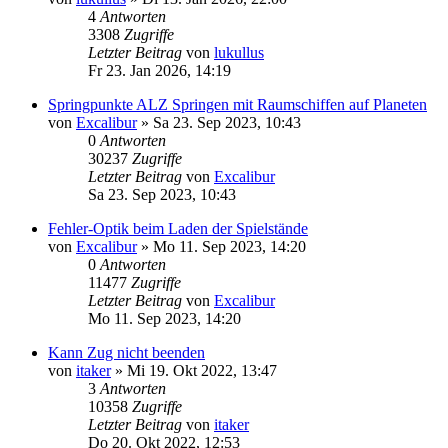
4
Antworten
3308
Zugriffe
Letzter Beitrag
von
lukullus
Fr 23. Jan 2026, 14:19
Springpunkte ALZ Springen mit Raumschiffen auf Planeten
von
Excalibur
»
Sa 23. Sep 2023, 10:43
0
Antworten
30237
Zugriffe
Letzter Beitrag
von
Excalibur
Sa 23. Sep 2023, 10:43
Fehler-Optik beim Laden der Spielstände
von
Excalibur
»
Mo 11. Sep 2023, 14:20
0
Antworten
11477
Zugriffe
Letzter Beitrag
von
Excalibur
Mo 11. Sep 2023, 14:20
Kann Zug nicht beenden
von
itaker
»
Mi 19. Okt 2022, 13:47
3
Antworten
10358
Zugriffe
Letzter Beitrag
von
itaker
Do 20. Okt 2022, 12:53