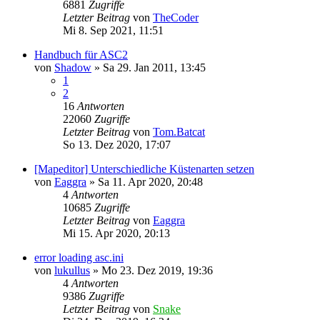
6881
Zugriffe
Letzter Beitrag
von
TheCoder
Mi 8. Sep 2021, 11:51
Handbuch für ASC2
von
Shadow
»
Sa 29. Jan 2011, 13:45
1
2
16
Antworten
22060
Zugriffe
Letzter Beitrag
von
Tom.Batcat
So 13. Dez 2020, 17:07
[Mapeditor] Unterschiedliche Küstenarten setzen
von
Eaggra
»
Sa 11. Apr 2020, 20:48
4
Antworten
10685
Zugriffe
Letzter Beitrag
von
Eaggra
Mi 15. Apr 2020, 20:13
error loading asc.ini
von
lukullus
»
Mo 23. Dez 2019, 19:36
4
Antworten
9386
Zugriffe
Letzter Beitrag
von
Snake