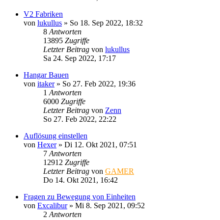
V2 Fabriken
von
lukullus
»
So 18. Sep 2022, 18:32
8
Antworten
13895
Zugriffe
Letzter Beitrag
von
lukullus
Sa 24. Sep 2022, 17:17
Hangar Bauen
von
itaker
»
So 27. Feb 2022, 19:36
1
Antworten
6000
Zugriffe
Letzter Beitrag
von
Zenn
So 27. Feb 2022, 22:22
Auflösung einstellen
von
Hexer
»
Di 12. Okt 2021, 07:51
7
Antworten
12912
Zugriffe
Letzter Beitrag
von
GAMER
Do 14. Okt 2021, 16:42
Fragen zu Bewegung von Einheiten
von
Excalibur
»
Mi 8. Sep 2021, 09:52
2
Antworten