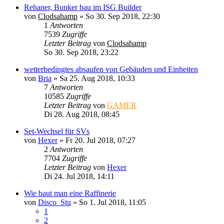
Rehaner, Bunker bau im ISG Builder
von
Clodsahamp
»
So 30. Sep 2018, 22:30
1
Antworten
7539
Zugriffe
Letzter Beitrag
von
Clodsahamp
So 30. Sep 2018, 23:22
wetterbedingtes absaufen von Gebäuden und Einheiten
von
Bria
»
Sa 25. Aug 2018, 10:33
7
Antworten
10585
Zugriffe
Letzter Beitrag
von
GAMER
Di 28. Aug 2018, 08:45
Set-Wechsel für SVs
von
Hexer
»
Fr 20. Jul 2018, 07:27
2
Antworten
7704
Zugriffe
Letzter Beitrag
von
Hexer
Di 24. Jul 2018, 14:11
Wie baut man eine Raffinerie
von
Disco_Stu
»
So 1. Jul 2018, 11:05
1
2