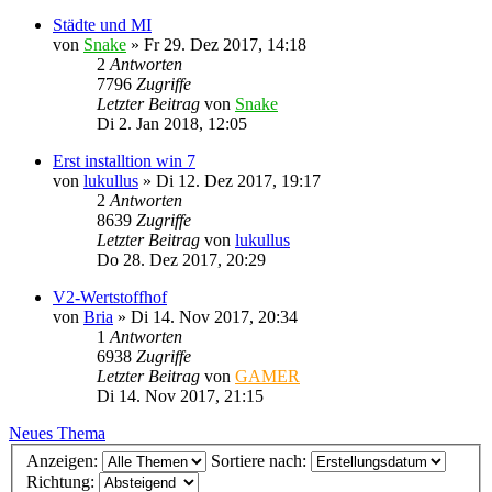
Städte und MI
von
Snake
»
Fr 29. Dez 2017, 14:18
2
Antworten
7796
Zugriffe
Letzter Beitrag
von
Snake
Di 2. Jan 2018, 12:05
Erst installtion win 7
von
lukullus
»
Di 12. Dez 2017, 19:17
2
Antworten
8639
Zugriffe
Letzter Beitrag
von
lukullus
Do 28. Dez 2017, 20:29
V2-Wertstoffhof
von
Bria
»
Di 14. Nov 2017, 20:34
1
Antworten
6938
Zugriffe
Letzter Beitrag
von
GAMER
Di 14. Nov 2017, 21:15
Neues Thema
Anzeigen:
Sortiere nach:
Richtung: