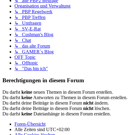
↳ alte PBP2 Beiträge
Organisation und Verwaltung
↳ PBP Regelwerk
↳ PBP Treffen
↳ Umfragen
↳ SV-E-Rat
↳ Cushman's Blog
↳ Chat
↳ das alte Forum
↳ GAMER´s Blog
OFF Topic
↳ Offtopic
↳ "Das bin ich"
Berechtigungen in diesem Forum
Du darfst
keine
neuen Themen in diesem Forum erstellen.
Du darfst
keine
Antworten zu Themen in diesem Forum erstellen.
Du darfst deine Beiträge in diesem Forum
nicht
ändern.
Du darfst deine Beiträge in diesem Forum
nicht
löschen.
Du darfst
keine
Dateianhänge in diesem Forum erstellen.
Foren-Übersicht
Alle Zeiten sind
UTC+02:00
Alle Cookies löschen