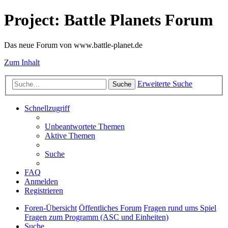
Project: Battle Planets Forum
Das neue Forum von www.battle-planet.de
Zum Inhalt
Erweiterte Suche
Suche
Schnellzugriff
Unbeantwortete Themen
Aktive Themen
Suche
FAQ
Anmelden
Registrieren
Foren-Übersicht
Öffentliches Forum
Fragen rund ums Spiel
Fragen zum Programm (ASC und Einheiten)
Suche