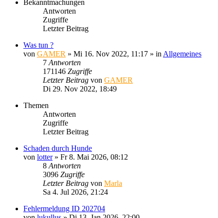
Bekanntmachungen
Antworten
Zugriffe
Letzter Beitrag
Was tun ?
von
GAMER
»
Mi 16. Nov 2022, 11:17
» in
Allgemeines
7
Antworten
171146
Zugriffe
Letzter Beitrag
von
GAMER
Di 29. Nov 2022, 18:49
Themen
Antworten
Zugriffe
Letzter Beitrag
Schaden durch Hunde
von
lotter
»
Fr 8. Mai 2026, 08:12
8
Antworten
3096
Zugriffe
Letzter Beitrag
von
Marla
Sa 4. Jul 2026, 21:24
Fehlermeldung ID 202704
von
lukullus
»
Di 13. Jan 2026, 22:00