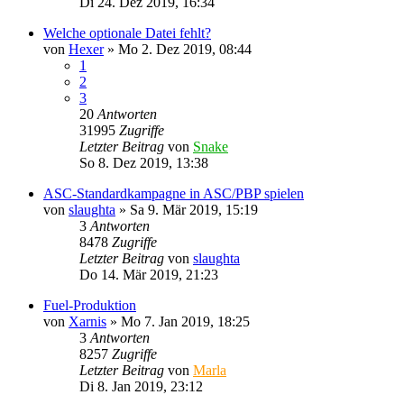
Di 24. Dez 2019, 16:34
Welche optionale Datei fehlt?
von
Hexer
»
Mo 2. Dez 2019, 08:44
1
2
3
20
Antworten
31995
Zugriffe
Letzter Beitrag
von
Snake
So 8. Dez 2019, 13:38
ASC-Standardkampagne in ASC/PBP spielen
von
slaughta
»
Sa 9. Mär 2019, 15:19
3
Antworten
8478
Zugriffe
Letzter Beitrag
von
slaughta
Do 14. Mär 2019, 21:23
Fuel-Produktion
von
Xarnis
»
Mo 7. Jan 2019, 18:25
3
Antworten
8257
Zugriffe
Letzter Beitrag
von
Marla
Di 8. Jan 2019, 23:12