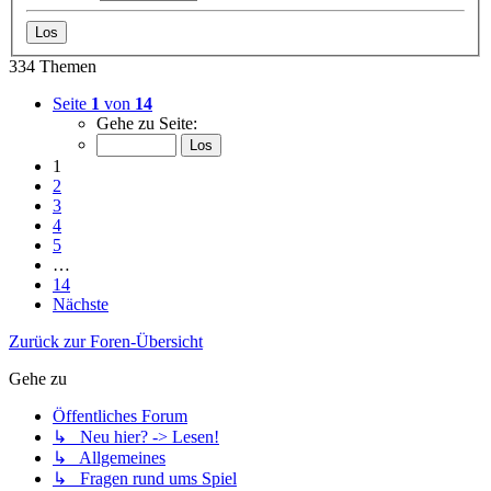
334 Themen
Seite
1
von
14
Gehe zu Seite:
1
2
3
4
5
…
14
Nächste
Zurück zur Foren-Übersicht
Gehe zu
Öffentliches Forum
↳ Neu hier? -> Lesen!
↳ Allgemeines
↳ Fragen rund ums Spiel