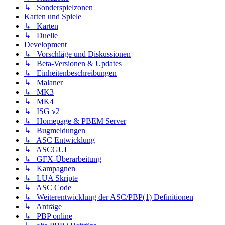
↳ Sonderspielzonen
Karten und Spiele
↳ Karten
↳ Duelle
Development
↳ Vorschläge und Diskussionen
↳ Beta-Versionen & Updates
↳ Einheitenbeschreibungen
↳ Malaner
↳ MK3
↳ MK4
↳ ISG v2
↳ Homepage & PBEM Server
↳ Bugmeldungen
↳ ASC Entwicklung
↳ ASCGUI
↳ GFX-Überarbeitung
↳ Kampagnen
↳ LUA Skripte
↳ ASC Code
↳ Weiterentwicklung der ASC/PBP(1) Definitionen
↳ Anträge
↳ PBP online