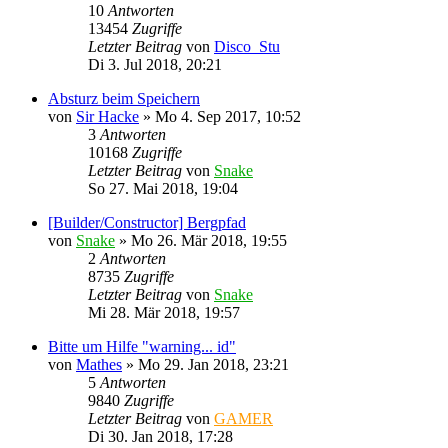
10
Antworten
13454
Zugriffe
Letzter Beitrag
von
Disco_Stu
Di 3. Jul 2018, 20:21
Absturz beim Speichern
von
Sir Hacke
»
Mo 4. Sep 2017, 10:52
3
Antworten
10168
Zugriffe
Letzter Beitrag
von
Snake
So 27. Mai 2018, 19:04
[Builder/Constructor] Bergpfad
von
Snake
»
Mo 26. Mär 2018, 19:55
2
Antworten
8735
Zugriffe
Letzter Beitrag
von
Snake
Mi 28. Mär 2018, 19:57
Bitte um Hilfe "warning... id"
von
Mathes
»
Mo 29. Jan 2018, 23:21
5
Antworten
9840
Zugriffe
Letzter Beitrag
von
GAMER
Di 30. Jan 2018, 17:28