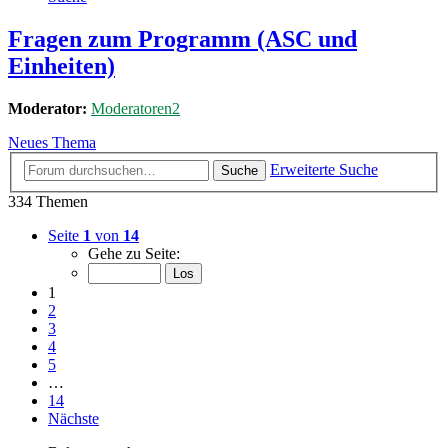
Fragen zum Programm (ASC und
Einheiten)
Moderator:
Moderatoren2
Neues Thema
Erweiterte Suche
Suche
334 Themen
Seite
1
von
14
Gehe zu Seite:
1
2
3
4
5
…
14
Nächste