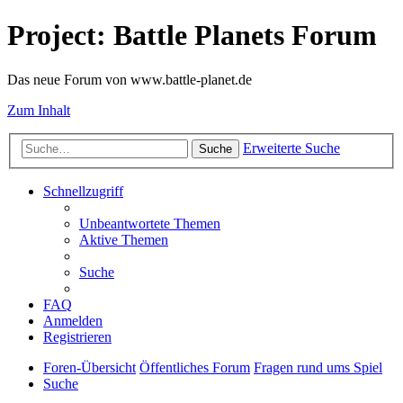
Project: Battle Planets Forum
Das neue Forum von www.battle-planet.de
Zum Inhalt
Erweiterte Suche
Suche
Schnellzugriff
Unbeantwortete Themen
Aktive Themen
Suche
FAQ
Anmelden
Registrieren
Foren-Übersicht
Öffentliches Forum
Fragen rund ums Spiel
Suche