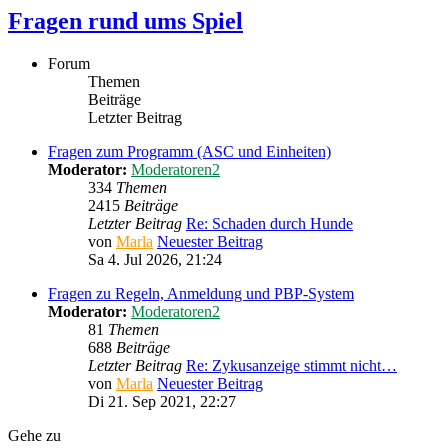
Fragen rund ums Spiel
Forum
Themen
Beiträge
Letzter Beitrag
Fragen zum Programm (ASC und Einheiten)
Moderator:
Moderatoren2
334
Themen
2415
Beiträge
Letzter Beitrag
Re: Schaden durch Hunde
von
Marla
Neuester Beitrag
Sa 4. Jul 2026, 21:24
Fragen zu Regeln, Anmeldung und PBP-System
Moderator:
Moderatoren2
81
Themen
688
Beiträge
Letzter Beitrag
Re: Zykusanzeige stimmt nicht…
von
Marla
Neuester Beitrag
Di 21. Sep 2021, 22:27
Gehe zu