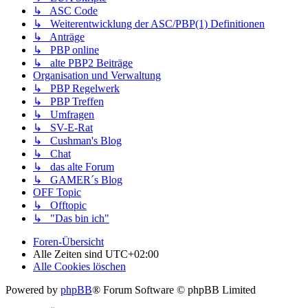
↳ ASC Code
↳ Weiterentwicklung der ASC/PBP(1) Definitionen
↳ Anträge
↳ PBP online
↳ alte PBP2 Beiträge
Organisation und Verwaltung
↳ PBP Regelwerk
↳ PBP Treffen
↳ Umfragen
↳ SV-E-Rat
↳ Cushman's Blog
↳ Chat
↳ das alte Forum
↳ GAMER´s Blog
OFF Topic
↳ Offtopic
↳ "Das bin ich"
Foren-Übersicht
Alle Zeiten sind
UTC+02:00
Alle Cookies löschen
Powered by
phpBB
® Forum Software © phpBB Limited