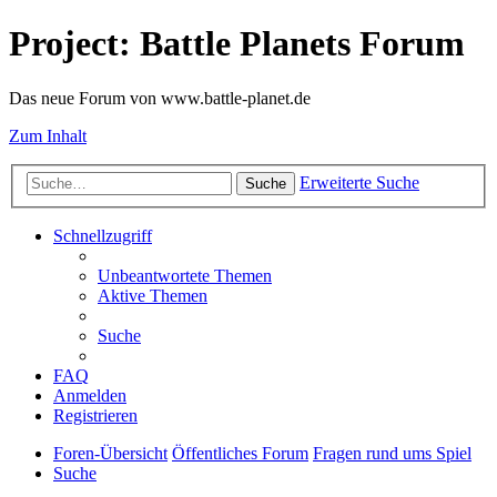
Project: Battle Planets Forum
Das neue Forum von www.battle-planet.de
Zum Inhalt
Erweiterte Suche
Suche
Schnellzugriff
Unbeantwortete Themen
Aktive Themen
Suche
FAQ
Anmelden
Registrieren
Foren-Übersicht
Öffentliches Forum
Fragen rund ums Spiel
Suche