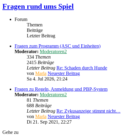
Fragen rund ums Spiel
Forum
Themen
Beiträge
Letzter Beitrag
Fragen zum Programm (ASC und Einheiten)
Moderator:
Moderatoren2
334
Themen
2415
Beiträge
Letzter Beitrag
Re: Schaden durch Hunde
von
Marla
Neuester Beitrag
Sa 4. Jul 2026, 21:24
Fragen zu Regeln, Anmeldung und PBP-System
Moderator:
Moderatoren2
81
Themen
688
Beiträge
Letzter Beitrag
Re: Zykusanzeige stimmt nicht…
von
Marla
Neuester Beitrag
Di 21. Sep 2021, 22:27
Gehe zu