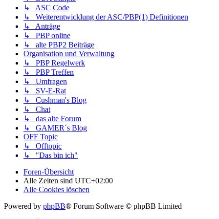
↳ ASC Code
↳ Weiterentwicklung der ASC/PBP(1) Definitionen
↳ Anträge
↳ PBP online
↳ alte PBP2 Beiträge
Organisation und Verwaltung
↳ PBP Regelwerk
↳ PBP Treffen
↳ Umfragen
↳ SV-E-Rat
↳ Cushman's Blog
↳ Chat
↳ das alte Forum
↳ GAMER´s Blog
OFF Topic
↳ Offtopic
↳ "Das bin ich"
Foren-Übersicht
Alle Zeiten sind
UTC+02:00
Alle Cookies löschen
Powered by
phpBB
® Forum Software © phpBB Limited