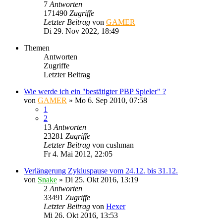
7
Antworten
171490
Zugriffe
Letzter Beitrag
von
GAMER
Di 29. Nov 2022, 18:49
Themen
Antworten
Zugriffe
Letzter Beitrag
Wie werde ich ein "bestätigter PBP Spieler" ?
von
GAMER
»
Mo 6. Sep 2010, 07:58
1
2
13
Antworten
23281
Zugriffe
Letzter Beitrag
von
cushman
Fr 4. Mai 2012, 22:05
Verlängerung Zykluspause vom 24.12. bis 31.12.
von
Snake
»
Di 25. Okt 2016, 13:19
2
Antworten
33491
Zugriffe
Letzter Beitrag
von
Hexer
Mi 26. Okt 2016, 13:53