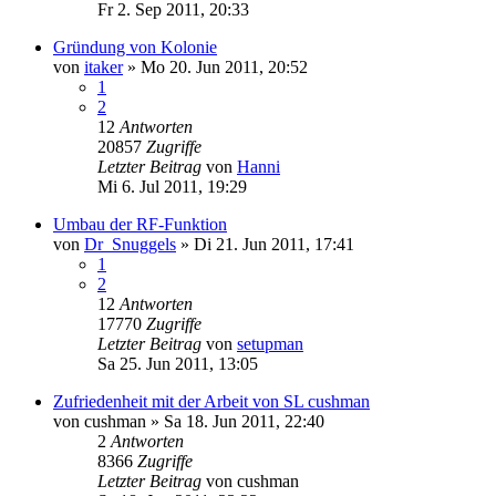
Fr 2. Sep 2011, 20:33
Gründung von Kolonie
von
itaker
»
Mo 20. Jun 2011, 20:52
1
2
12
Antworten
20857
Zugriffe
Letzter Beitrag
von
Hanni
Mi 6. Jul 2011, 19:29
Umbau der RF-Funktion
von
Dr_Snuggels
»
Di 21. Jun 2011, 17:41
1
2
12
Antworten
17770
Zugriffe
Letzter Beitrag
von
setupman
Sa 25. Jun 2011, 13:05
Zufriedenheit mit der Arbeit von SL cushman
von
cushman
»
Sa 18. Jun 2011, 22:40
2
Antworten
8366
Zugriffe
Letzter Beitrag
von
cushman