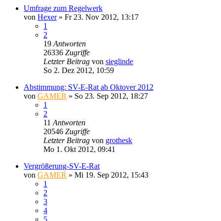
Umfrage zum Regelwerk
von
Hexer
»
Fr 23. Nov 2012, 13:17
1
2
19
Antworten
26336
Zugriffe
Letzter Beitrag
von
sieglinde
So 2. Dez 2012, 10:59
Abstimmung: SV-E-Rat ab Oktover 2012
von
GAMER
»
So 23. Sep 2012, 18:27
1
2
11
Antworten
20546
Zugriffe
Letzter Beitrag
von
grothesk
Mo 1. Okt 2012, 09:41
Vergrößerung-SV-E-Rat
von
GAMER
»
Mi 19. Sep 2012, 15:43
1
2
3
4
5