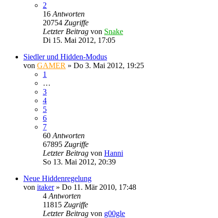
2
16
Antworten
20754
Zugriffe
Letzter Beitrag
von
Snake
Di 15. Mai 2012, 17:05
Siedler und Hidden-Modus
von
GAMER
»
Do 3. Mai 2012, 19:25
1
…
3
4
5
6
7
60
Antworten
67895
Zugriffe
Letzter Beitrag
von
Hanni
So 13. Mai 2012, 20:39
Neue Hiddenregelung
von
itaker
»
Do 11. Mär 2010, 17:48
4
Antworten
11815
Zugriffe
Letzter Beitrag
von
g00gle