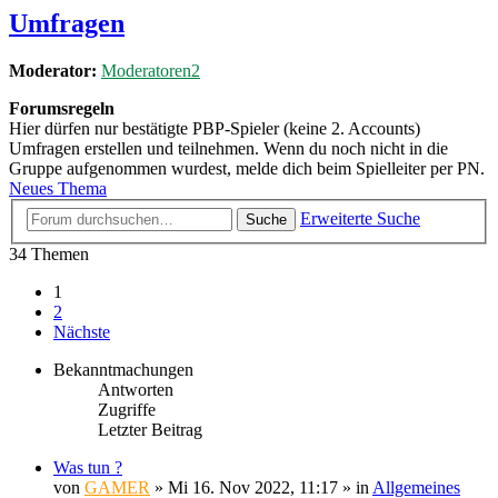
Umfragen
Moderator:
Moderatoren2
Forumsregeln
Hier dürfen nur bestätigte PBP-Spieler (keine 2. Accounts)
Umfragen erstellen und teilnehmen. Wenn du noch nicht in die
Gruppe aufgenommen wurdest, melde dich beim Spielleiter per PN.
Neues Thema
Erweiterte Suche
Suche
34 Themen
1
2
Nächste
Bekanntmachungen
Antworten
Zugriffe
Letzter Beitrag
Was tun ?
von
GAMER
»
Mi 16. Nov 2022, 11:17
» in
Allgemeines