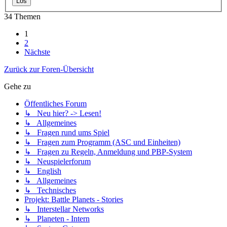
34 Themen
1
2
Nächste
Zurück zur Foren-Übersicht
Gehe zu
Öffentliches Forum
↳ Neu hier? -> Lesen!
↳ Allgemeines
↳ Fragen rund ums Spiel
↳ Fragen zum Programm (ASC und Einheiten)
↳ Fragen zu Regeln, Anmeldung und PBP-System
↳ Neuspielerforum
↳ English
↳ Allgemeines
↳ Technisches
Projekt: Battle Planets - Stories
↳ Interstellar Networks
↳ Planeten - Intern