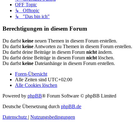
OFF Topic
↳ Offtopic
↳ "Das bin ich"
Berechtigungen in diesem Forum
Du darfst
keine
neuen Themen in diesem Forum erstellen.
Du darfst
keine
Antworten zu Themen in diesem Forum erstellen.
Du darfst deine Beiträge in diesem Forum
nicht
ändern.
Du darfst deine Beiträge in diesem Forum
nicht
löschen.
Du darfst
keine
Dateianhänge in diesem Forum erstellen.
Foren-Übersicht
Alle Zeiten sind
UTC+02:00
Alle Cookies löschen
Powered by
phpBB
® Forum Software © phpBB Limited
Deutsche Übersetzung durch
phpBB.de
Datenschutz
|
Nutzungsbedingungen