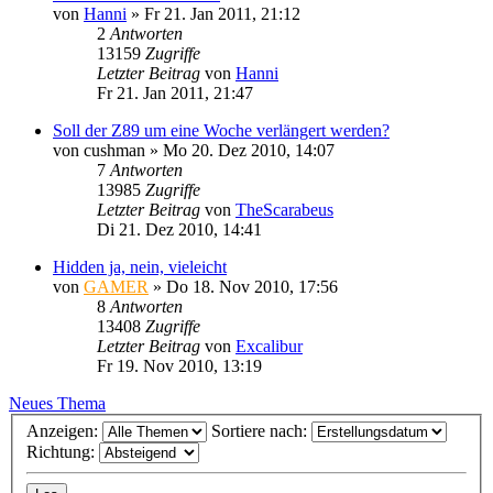
von
Hanni
»
Fr 21. Jan 2011, 21:12
2
Antworten
13159
Zugriffe
Letzter Beitrag
von
Hanni
Fr 21. Jan 2011, 21:47
Soll der Z89 um eine Woche verlängert werden?
von
cushman
»
Mo 20. Dez 2010, 14:07
7
Antworten
13985
Zugriffe
Letzter Beitrag
von
TheScarabeus
Di 21. Dez 2010, 14:41
Hidden ja, nein, vieleicht
von
GAMER
»
Do 18. Nov 2010, 17:56
8
Antworten
13408
Zugriffe
Letzter Beitrag
von
Excalibur
Fr 19. Nov 2010, 13:19
Neues Thema
Anzeigen:
Sortiere nach:
Richtung: