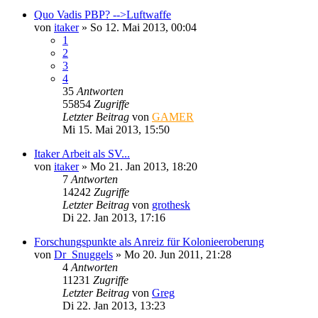
Quo Vadis PBP? -->Luftwaffe
von
itaker
»
So 12. Mai 2013, 00:04
1
2
3
4
35
Antworten
55854
Zugriffe
Letzter Beitrag
von
GAMER
Mi 15. Mai 2013, 15:50
Itaker Arbeit als SV...
von
itaker
»
Mo 21. Jan 2013, 18:20
7
Antworten
14242
Zugriffe
Letzter Beitrag
von
grothesk
Di 22. Jan 2013, 17:16
Forschungspunkte als Anreiz für Kolonieeroberung
von
Dr_Snuggels
»
Mo 20. Jun 2011, 21:28
4
Antworten
11231
Zugriffe
Letzter Beitrag
von
Greg
Di 22. Jan 2013, 13:23