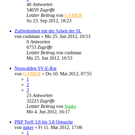
40
Antworten
54659
Zugriffe
Letzter Beitrag
von
GAMER
So 23. Sep 2012, 18:23
Zufriedenheit mit der Arbeit der SL
von
cushman
»
Mo 25. Jun 2012, 10:53
0
Antworten
6753
Zugriffe
Letzter Beitrag
von
cushman
Mo 25. Jun 2012, 10:53
Neuwahlen SV-E-Rat
von
GAMER
»
Do 10. Mai 2012, 07:55
1
2
3
23
Antworten
32223
Zugriffe
Letzter Beitrag
von
Snake
Mo 4. Jun 2012, 16:17
PBP Treff 3.8 bis 5.8 Ortsuche
von
itaker
»
Fr 11. Mai 2012, 17:06
1