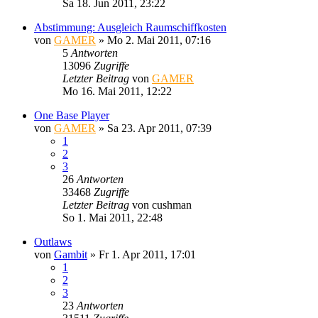
Sa 18. Jun 2011, 23:22
Abstimmung: Ausgleich Raumschiffkosten
von
GAMER
»
Mo 2. Mai 2011, 07:16
5
Antworten
13096
Zugriffe
Letzter Beitrag
von
GAMER
Mo 16. Mai 2011, 12:22
One Base Player
von
GAMER
»
Sa 23. Apr 2011, 07:39
1
2
3
26
Antworten
33468
Zugriffe
Letzter Beitrag
von
cushman
So 1. Mai 2011, 22:48
Outlaws
von
Gambit
»
Fr 1. Apr 2011, 17:01
1
2
3
23
Antworten