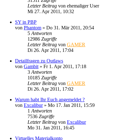
31511
Zugriffe
Letzter Beitrag
von
ehemaliger User
Mi 27. Apr 2011, 10:32
SY in PBP
von
Phantom
»
Do 31. Mär 2011, 20:54
5
Antworten
12986
Zugriffe
Letzter Beitrag
von
GAMER
Di 26. Apr 2011, 17:04
Detailfragen zu Outlaws
von
Gambit
»
Fr 1. Apr 2011, 17:18
3
Antworten
10185
Zugriffe
Letzter Beitrag
von
GAMER
Di 26. Apr 2011, 17:02
Warum habt Ihr Euch angemeldet ?
von
Excalibur
»
Mo 17. Jan 2011, 15:59
1
Antworten
7536
Zugriffe
Letzter Beitrag
von
Excalibur
Mo 31. Jan 2011, 16:45
Virtuelles Materialkonto