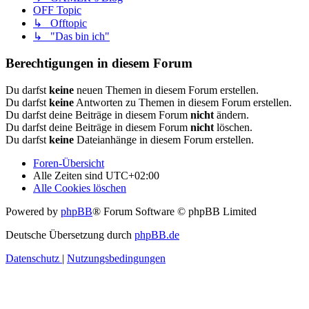
OFF Topic
↳ Offtopic
↳ "Das bin ich"
Berechtigungen in diesem Forum
Du darfst
keine
neuen Themen in diesem Forum erstellen.
Du darfst
keine
Antworten zu Themen in diesem Forum erstellen.
Du darfst deine Beiträge in diesem Forum
nicht
ändern.
Du darfst deine Beiträge in diesem Forum
nicht
löschen.
Du darfst
keine
Dateianhänge in diesem Forum erstellen.
Foren-Übersicht
Alle Zeiten sind
UTC+02:00
Alle Cookies löschen
Powered by
phpBB
® Forum Software © phpBB Limited
Deutsche Übersetzung durch
phpBB.de
Datenschutz
|
Nutzungsbedingungen