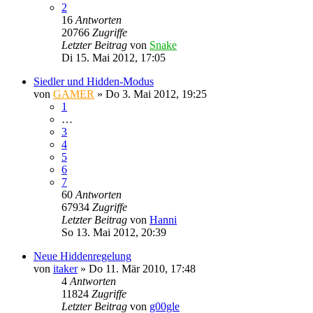
2
16
Antworten
20766
Zugriffe
Letzter Beitrag
von
Snake
Di 15. Mai 2012, 17:05
Siedler und Hidden-Modus
von
GAMER
»
Do 3. Mai 2012, 19:25
1
…
3
4
5
6
7
60
Antworten
67934
Zugriffe
Letzter Beitrag
von
Hanni
So 13. Mai 2012, 20:39
Neue Hiddenregelung
von
itaker
»
Do 11. Mär 2010, 17:48
4
Antworten
11824
Zugriffe
Letzter Beitrag
von
g00gle