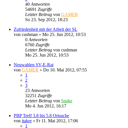
40
Antworten
54691
Zugriffe
Letzter Beitrag
von
GAMER
So 23. Sep 2012, 18:23
Zufriedenheit mit der Arbeit der SL
von
cushman
»
Mo 25. Jun 2012, 10:53
0
Antworten
6760
Zugriffe
Letzter Beitrag
von
cushman
Mo 25. Jun 2012, 10:53
Neuwahlen SV-E-Rat
von
GAMER
»
Do 10. Mai 2012, 07:55
1
2
3
23
Antworten
32251
Zugriffe
Letzter Beitrag
von
Snake
Mo 4. Jun 2012, 16:17
PBP Treff 3.8 bis 5.8 Ortsuche
von
itaker
»
Fr 11. Mai 2012, 17:06
1