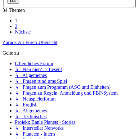
34 Themen
1
2
Nächste
Zurück zur Foren-Übersicht
Gehe zu
Öffentliches Forum
↳ Neu hier? -> Lesen!
↳ Allgemeines
↳ Fragen rund ums Spiel
↳ Fragen zum Programm (ASC und Einheiten)
↳ Fragen zu Regeln, Anmeldung und PBP-System
↳ Neuspielerforum
↳ English
↳ Allgemeines
↳ Technisches
Projekt: Battle Planets - Stories
↳ Interstellar Networks
↳ Planeten - Intern