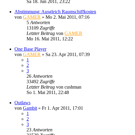
Sa 18. Jun 2011, 23:22
Abstimmung: Ausgleich Raumschiffkosten
von
GAMER
»
Mo 2. Mai 2011, 07:16
5
Antworten
13109
Zugriffe
Letzter Beitrag
von
GAMER
Mo 16. Mai 2011, 12:22
One Base Player
von
GAMER
»
Sa 23. Apr 2011, 07:39
1
2
3
26
Antworten
33492
Zugriffe
Letzter Beitrag
von
cushman
So 1. Mai 2011, 22:48
Outlaws
von
Gambit
»
Fr 1. Apr 2011, 17:01
1
2
3
23
Antworten