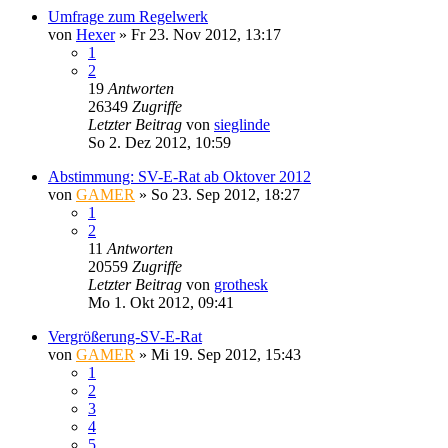
Umfrage zum Regelwerk
von
Hexer
»
Fr 23. Nov 2012, 13:17
1
2
19
Antworten
26349
Zugriffe
Letzter Beitrag
von
sieglinde
So 2. Dez 2012, 10:59
Abstimmung: SV-E-Rat ab Oktover 2012
von
GAMER
»
So 23. Sep 2012, 18:27
1
2
11
Antworten
20559
Zugriffe
Letzter Beitrag
von
grothesk
Mo 1. Okt 2012, 09:41
Vergrößerung-SV-E-Rat
von
GAMER
»
Mi 19. Sep 2012, 15:43
1
2
3
4
5