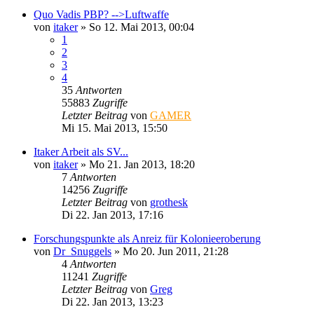
Quo Vadis PBP? -->Luftwaffe
von
itaker
»
So 12. Mai 2013, 00:04
1
2
3
4
35
Antworten
55883
Zugriffe
Letzter Beitrag
von
GAMER
Mi 15. Mai 2013, 15:50
Itaker Arbeit als SV...
von
itaker
»
Mo 21. Jan 2013, 18:20
7
Antworten
14256
Zugriffe
Letzter Beitrag
von
grothesk
Di 22. Jan 2013, 17:16
Forschungspunkte als Anreiz für Kolonieeroberung
von
Dr_Snuggels
»
Mo 20. Jun 2011, 21:28
4
Antworten
11241
Zugriffe
Letzter Beitrag
von
Greg
Di 22. Jan 2013, 13:23