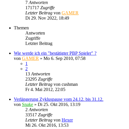
7
Antworten
171717
Zugriffe
Letzter Beitrag
von
GAMER
Di 29. Nov 2022, 18:49
Themen
Antworten
Zugriffe
Letzter Beitrag
Wie werde ich ein "bestätigter PBP Spieler" ?
von
GAMER
»
Mo 6. Sep 2010, 07:58
1
2
13
Antworten
23295
Zugriffe
Letzter Beitrag
von
cushman
Fr 4. Mai 2012, 22:05
Verlängerung Zykluspause vom 24.12. bis 31.12.
von
Snake
»
Di 25. Okt 2016, 13:19
2
Antworten
33517
Zugriffe
Letzter Beitrag
von
Hexer
Mi 26. Okt 2016, 13:53