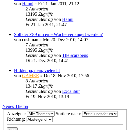
von
Hanni
»
Fr 21. Jan 2011, 21:12
2
Antworten
13195
Zugriffe
Letzter Beitrag
von
Hanni
Fr 21. Jan 2011, 21:47
Soll der Z89 um eine Woche verlängert werden?
von
cushman
»
Mo 20. Dez 2010, 14:07
7
Antworten
13995
Zugriffe
Letzter Beitrag
von
TheScarabeus
Di 21. Dez 2010, 14:41
Hidden ja, nein, vieleicht
von
GAMER
»
Do 18. Nov 2010, 17:56
8
Antworten
13417
Zugriffe
Letzter Beitrag
von
Excalibur
Fr 19. Nov 2010, 13:19
Neues Thema
Anzeigen:
Sortiere nach:
Richtung: