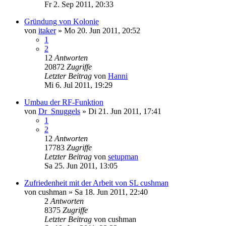
Fr 2. Sep 2011, 20:33
Gründung von Kolonie
von
itaker
»
Mo 20. Jun 2011, 20:52
1
2
12
Antworten
20872
Zugriffe
Letzter Beitrag
von
Hanni
Mi 6. Jul 2011, 19:29
Umbau der RF-Funktion
von
Dr_Snuggels
»
Di 21. Jun 2011, 17:41
1
2
12
Antworten
17783
Zugriffe
Letzter Beitrag
von
setupman
Sa 25. Jun 2011, 13:05
Zufriedenheit mit der Arbeit von SL cushman
von
cushman
»
Sa 18. Jun 2011, 22:40
2
Antworten
8375
Zugriffe
Letzter Beitrag
von
cushman