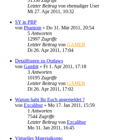
31530
Zugriffe
Letzter Beitrag
von
ehemaliger User
Mi 27. Apr 2011, 10:32
SY in PBP
von
Phantom
»
Do 31. Mär 2011, 20:54
5
Antworten
12997
Zugriffe
Letzter Beitrag
von
GAMER
Di 26. Apr 2011, 17:04
Detailfragen zu Outlaws
von
Gambit
»
Fr 1. Apr 2011, 17:18
3
Antworten
10195
Zugriffe
Letzter Beitrag
von
GAMER
Di 26. Apr 2011, 17:02
Warum habt Ihr Euch angemeldet ?
von
Excalibur
»
Mo 17. Jan 2011, 15:59
1
Antworten
7544
Zugriffe
Letzter Beitrag
von
Excalibur
Mo 31. Jan 2011, 16:45
Virtuelles Materialkonto