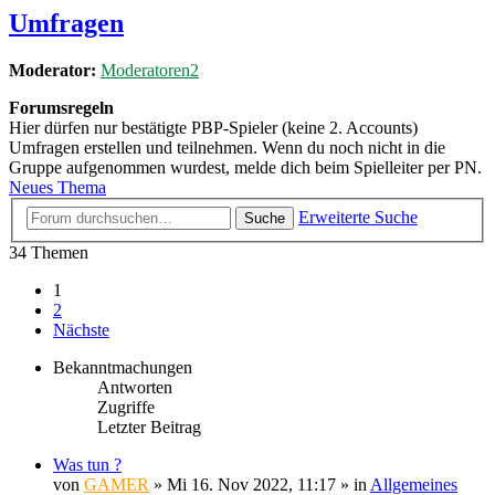
Umfragen
Moderator:
Moderatoren2
Forumsregeln
Hier dürfen nur bestätigte PBP-Spieler (keine 2. Accounts)
Umfragen erstellen und teilnehmen. Wenn du noch nicht in die
Gruppe aufgenommen wurdest, melde dich beim Spielleiter per PN.
Neues Thema
Erweiterte Suche
Suche
34 Themen
1
2
Nächste
Bekanntmachungen
Antworten
Zugriffe
Letzter Beitrag
Was tun ?
von
GAMER
»
Mi 16. Nov 2022, 11:17
» in
Allgemeines