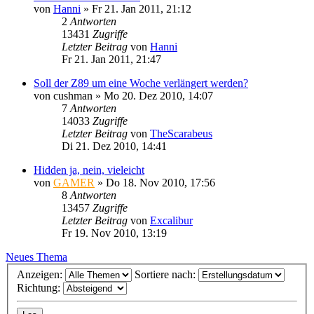
von
Hanni
»
Fr 21. Jan 2011, 21:12
2
Antworten
13431
Zugriffe
Letzter Beitrag
von
Hanni
Fr 21. Jan 2011, 21:47
Soll der Z89 um eine Woche verlängert werden?
von
cushman
»
Mo 20. Dez 2010, 14:07
7
Antworten
14033
Zugriffe
Letzter Beitrag
von
TheScarabeus
Di 21. Dez 2010, 14:41
Hidden ja, nein, vieleicht
von
GAMER
»
Do 18. Nov 2010, 17:56
8
Antworten
13457
Zugriffe
Letzter Beitrag
von
Excalibur
Fr 19. Nov 2010, 13:19
Neues Thema
Anzeigen:
Sortiere nach:
Richtung: