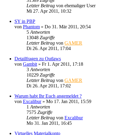
31589
Zugriffe
Letzter Beitrag
von
ehemaliger User
Mi 27. Apr 2011, 10:32
SY in PBP
von
Phantom
»
Do 31. Mär 2011, 20:54
5
Antworten
13048
Zugriffe
Letzter Beitrag
von
GAMER
Di 26. Apr 2011, 17:04
Detailfragen zu Outlaws
von
Gambit
»
Fr 1. Apr 2011, 17:18
3
Antworten
10229
Zugriffe
Letzter Beitrag
von
GAMER
Di 26. Apr 2011, 17:02
Warum habt Ihr Euch angemeldet ?
von
Excalibur
»
Mo 17. Jan 2011, 15:59
1
Antworten
7575
Zugriffe
Letzter Beitrag
von
Excalibur
Mo 31. Jan 2011, 16:45
Virtuelles Materialkonto