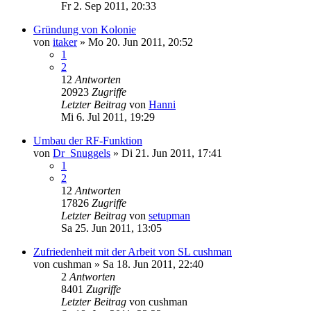
Fr 2. Sep 2011, 20:33
Gründung von Kolonie
von
itaker
»
Mo 20. Jun 2011, 20:52
1
2
12
Antworten
20923
Zugriffe
Letzter Beitrag
von
Hanni
Mi 6. Jul 2011, 19:29
Umbau der RF-Funktion
von
Dr_Snuggels
»
Di 21. Jun 2011, 17:41
1
2
12
Antworten
17826
Zugriffe
Letzter Beitrag
von
setupman
Sa 25. Jun 2011, 13:05
Zufriedenheit mit der Arbeit von SL cushman
von
cushman
»
Sa 18. Jun 2011, 22:40
2
Antworten
8401
Zugriffe
Letzter Beitrag
von
cushman