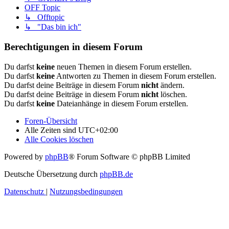
OFF Topic
↳ Offtopic
↳ "Das bin ich"
Berechtigungen in diesem Forum
Du darfst
keine
neuen Themen in diesem Forum erstellen.
Du darfst
keine
Antworten zu Themen in diesem Forum erstellen.
Du darfst deine Beiträge in diesem Forum
nicht
ändern.
Du darfst deine Beiträge in diesem Forum
nicht
löschen.
Du darfst
keine
Dateianhänge in diesem Forum erstellen.
Foren-Übersicht
Alle Zeiten sind
UTC+02:00
Alle Cookies löschen
Powered by
phpBB
® Forum Software © phpBB Limited
Deutsche Übersetzung durch
phpBB.de
Datenschutz
|
Nutzungsbedingungen