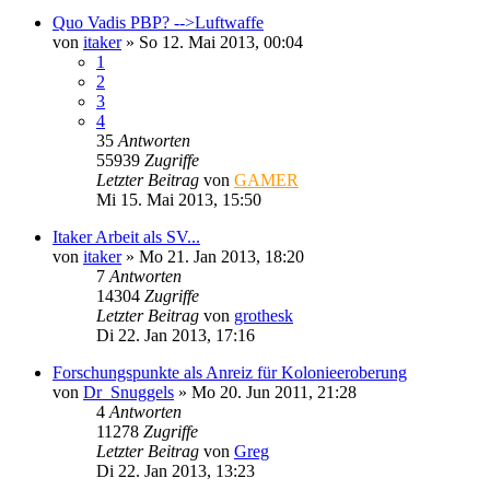
Quo Vadis PBP? -->Luftwaffe
von
itaker
»
So 12. Mai 2013, 00:04
1
2
3
4
35
Antworten
55939
Zugriffe
Letzter Beitrag
von
GAMER
Mi 15. Mai 2013, 15:50
Itaker Arbeit als SV...
von
itaker
»
Mo 21. Jan 2013, 18:20
7
Antworten
14304
Zugriffe
Letzter Beitrag
von
grothesk
Di 22. Jan 2013, 17:16
Forschungspunkte als Anreiz für Kolonieeroberung
von
Dr_Snuggels
»
Mo 20. Jun 2011, 21:28
4
Antworten
11278
Zugriffe
Letzter Beitrag
von
Greg
Di 22. Jan 2013, 13:23