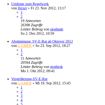
Umfrage zum Regelwerk
von
Hexer
»
Fr 23. Nov 2012, 13:17
1
2
19
Antworten
26398
Zugriffe
Letzter Beitrag
von
sieglinde
So 2. Dez 2012, 10:59
Abstimmung: SV-E-Rat ab Oktover 2012
von
GAMER
»
So 23. Sep 2012, 18:27
1
2
11
Antworten
20594
Zugriffe
Letzter Beitrag
von
grothesk
Mo 1. Okt 2012, 09:41
Vergrößerung-SV-E-Rat
von
GAMER
»
Mi 19. Sep 2012, 15:43
1
2
3
4
5