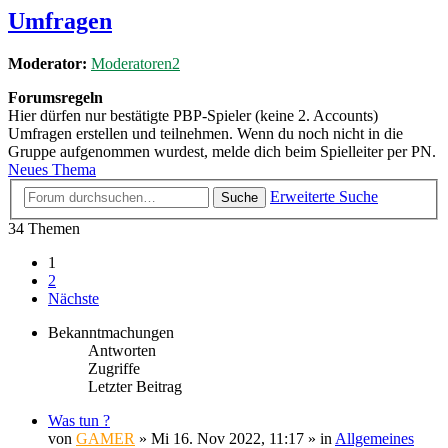
Umfragen
Moderator:
Moderatoren2
Forumsregeln
Hier dürfen nur bestätigte PBP-Spieler (keine 2. Accounts)
Umfragen erstellen und teilnehmen. Wenn du noch nicht in die
Gruppe aufgenommen wurdest, melde dich beim Spielleiter per PN.
Neues Thema
Erweiterte Suche
Suche
34 Themen
1
2
Nächste
Bekanntmachungen
Antworten
Zugriffe
Letzter Beitrag
Was tun ?
von
GAMER
»
Mi 16. Nov 2022, 11:17
» in
Allgemeines