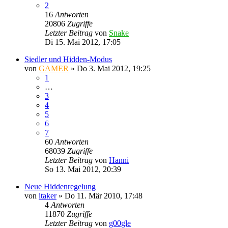
2
16
Antworten
20806
Zugriffe
Letzter Beitrag
von
Snake
Di 15. Mai 2012, 17:05
Siedler und Hidden-Modus
von
GAMER
»
Do 3. Mai 2012, 19:25
1
…
3
4
5
6
7
60
Antworten
68039
Zugriffe
Letzter Beitrag
von
Hanni
So 13. Mai 2012, 20:39
Neue Hiddenregelung
von
itaker
»
Do 11. Mär 2010, 17:48
4
Antworten
11870
Zugriffe
Letzter Beitrag
von
g00gle