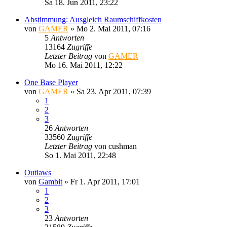
Sa 18. Jun 2011, 23:22
Abstimmung: Ausgleich Raumschiffkosten
von
GAMER
»
Mo 2. Mai 2011, 07:16
5
Antworten
13164
Zugriffe
Letzter Beitrag
von
GAMER
Mo 16. Mai 2011, 12:22
One Base Player
von
GAMER
»
Sa 23. Apr 2011, 07:39
1
2
3
26
Antworten
33560
Zugriffe
Letzter Beitrag
von
cushman
So 1. Mai 2011, 22:48
Outlaws
von
Gambit
»
Fr 1. Apr 2011, 17:01
1
2
3
23
Antworten