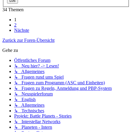
34 Themen
1
2
Nächste
Zurück zur Foren-Übersicht
Gehe zu
Öffentliches Forum
↳ Neu hier? -> Lesen!
↳ Allgemeines
↳ Fragen rund ums Spiel
↳ Fragen zum Programm (ASC und Einheiten)
↳ Fragen zu Regeln, Anmeldung und PBP-System
↳ Neuspielerforum
↳ English
↳ Allgemeines
↳ Technisches
Projekt: Battle Planets - Stories
↳ Interstellar Networks
↳ Planeten - Intern