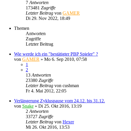
7
Antworten
173481
Zugriffe
Letzter Beitrag
von
GAMER
Di 29. Nov 2022, 18:49
Themen
Antworten
Zugriffe
Letzter Beitrag
Wie werde ich ein "bestätigter PBP Spieler" ?
von
GAMER
»
Mo 6. Sep 2010, 07:58
1
2
13
Antworten
23380
Zugriffe
Letzter Beitrag
von
cushman
Fr 4. Mai 2012, 22:05
Verlängerung Zykluspause vom 24.12. bis 31.12.
von
Snake
»
Di 25. Okt 2016, 13:19
2
Antworten
33727
Zugriffe
Letzter Beitrag
von
Hexer
Mi 26. Okt 2016, 13:53