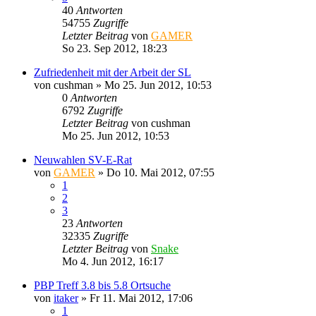
40
Antworten
54755
Zugriffe
Letzter Beitrag
von
GAMER
So 23. Sep 2012, 18:23
Zufriedenheit mit der Arbeit der SL
von
cushman
»
Mo 25. Jun 2012, 10:53
0
Antworten
6792
Zugriffe
Letzter Beitrag
von
cushman
Mo 25. Jun 2012, 10:53
Neuwahlen SV-E-Rat
von
GAMER
»
Do 10. Mai 2012, 07:55
1
2
3
23
Antworten
32335
Zugriffe
Letzter Beitrag
von
Snake
Mo 4. Jun 2012, 16:17
PBP Treff 3.8 bis 5.8 Ortsuche
von
itaker
»
Fr 11. Mai 2012, 17:06
1