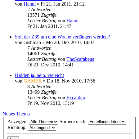
von
Hanni
»
Fr 21. Jan 2011, 21:12
2
Antworten
13571
Zugriffe
Letzter Beitrag
von
Hanni
Fr 21. Jan 2011, 21:47
Soll der Z89 um eine Woche verlängert werden?
von
cushman
»
Mo 20. Dez 2010, 14:07
7
Antworten
14061
Zugriffe
Letzter Beitrag
von
TheScarabeus
Di 21. Dez 2010, 14:41
Hidden ja, nein, vieleicht
von
GAMER
»
Do 18. Nov 2010, 17:56
8
Antworten
13499
Zugriffe
Letzter Beitrag
von
Excalibur
Fr 19. Nov 2010, 13:19
Neues Thema
Anzeigen:
Sortiere nach:
Richtung: