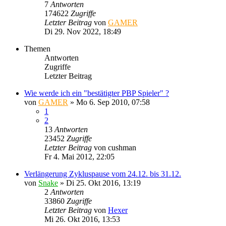
7
Antworten
174622
Zugriffe
Letzter Beitrag
von
GAMER
Di 29. Nov 2022, 18:49
Themen
Antworten
Zugriffe
Letzter Beitrag
Wie werde ich ein "bestätigter PBP Spieler" ?
von
GAMER
»
Mo 6. Sep 2010, 07:58
1
2
13
Antworten
23452
Zugriffe
Letzter Beitrag
von
cushman
Fr 4. Mai 2012, 22:05
Verlängerung Zykluspause vom 24.12. bis 31.12.
von
Snake
»
Di 25. Okt 2016, 13:19
2
Antworten
33860
Zugriffe
Letzter Beitrag
von
Hexer
Mi 26. Okt 2016, 13:53