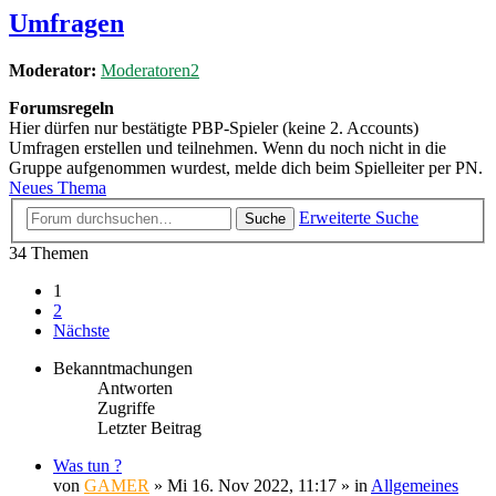
Umfragen
Moderator:
Moderatoren2
Forumsregeln
Hier dürfen nur bestätigte PBP-Spieler (keine 2. Accounts)
Umfragen erstellen und teilnehmen. Wenn du noch nicht in die
Gruppe aufgenommen wurdest, melde dich beim Spielleiter per PN.
Neues Thema
Erweiterte Suche
Suche
34 Themen
1
2
Nächste
Bekanntmachungen
Antworten
Zugriffe
Letzter Beitrag
Was tun ?
von
GAMER
»
Mi 16. Nov 2022, 11:17
» in
Allgemeines