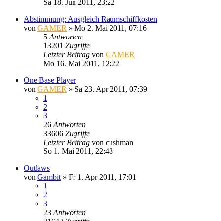
Sa 18. Jun 2011, 23:22
Abstimmung: Ausgleich Raumschiffkosten
von
GAMER
»
Mo 2. Mai 2011, 07:16
5
Antworten
13201
Zugriffe
Letzter Beitrag
von
GAMER
Mo 16. Mai 2011, 12:22
One Base Player
von
GAMER
»
Sa 23. Apr 2011, 07:39
1
2
3
26
Antworten
33606
Zugriffe
Letzter Beitrag
von
cushman
So 1. Mai 2011, 22:48
Outlaws
von
Gambit
»
Fr 1. Apr 2011, 17:01
1
2
3
23
Antworten