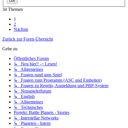
34 Themen
1
2
Nächste
Zurück zur Foren-Übersicht
Gehe zu
Öffentliches Forum
↳ Neu hier? -> Lesen!
↳ Allgemeines
↳ Fragen rund ums Spiel
↳ Fragen zum Programm (ASC und Einheiten)
↳ Fragen zu Regeln, Anmeldung und PBP-System
↳ Neuspielerforum
↳ English
↳ Allgemeines
↳ Technisches
Projekt: Battle Planets - Stories
↳ Interstellar Networks
↳ Planeten - Intern