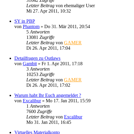
31642
Zugriffe
Letzter Beitrag
von
ehemaliger User
Mi 27. Apr 2011, 10:32
SY in PBP
von
Phantom
»
Do 31. Mär 2011, 20:54
5
Antworten
13081
Zugriffe
Letzter Beitrag
von
GAMER
Di 26. Apr 2011, 17:04
Detailfragen zu Outlaws
von
Gambit
»
Fr 1. Apr 2011, 17:18
3
Antworten
10253
Zugriffe
Letzter Beitrag
von
GAMER
Di 26. Apr 2011, 17:02
Warum habt Ihr Euch angemeldet ?
von
Excalibur
»
Mo 17. Jan 2011, 15:59
1
Antworten
7600
Zugriffe
Letzter Beitrag
von
Excalibur
Mo 31. Jan 2011, 16:45
Virtuelles Materialkonto