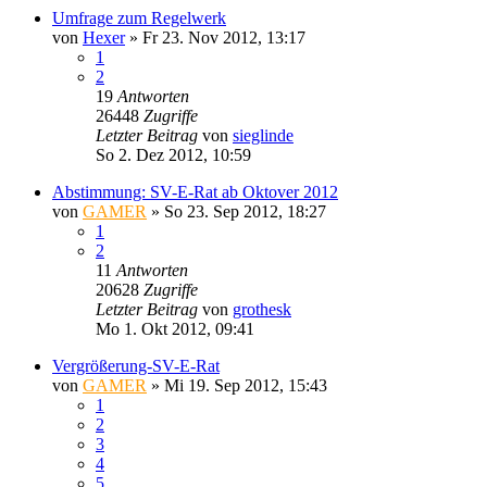
Umfrage zum Regelwerk
von
Hexer
»
Fr 23. Nov 2012, 13:17
1
2
19
Antworten
26448
Zugriffe
Letzter Beitrag
von
sieglinde
So 2. Dez 2012, 10:59
Abstimmung: SV-E-Rat ab Oktover 2012
von
GAMER
»
So 23. Sep 2012, 18:27
1
2
11
Antworten
20628
Zugriffe
Letzter Beitrag
von
grothesk
Mo 1. Okt 2012, 09:41
Vergrößerung-SV-E-Rat
von
GAMER
»
Mi 19. Sep 2012, 15:43
1
2
3
4
5