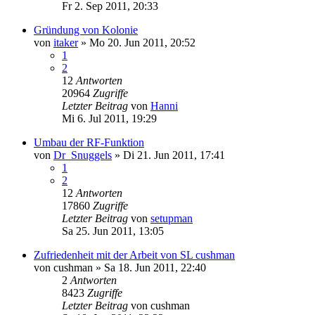
Fr 2. Sep 2011, 20:33
Gründung von Kolonie
von
itaker
»
Mo 20. Jun 2011, 20:52
1
2
12
Antworten
20964
Zugriffe
Letzter Beitrag
von
Hanni
Mi 6. Jul 2011, 19:29
Umbau der RF-Funktion
von
Dr_Snuggels
»
Di 21. Jun 2011, 17:41
1
2
12
Antworten
17860
Zugriffe
Letzter Beitrag
von
setupman
Sa 25. Jun 2011, 13:05
Zufriedenheit mit der Arbeit von SL cushman
von
cushman
»
Sa 18. Jun 2011, 22:40
2
Antworten
8423
Zugriffe
Letzter Beitrag
von
cushman