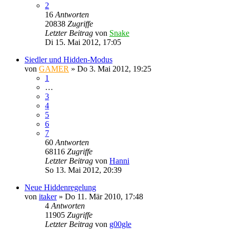
2
16
Antworten
20838
Zugriffe
Letzter Beitrag
von
Snake
Di 15. Mai 2012, 17:05
Siedler und Hidden-Modus
von
GAMER
»
Do 3. Mai 2012, 19:25
1
…
3
4
5
6
7
60
Antworten
68116
Zugriffe
Letzter Beitrag
von
Hanni
So 13. Mai 2012, 20:39
Neue Hiddenregelung
von
itaker
»
Do 11. Mär 2010, 17:48
4
Antworten
11905
Zugriffe
Letzter Beitrag
von
g00gle