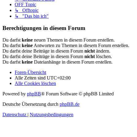
OFF Topic
↳ Offtopic
↳ "Das bin ich"
Berechtigungen in diesem Forum
Du darfst
keine
neuen Themen in diesem Forum erstellen.
Du darfst
keine
Antworten zu Themen in diesem Forum erstellen.
Du darfst deine Beiträge in diesem Forum
nicht
ändern.
Du darfst deine Beiträge in diesem Forum
nicht
löschen.
Du darfst
keine
Dateianhänge in diesem Forum erstellen.
Foren-Übersicht
Alle Zeiten sind
UTC+02:00
Alle Cookies löschen
Powered by
phpBB
® Forum Software © phpBB Limited
Deutsche Übersetzung durch
phpBB.de
Datenschutz
|
Nutzungsbedingungen