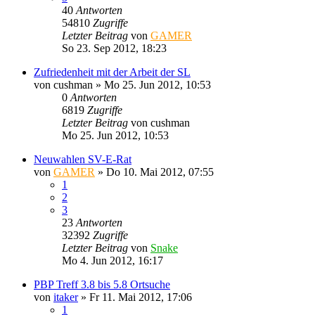
40
Antworten
54810
Zugriffe
Letzter Beitrag
von
GAMER
So 23. Sep 2012, 18:23
Zufriedenheit mit der Arbeit der SL
von
cushman
»
Mo 25. Jun 2012, 10:53
0
Antworten
6819
Zugriffe
Letzter Beitrag
von
cushman
Mo 25. Jun 2012, 10:53
Neuwahlen SV-E-Rat
von
GAMER
»
Do 10. Mai 2012, 07:55
1
2
3
23
Antworten
32392
Zugriffe
Letzter Beitrag
von
Snake
Mo 4. Jun 2012, 16:17
PBP Treff 3.8 bis 5.8 Ortsuche
von
itaker
»
Fr 11. Mai 2012, 17:06
1