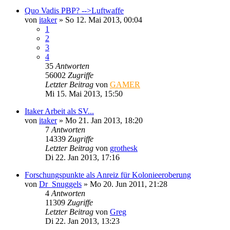
Quo Vadis PBP? -->Luftwaffe
von
itaker
»
So 12. Mai 2013, 00:04
1
2
3
4
35
Antworten
56002
Zugriffe
Letzter Beitrag
von
GAMER
Mi 15. Mai 2013, 15:50
Itaker Arbeit als SV...
von
itaker
»
Mo 21. Jan 2013, 18:20
7
Antworten
14339
Zugriffe
Letzter Beitrag
von
grothesk
Di 22. Jan 2013, 17:16
Forschungspunkte als Anreiz für Kolonieeroberung
von
Dr_Snuggels
»
Mo 20. Jun 2011, 21:28
4
Antworten
11309
Zugriffe
Letzter Beitrag
von
Greg
Di 22. Jan 2013, 13:23