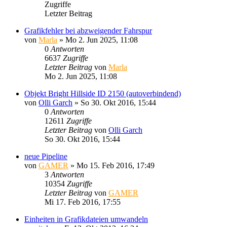
Zugriffe
Letzter Beitrag
Grafikfehler bei abzweigender Fahrspur
von
Marla
»
Mo 2. Jun 2025, 11:08
0
Antworten
6637
Zugriffe
Letzter Beitrag
von
Marla
Mo 2. Jun 2025, 11:08
Objekt Bright Hillside ID 2150 (autoverbindend)
von
Olli Garch
»
So 30. Okt 2016, 15:44
0
Antworten
12611
Zugriffe
Letzter Beitrag
von
Olli Garch
So 30. Okt 2016, 15:44
neue Pipeline
von
GAMER
»
Mo 15. Feb 2016, 17:49
3
Antworten
10354
Zugriffe
Letzter Beitrag
von
GAMER
Mi 17. Feb 2016, 17:55
Einheiten in Grafikdateien umwandeln