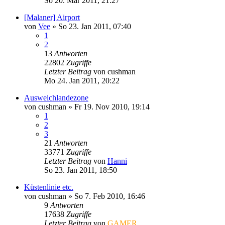
So 20. Mär 2011, 21:27
[Malaner] Airport
von
Vee
»
So 23. Jan 2011, 07:40
1
2
13
Antworten
22802
Zugriffe
Letzter Beitrag
von
cushman
Mo 24. Jan 2011, 20:22
Ausweichlandezone
von
cushman
»
Fr 19. Nov 2010, 19:14
1
2
3
21
Antworten
33771
Zugriffe
Letzter Beitrag
von
Hanni
So 23. Jan 2011, 18:50
Küstenlinie etc.
von
cushman
»
So 7. Feb 2010, 16:46
9
Antworten
17638
Zugriffe
Letzter Beitrag
von
GAMER