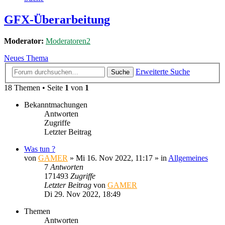
GFX-Überarbeitung
Moderator:
Moderatoren2
Neues Thema
Erweiterte Suche
Suche
18 Themen • Seite
1
von
1
Bekanntmachungen
Antworten
Zugriffe
Letzter Beitrag
Was tun ?
von
GAMER
»
Mi 16. Nov 2022, 11:17
» in
Allgemeines
7
Antworten
171493
Zugriffe
Letzter Beitrag
von
GAMER
Di 29. Nov 2022, 18:49
Themen
Antworten