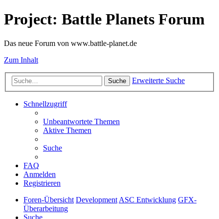
Project: Battle Planets Forum
Das neue Forum von www.battle-planet.de
Zum Inhalt
Erweiterte Suche
Suche
Schnellzugriff
Unbeantwortete Themen
Aktive Themen
Suche
FAQ
Anmelden
Registrieren
Foren-Übersicht
Development
ASC Entwicklung
GFX-
Überarbeitung
Suche