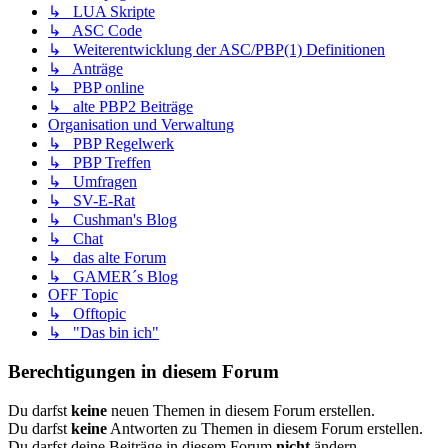
↳ LUA Skripte
↳ ASC Code
↳ Weiterentwicklung der ASC/PBP(1) Definitionen
↳ Anträge
↳ PBP online
↳ alte PBP2 Beiträge
Organisation und Verwaltung
↳ PBP Regelwerk
↳ PBP Treffen
↳ Umfragen
↳ SV-E-Rat
↳ Cushman's Blog
↳ Chat
↳ das alte Forum
↳ GAMER´s Blog
OFF Topic
↳ Offtopic
↳ "Das bin ich"
Berechtigungen in diesem Forum
Du darfst
keine
neuen Themen in diesem Forum erstellen.
Du darfst
keine
Antworten zu Themen in diesem Forum erstellen.
Du darfst deine Beiträge in diesem Forum
nicht
ändern.