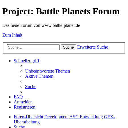
Project: Battle Planets Forum
Das neue Forum von www.battle-planet.de
Zum Inhalt
Erweiterte Suche
Suche
Schnellzugriff
Unbeantwortete Themen
Aktive Themen
Suche
FAQ
Anmelden
Registrieren
Foren-Übersicht
Development
ASC Entwicklung
GFX-
Überarbeitung
Suche