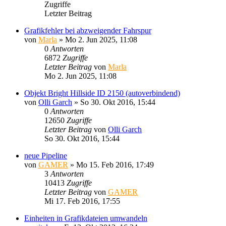
Zugriffe
Letzter Beitrag
Grafikfehler bei abzweigender Fahrspur
von
Marla
»
Mo 2. Jun 2025, 11:08
0
Antworten
6872
Zugriffe
Letzter Beitrag
von
Marla
Mo 2. Jun 2025, 11:08
Objekt Bright Hillside ID 2150 (autoverbindend)
von
Olli Garch
»
So 30. Okt 2016, 15:44
0
Antworten
12650
Zugriffe
Letzter Beitrag
von
Olli Garch
So 30. Okt 2016, 15:44
neue Pipeline
von
GAMER
»
Mo 15. Feb 2016, 17:49
3
Antworten
10413
Zugriffe
Letzter Beitrag
von
GAMER
Mi 17. Feb 2016, 17:55
Einheiten in Grafikdateien umwandeln