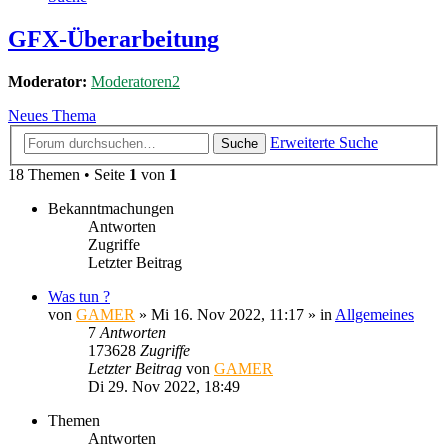
GFX-Überarbeitung
Moderator:
Moderatoren2
Neues Thema
Erweiterte Suche
Suche
18 Themen • Seite
1
von
1
Bekanntmachungen
Antworten
Zugriffe
Letzter Beitrag
Was tun ?
von
GAMER
»
Mi 16. Nov 2022, 11:17
» in
Allgemeines
7
Antworten
173628
Zugriffe
Letzter Beitrag
von
GAMER
Di 29. Nov 2022, 18:49
Themen
Antworten