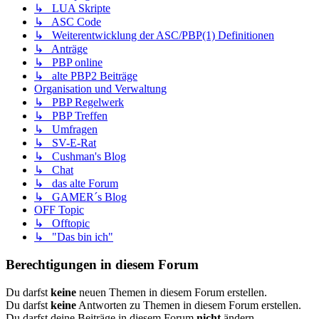
↳ LUA Skripte
↳ ASC Code
↳ Weiterentwicklung der ASC/PBP(1) Definitionen
↳ Anträge
↳ PBP online
↳ alte PBP2 Beiträge
Organisation und Verwaltung
↳ PBP Regelwerk
↳ PBP Treffen
↳ Umfragen
↳ SV-E-Rat
↳ Cushman's Blog
↳ Chat
↳ das alte Forum
↳ GAMER´s Blog
OFF Topic
↳ Offtopic
↳ "Das bin ich"
Berechtigungen in diesem Forum
Du darfst
keine
neuen Themen in diesem Forum erstellen.
Du darfst
keine
Antworten zu Themen in diesem Forum erstellen.
Du darfst deine Beiträge in diesem Forum
nicht
ändern.