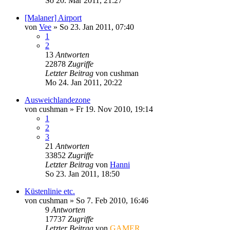
So 20. Mär 2011, 21:27
[Malaner] Airport
von
Vee
»
So 23. Jan 2011, 07:40
1
2
13
Antworten
22878
Zugriffe
Letzter Beitrag
von
cushman
Mo 24. Jan 2011, 20:22
Ausweichlandezone
von
cushman
»
Fr 19. Nov 2010, 19:14
1
2
3
21
Antworten
33852
Zugriffe
Letzter Beitrag
von
Hanni
So 23. Jan 2011, 18:50
Küstenlinie etc.
von
cushman
»
So 7. Feb 2010, 16:46
9
Antworten
17737
Zugriffe
Letzter Beitrag
von
GAMER