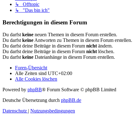
↳ Offtopic
↳ "Das bin ich"
Berechtigungen in diesem Forum
Du darfst
keine
neuen Themen in diesem Forum erstellen.
Du darfst
keine
Antworten zu Themen in diesem Forum erstellen.
Du darfst deine Beiträge in diesem Forum
nicht
ändern.
Du darfst deine Beiträge in diesem Forum
nicht
löschen.
Du darfst
keine
Dateianhänge in diesem Forum erstellen.
Foren-Übersicht
Alle Zeiten sind
UTC+02:00
Alle Cookies löschen
Powered by
phpBB
® Forum Software © phpBB Limited
Deutsche Übersetzung durch
phpBB.de
Datenschutz
|
Nutzungsbedingungen