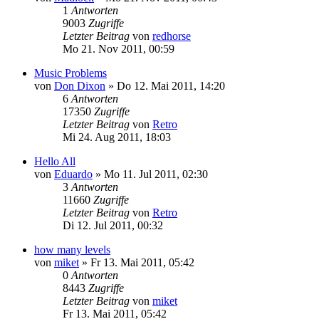
1
Antworten
9003
Zugriffe
Letzter Beitrag
von
redhorse
Mo 21. Nov 2011, 00:59
Music Problems
von
Don Dixon
»
Do 12. Mai 2011, 14:20
6
Antworten
17350
Zugriffe
Letzter Beitrag
von
Retro
Mi 24. Aug 2011, 18:03
Hello All
von
Eduardo
»
Mo 11. Jul 2011, 02:30
3
Antworten
11660
Zugriffe
Letzter Beitrag
von
Retro
Di 12. Jul 2011, 00:32
how many levels
von
miket
»
Fr 13. Mai 2011, 05:42
0
Antworten
8443
Zugriffe
Letzter Beitrag
von
miket
Fr 13. Mai 2011, 05:42