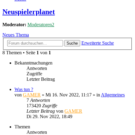
Neuspielerplanet
Moderator:
Moderatoren2
Neues Thema
Erweiterte Suche
Suche
8 Themen • Seite
1
von
1
Bekanntmachungen
Antworten
Zugriffe
Letzter Beitrag
Was tun ?
von
GAMER
»
Mi 16. Nov 2022, 11:17
» in
Allgemeines
7
Antworten
173420
Zugriffe
Letzter Beitrag
von
GAMER
Di 29. Nov 2022, 18:49
Themen
Antworten