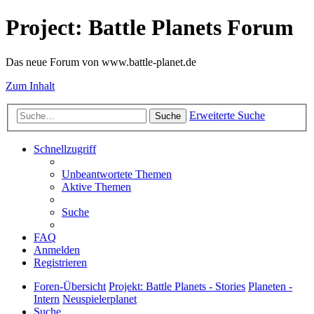
Project: Battle Planets Forum
Das neue Forum von www.battle-planet.de
Zum Inhalt
Erweiterte Suche
Suche
Schnellzugriff
Unbeantwortete Themen
Aktive Themen
Suche
FAQ
Anmelden
Registrieren
Foren-Übersicht
Projekt: Battle Planets - Stories
Planeten -
Intern
Neuspielerplanet
Suche