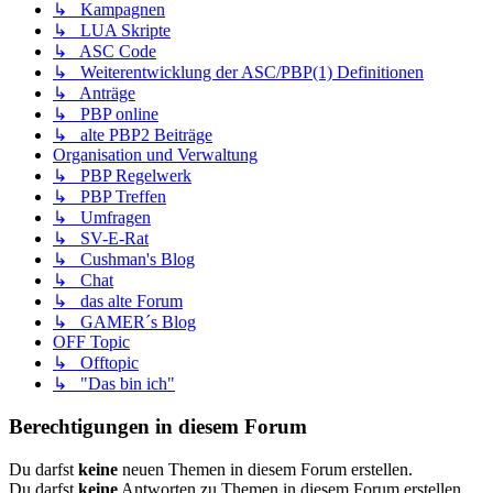
↳ Kampagnen
↳ LUA Skripte
↳ ASC Code
↳ Weiterentwicklung der ASC/PBP(1) Definitionen
↳ Anträge
↳ PBP online
↳ alte PBP2 Beiträge
Organisation und Verwaltung
↳ PBP Regelwerk
↳ PBP Treffen
↳ Umfragen
↳ SV-E-Rat
↳ Cushman's Blog
↳ Chat
↳ das alte Forum
↳ GAMER´s Blog
OFF Topic
↳ Offtopic
↳ "Das bin ich"
Berechtigungen in diesem Forum
Du darfst
keine
neuen Themen in diesem Forum erstellen.
Du darfst
keine
Antworten zu Themen in diesem Forum erstellen.