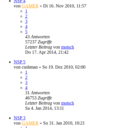
NSP 4
von
GAMER
»
Di 16. Nov 2010, 11:57
1
2
3
4
5
43
Antworten
57237
Zugriffe
Letzter Beitrag
von
motsch
Do 17. Apr 2014, 21:42
NSP 5
von
cushman
»
So 19. Dez 2010, 02:00
1
2
3
4
31
Antworten
46753
Zugriffe
Letzter Beitrag
von
motsch
Sa 4. Jan 2014, 13:11
NSP 3
von
GAMER
»
So 31. Jan 2010, 10:21