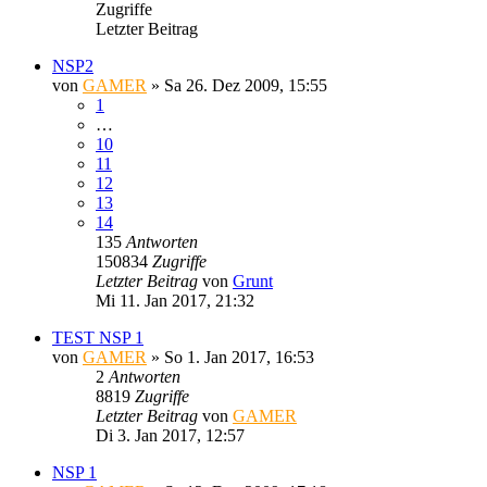
Zugriffe
Letzter Beitrag
NSP2
von
GAMER
»
Sa 26. Dez 2009, 15:55
1
…
10
11
12
13
14
135
Antworten
150834
Zugriffe
Letzter Beitrag
von
Grunt
Mi 11. Jan 2017, 21:32
TEST NSP 1
von
GAMER
»
So 1. Jan 2017, 16:53
2
Antworten
8819
Zugriffe
Letzter Beitrag
von
GAMER
Di 3. Jan 2017, 12:57
NSP 1