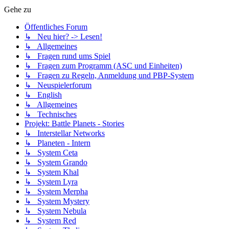
Gehe zu
Öffentliches Forum
↳ Neu hier? -> Lesen!
↳ Allgemeines
↳ Fragen rund ums Spiel
↳ Fragen zum Programm (ASC und Einheiten)
↳ Fragen zu Regeln, Anmeldung und PBP-System
↳ Neuspielerforum
↳ English
↳ Allgemeines
↳ Technisches
Projekt: Battle Planets - Stories
↳ Interstellar Networks
↳ Planeten - Intern
↳ System Ceta
↳ System Grando
↳ System Khal
↳ System Lyra
↳ System Merpha
↳ System Mystery
↳ System Nebula
↳ System Red