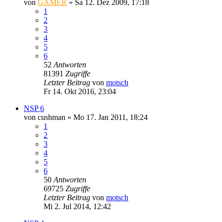
von
GAMER
»
Sa 12. Dez 2009, 17:18
1
2
3
4
5
6
52
Antworten
81391
Zugriffe
Letzter Beitrag
von
motsch
Fr 14. Okt 2016, 23:04
NSP 6
von
cushman
»
Mo 17. Jan 2011, 18:24
1
2
3
4
5
6
50
Antworten
69725
Zugriffe
Letzter Beitrag
von
motsch
Mi 2. Jul 2014, 12:42