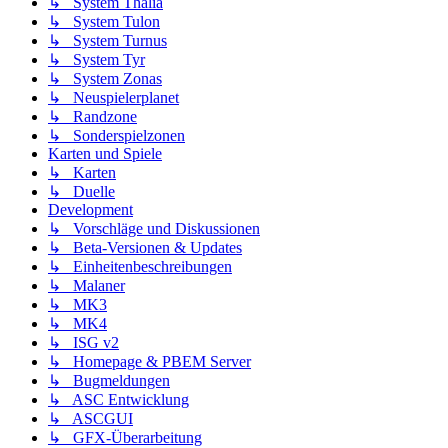
↳ System Thalia
↳ System Tulon
↳ System Turnus
↳ System Tyr
↳ System Zonas
↳ Neuspielerplanet
↳ Randzone
↳ Sonderspielzonen
Karten und Spiele
↳ Karten
↳ Duelle
Development
↳ Vorschläge und Diskussionen
↳ Beta-Versionen & Updates
↳ Einheitenbeschreibungen
↳ Malaner
↳ MK3
↳ MK4
↳ ISG v2
↳ Homepage & PBEM Server
↳ Bugmeldungen
↳ ASC Entwicklung
↳ ASCGUI
↳ GFX-Überarbeitung