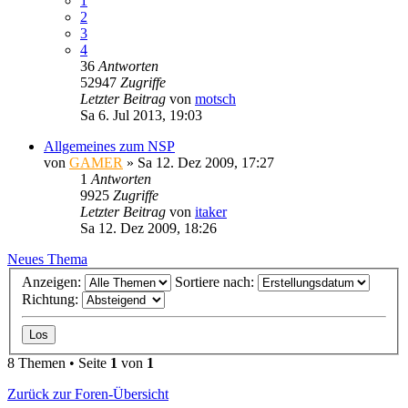
1
2
3
4
36
Antworten
52947
Zugriffe
Letzter Beitrag
von
motsch
Sa 6. Jul 2013, 19:03
Allgemeines zum NSP
von
GAMER
»
Sa 12. Dez 2009, 17:27
1
Antworten
9925
Zugriffe
Letzter Beitrag
von
itaker
Sa 12. Dez 2009, 18:26
Neues Thema
Anzeigen:
Sortiere nach:
Richtung:
8 Themen • Seite
1
von
1
Zurück zur Foren-Übersicht