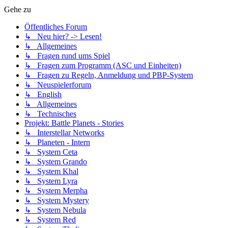
Gehe zu
Öffentliches Forum
↳ Neu hier? -> Lesen!
↳ Allgemeines
↳ Fragen rund ums Spiel
↳ Fragen zum Programm (ASC und Einheiten)
↳ Fragen zu Regeln, Anmeldung und PBP-System
↳ Neuspielerforum
↳ English
↳ Allgemeines
↳ Technisches
Projekt: Battle Planets - Stories
↳ Interstellar Networks
↳ Planeten - Intern
↳ System Ceta
↳ System Grando
↳ System Khal
↳ System Lyra
↳ System Merpha
↳ System Mystery
↳ System Nebula
↳ System Red