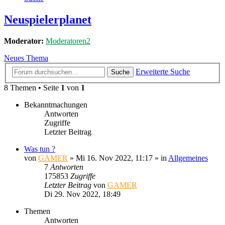
Neuspielerplanet
Moderator:
Moderatoren2
Neues Thema
Erweiterte Suche
Suche
8 Themen • Seite
1
von
1
Bekanntmachungen
Antworten
Zugriffe
Letzter Beitrag
Was tun ?
von
GAMER
»
Mi 16. Nov 2022, 11:17
» in
Allgemeines
7
Antworten
175853
Zugriffe
Letzter Beitrag
von
GAMER
Di 29. Nov 2022, 18:49
Themen
Antworten