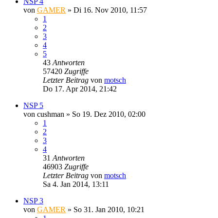
NSP 4
von
GAMER
»
Di 16. Nov 2010, 11:57
1
2
3
4
5
43
Antworten
57420
Zugriffe
Letzter Beitrag
von
motsch
Do 17. Apr 2014, 21:42
NSP 5
von
cushman
»
So 19. Dez 2010, 02:00
1
2
3
4
31
Antworten
46903
Zugriffe
Letzter Beitrag
von
motsch
Sa 4. Jan 2014, 13:11
NSP 3
von
GAMER
»
So 31. Jan 2010, 10:21