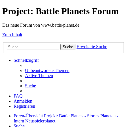
Project: Battle Planets Forum
Das neue Forum von www.battle-planet.de
Zum Inhalt
Erweiterte Suche
Suche
Schnellzugriff
Unbeantwortete Themen
Aktive Themen
Suche
FAQ
Anmelden
Registrieren
Foren-Übersicht
Projekt: Battle Planets - Stories
Planeten -
Intern
Neuspielerplanet
Suche