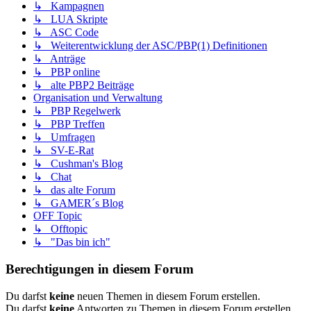
↳ Kampagnen
↳ LUA Skripte
↳ ASC Code
↳ Weiterentwicklung der ASC/PBP(1) Definitionen
↳ Anträge
↳ PBP online
↳ alte PBP2 Beiträge
Organisation und Verwaltung
↳ PBP Regelwerk
↳ PBP Treffen
↳ Umfragen
↳ SV-E-Rat
↳ Cushman's Blog
↳ Chat
↳ das alte Forum
↳ GAMER´s Blog
OFF Topic
↳ Offtopic
↳ "Das bin ich"
Berechtigungen in diesem Forum
Du darfst
keine
neuen Themen in diesem Forum erstellen.
Du darfst
keine
Antworten zu Themen in diesem Forum erstellen.