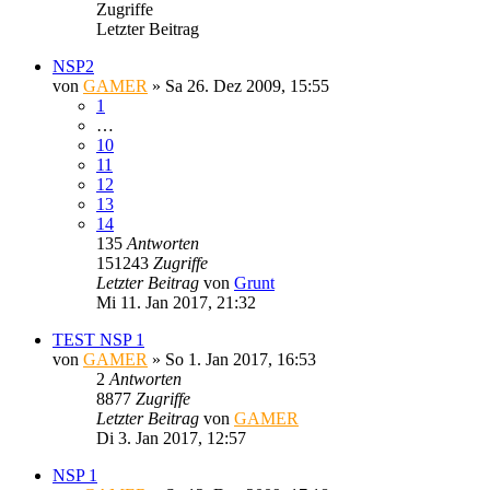
Zugriffe
Letzter Beitrag
NSP2
von
GAMER
»
Sa 26. Dez 2009, 15:55
1
…
10
11
12
13
14
135
Antworten
151243
Zugriffe
Letzter Beitrag
von
Grunt
Mi 11. Jan 2017, 21:32
TEST NSP 1
von
GAMER
»
So 1. Jan 2017, 16:53
2
Antworten
8877
Zugriffe
Letzter Beitrag
von
GAMER
Di 3. Jan 2017, 12:57
NSP 1