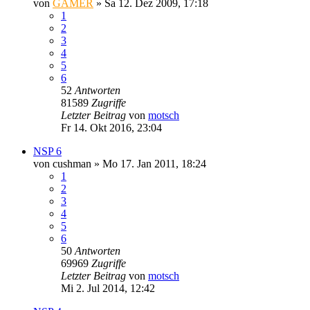
von
GAMER
»
Sa 12. Dez 2009, 17:18
1
2
3
4
5
6
52
Antworten
81589
Zugriffe
Letzter Beitrag
von
motsch
Fr 14. Okt 2016, 23:04
NSP 6
von
cushman
»
Mo 17. Jan 2011, 18:24
1
2
3
4
5
6
50
Antworten
69969
Zugriffe
Letzter Beitrag
von
motsch
Mi 2. Jul 2014, 12:42