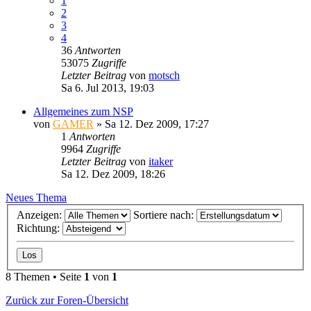
1
2
3
4
36
Antworten
53075
Zugriffe
Letzter Beitrag
von
motsch
Sa 6. Jul 2013, 19:03
Allgemeines zum NSP
von
GAMER
»
Sa 12. Dez 2009, 17:27
1
Antworten
9964
Zugriffe
Letzter Beitrag
von
itaker
Sa 12. Dez 2009, 18:26
Neues Thema
Anzeigen:
Sortiere nach:
Richtung:
8 Themen • Seite
1
von
1
Zurück zur Foren-Übersicht