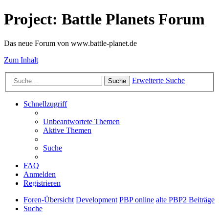
Project: Battle Planets Forum
Das neue Forum von www.battle-planet.de
Zum Inhalt
Erweiterte Suche
Suche
Schnellzugriff
Unbeantwortete Themen
Aktive Themen
Suche
FAQ
Anmelden
Registrieren
Foren-Übersicht
Development
PBP online
alte PBP2 Beiträge
Suche