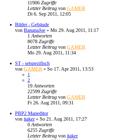
11906
Zugriffe
Letzter Beitrag
von
GAMER
Di 6. Sep 2011, 12:05
Bilder - Gebäude
von
BananaJoe
»
Mo 29. Aug 2011, 11:17
1
Antworten
8078
Zugriffe
Letzter Beitrag
von
GAMER
Mo 29. Aug 2011, 11:34
ST - setspezifisch
von
GAMER
»
So 17. Apr 2011, 13:53
1
2
19
Antworten
22599
Zugriffe
Letzter Beitrag
von
GAMER
Fr 26. Aug 2011, 09:31
PBP2 Mapeditor
von
itaker
»
So 21. Aug 2011, 17:27
0
Antworten
6255
Zugriffe
Letzter Beitrag
von
itaker