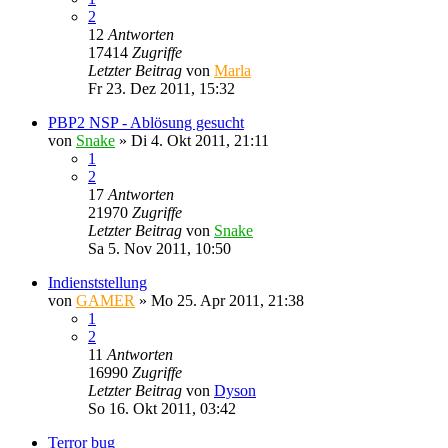
2
12
Antworten
17414
Zugriffe
Letzter Beitrag
von
Marla
Fr 23. Dez 2011, 15:32
PBP2 NSP - Ablösung gesucht
von
Snake
»
Di 4. Okt 2011, 21:11
1
2
17
Antworten
21970
Zugriffe
Letzter Beitrag
von
Snake
Sa 5. Nov 2011, 10:50
Indienststellung
von
GAMER
»
Mo 25. Apr 2011, 21:38
1
2
11
Antworten
16990
Zugriffe
Letzter Beitrag
von
Dyson
So 16. Okt 2011, 03:42
Terror bug