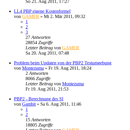
So 21. Aug 2011, 17:27
LL4 PBP eigene Kostenformel
von
GAMER
»
Mi 2. Mär 2011, 09:32
1
2
3
27
Antworten
28854
Zugriffe
Letzter Beitrag
von
GAMER
Sa 20. Aug 2011, 07:48
Problem beim Updaten von der PBP2 Testumgebung
von
Montezuma
»
Fr 19. Aug 2011, 18:24
2
Antworten
8066
Zugriffe
Letzter Beitrag
von
Montezuma
Fr 19. Aug 2011, 21:53
PBP2 - Berechnung des SI
von
Gambit
»
Sa 6. Aug 2011, 11:46
1
2
15
Antworten
18805
Zugriffe