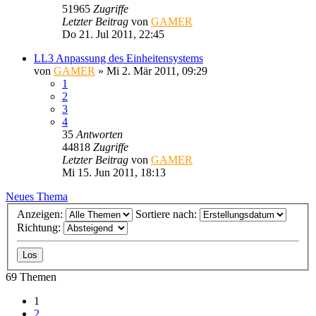
51965
Zugriffe
Letzter Beitrag
von
GAMER
Do 21. Jul 2011, 22:45
LL3 Anpassung des Einheitensystems
von
GAMER
»
Mi 2. Mär 2011, 09:29
1
2
3
4
35
Antworten
44818
Zugriffe
Letzter Beitrag
von
GAMER
Mi 15. Jun 2011, 18:13
Neues Thema
Anzeigen:
Sortiere nach:
Richtung:
69 Themen
1
2