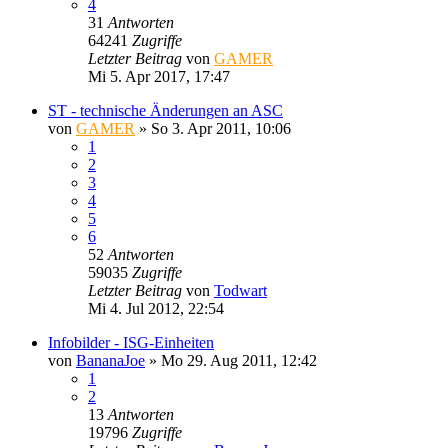
4
31
Antworten
64241
Zugriffe
Letzter Beitrag
von
GAMER
Mi 5. Apr 2017, 17:47
ST - technische Änderungen an ASC
von
GAMER
»
So 3. Apr 2011, 10:06
1
2
3
4
5
6
52
Antworten
59035
Zugriffe
Letzter Beitrag
von
Todwart
Mi 4. Jul 2012, 22:54
Infobilder - ISG-Einheiten
von
BananaJoe
»
Mo 29. Aug 2011, 12:42
1
2
13
Antworten
19796
Zugriffe