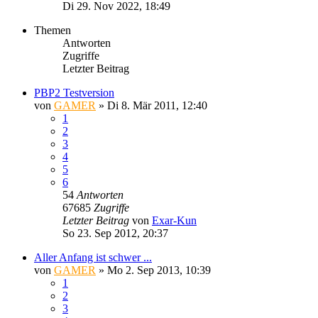
Di 29. Nov 2022, 18:49
Themen
Antworten
Zugriffe
Letzter Beitrag
PBP2 Testversion
von
GAMER
»
Di 8. Mär 2011, 12:40
1
2
3
4
5
6
54
Antworten
67685
Zugriffe
Letzter Beitrag
von
Exar-Kun
So 23. Sep 2012, 20:37
Aller Anfang ist schwer ...
von
GAMER
»
Mo 2. Sep 2013, 10:39
1
2
3