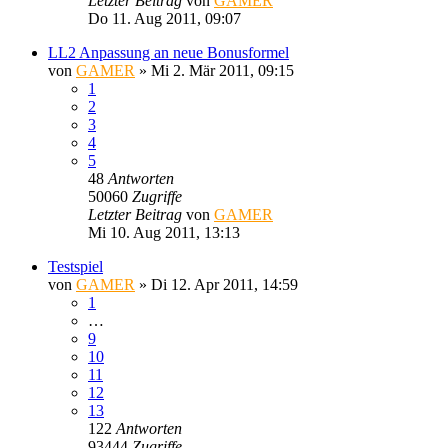
Letzter Beitrag
von
GAMER
Do 11. Aug 2011, 09:07
LL2 Anpassung an neue Bonusformel
von
GAMER
»
Mi 2. Mär 2011, 09:15
1
2
3
4
5
48
Antworten
50060
Zugriffe
Letzter Beitrag
von
GAMER
Mi 10. Aug 2011, 13:13
Testspiel
von
GAMER
»
Di 12. Apr 2011, 14:59
1
…
9
10
11
12
13
122
Antworten
93444
Zugriffe