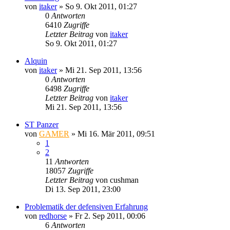
von
itaker
»
So 9. Okt 2011, 01:27
0
Antworten
6410
Zugriffe
Letzter Beitrag
von
itaker
So 9. Okt 2011, 01:27
Alquin
von
itaker
»
Mi 21. Sep 2011, 13:56
0
Antworten
6498
Zugriffe
Letzter Beitrag
von
itaker
Mi 21. Sep 2011, 13:56
ST Panzer
von
GAMER
»
Mi 16. Mär 2011, 09:51
1
2
11
Antworten
18057
Zugriffe
Letzter Beitrag
von
cushman
Di 13. Sep 2011, 23:00
Problematik der defensiven Erfahrung
von
redhorse
»
Fr 2. Sep 2011, 00:06
6
Antworten