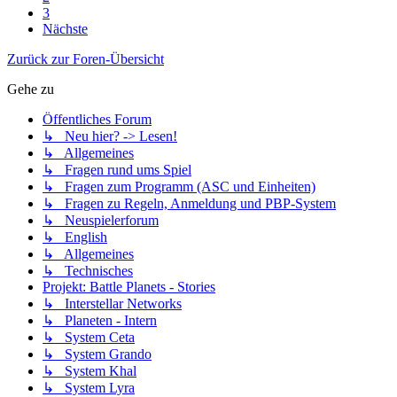
3
Nächste
Zurück zur Foren-Übersicht
Gehe zu
Öffentliches Forum
↳ Neu hier? -> Lesen!
↳ Allgemeines
↳ Fragen rund ums Spiel
↳ Fragen zum Programm (ASC und Einheiten)
↳ Fragen zu Regeln, Anmeldung und PBP-System
↳ Neuspielerforum
↳ English
↳ Allgemeines
↳ Technisches
Projekt: Battle Planets - Stories
↳ Interstellar Networks
↳ Planeten - Intern
↳ System Ceta
↳ System Grando
↳ System Khal
↳ System Lyra