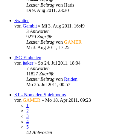
Letzter Beitrag
von
Haris
Di 9. Aug 2011, 23:30
Swatter
von
Gambit
»
Mi 3. Aug 2011, 16:49
3
Antworten
9279
Zugriffe
Letzter Beitrag
von
GAMER
Mi 3. Aug 2011, 17:25
ISG Einheiten
von
itaker
»
So 24. Jul 2011, 18:04
7
Antworten
11827
Zugriffe
Letzter Beitrag
von
Raiden
Mo 25. Jul 2011, 00:57
ST - Nomaden Spielmodus
von
GAMER
»
Mo 18. Apr 2011, 09:23
1
2
3
4
5
42
Antworten