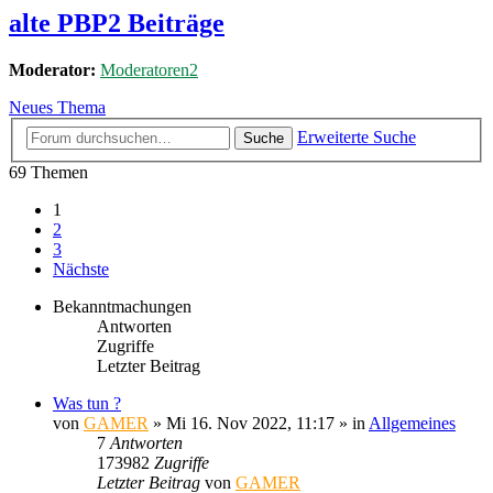
alte PBP2 Beiträge
Moderator:
Moderatoren2
Neues Thema
Erweiterte Suche
Suche
69 Themen
1
2
3
Nächste
Bekanntmachungen
Antworten
Zugriffe
Letzter Beitrag
Was tun ?
von
GAMER
»
Mi 16. Nov 2022, 11:17
» in
Allgemeines
7
Antworten
173982
Zugriffe
Letzter Beitrag
von
GAMER