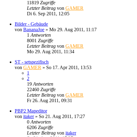
11819
Zugriffe
Letzter Beitrag
von
GAMER
Di 6. Sep 2011, 12:05
Bilder - Gebäude
von
BananaJoe
»
Mo 29. Aug 2011, 11:17
1
Antworten
8001
Zugriffe
Letzter Beitrag
von
GAMER
Mo 29. Aug 2011, 11:34
ST - setspezifisch
von
GAMER
»
So 17. Apr 2011, 13:53
1
2
19
Antworten
22460
Zugriffe
Letzter Beitrag
von
GAMER
Fr 26. Aug 2011, 09:31
PBP2 Mapeditor
von
itaker
»
So 21. Aug 2011, 17:27
0
Antworten
6206
Zugriffe
Letzter Beitrag
von
itaker