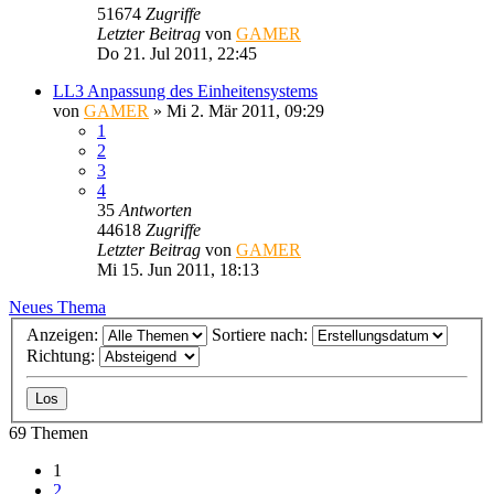
51674
Zugriffe
Letzter Beitrag
von
GAMER
Do 21. Jul 2011, 22:45
LL3 Anpassung des Einheitensystems
von
GAMER
»
Mi 2. Mär 2011, 09:29
1
2
3
4
35
Antworten
44618
Zugriffe
Letzter Beitrag
von
GAMER
Mi 15. Jun 2011, 18:13
Neues Thema
Anzeigen:
Sortiere nach:
Richtung:
69 Themen
1
2