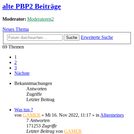
alte PBP2 Beiträge
Moderator:
Moderatoren2
Neues Thema
Erweiterte Suche
Suche
69 Themen
1
2
3
Nächste
Bekanntmachungen
Antworten
Zugriffe
Letzter Beitrag
Was tun ?
von
GAMER
»
Mi 16. Nov 2022, 11:17
» in
Allgemeines
7
Antworten
171253
Zugriffe
Letzter Beitrag
von
GAMER