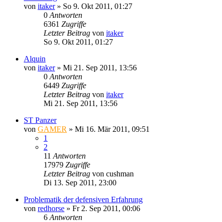
von
itaker
»
So 9. Okt 2011, 01:27
0
Antworten
6361
Zugriffe
Letzter Beitrag
von
itaker
So 9. Okt 2011, 01:27
Alquin
von
itaker
»
Mi 21. Sep 2011, 13:56
0
Antworten
6449
Zugriffe
Letzter Beitrag
von
itaker
Mi 21. Sep 2011, 13:56
ST Panzer
von
GAMER
»
Mi 16. Mär 2011, 09:51
1
2
11
Antworten
17979
Zugriffe
Letzter Beitrag
von
cushman
Di 13. Sep 2011, 23:00
Problematik der defensiven Erfahrung
von
redhorse
»
Fr 2. Sep 2011, 00:06
6
Antworten