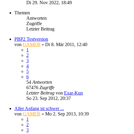
Di 29. Nov 2022, 18:49
Themen
Antworten
Zugriffe
Letzter Beitrag
PBP2 Testversion
von
GAMER
»
Di 8. Mär 2011, 12:40
1
2
3
4
5
6
54
Antworten
67476
Zugriffe
Letzter Beitrag
von
Exar-Kun
So 23. Sep 2012, 20:37
Aller Anfang ist schwer ...
von
GAMER
»
Mo 2. Sep 2013, 10:39
1
2
3