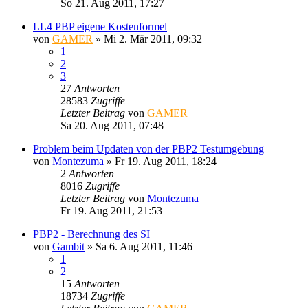
So 21. Aug 2011, 17:27
LL4 PBP eigene Kostenformel
von
GAMER
»
Mi 2. Mär 2011, 09:32
1
2
3
27
Antworten
28583
Zugriffe
Letzter Beitrag
von
GAMER
Sa 20. Aug 2011, 07:48
Problem beim Updaten von der PBP2 Testumgebung
von
Montezuma
»
Fr 19. Aug 2011, 18:24
2
Antworten
8016
Zugriffe
Letzter Beitrag
von
Montezuma
Fr 19. Aug 2011, 21:53
PBP2 - Berechnung des SI
von
Gambit
»
Sa 6. Aug 2011, 11:46
1
2
15
Antworten
18734
Zugriffe