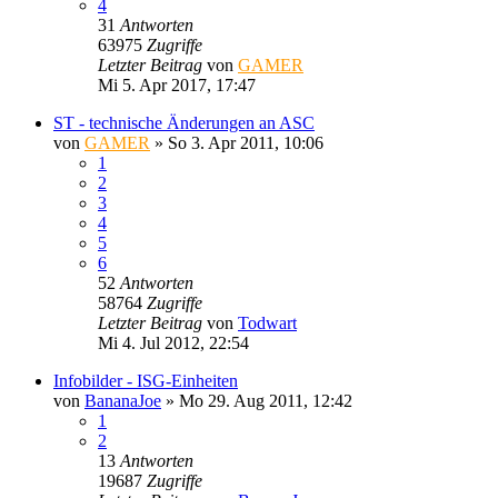
4
31
Antworten
63975
Zugriffe
Letzter Beitrag
von
GAMER
Mi 5. Apr 2017, 17:47
ST - technische Änderungen an ASC
von
GAMER
»
So 3. Apr 2011, 10:06
1
2
3
4
5
6
52
Antworten
58764
Zugriffe
Letzter Beitrag
von
Todwart
Mi 4. Jul 2012, 22:54
Infobilder - ISG-Einheiten
von
BananaJoe
»
Mo 29. Aug 2011, 12:42
1
2
13
Antworten
19687
Zugriffe