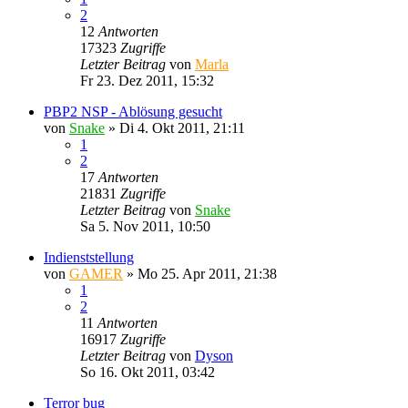
2
12
Antworten
17323
Zugriffe
Letzter Beitrag
von
Marla
Fr 23. Dez 2011, 15:32
PBP2 NSP - Ablösung gesucht
von
Snake
»
Di 4. Okt 2011, 21:11
1
2
17
Antworten
21831
Zugriffe
Letzter Beitrag
von
Snake
Sa 5. Nov 2011, 10:50
Indienststellung
von
GAMER
»
Mo 25. Apr 2011, 21:38
1
2
11
Antworten
16917
Zugriffe
Letzter Beitrag
von
Dyson
So 16. Okt 2011, 03:42
Terror bug