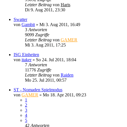
Letzter Beitrag
von
Haris
Di 9. Aug 2011, 23:30
Swatter
von
Gambit
»
Mi 3. Aug 2011, 16:49
3
Antworten
9099
Zugriffe
Letzter Beitrag
von
GAMER
Mi 3. Aug 2011, 17:25
ISG Einheiten
von
itaker
»
So 24. Jul 2011, 18:04
7
Antworten
11776
Zugriffe
Letzter Beitrag
von
Raiden
Mo 25. Jul 2011, 00:57
ST - Nomaden Spielmodus
von
GAMER
»
Mo 18. Apr 2011, 09:23
1
2
3
4
5
42
Antworten