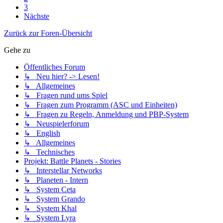
3
Nächste
Zurück zur Foren-Übersicht
Gehe zu
Öffentliches Forum
↳ Neu hier? -> Lesen!
↳ Allgemeines
↳ Fragen rund ums Spiel
↳ Fragen zum Programm (ASC und Einheiten)
↳ Fragen zu Regeln, Anmeldung und PBP-System
↳ Neuspielerforum
↳ English
↳ Allgemeines
↳ Technisches
Projekt: Battle Planets - Stories
↳ Interstellar Networks
↳ Planeten - Intern
↳ System Ceta
↳ System Grando
↳ System Khal
↳ System Lyra