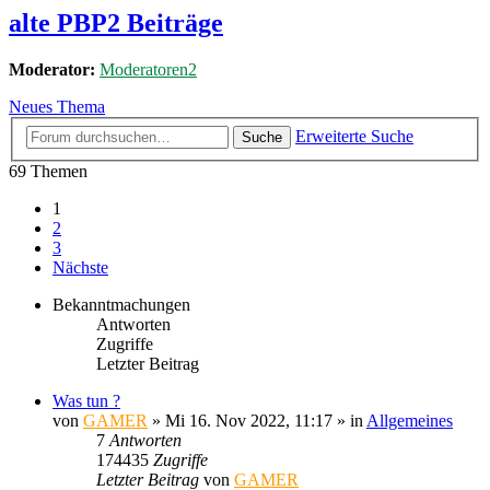
alte PBP2 Beiträge
Moderator:
Moderatoren2
Neues Thema
Erweiterte Suche
Suche
69 Themen
1
2
3
Nächste
Bekanntmachungen
Antworten
Zugriffe
Letzter Beitrag
Was tun ?
von
GAMER
»
Mi 16. Nov 2022, 11:17
» in
Allgemeines
7
Antworten
174435
Zugriffe
Letzter Beitrag
von
GAMER