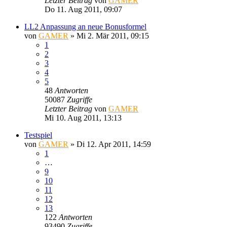
Letzter Beitrag
von
GAMER
Do 11. Aug 2011, 09:07
LL2 Anpassung an neue Bonusformel
von
GAMER
»
Mi 2. Mär 2011, 09:15
1
2
3
4
5
48
Antworten
50087
Zugriffe
Letzter Beitrag
von
GAMER
Mi 10. Aug 2011, 13:13
Testspiel
von
GAMER
»
Di 12. Apr 2011, 14:59
1
…
9
10
11
12
13
122
Antworten
93490
Zugriffe