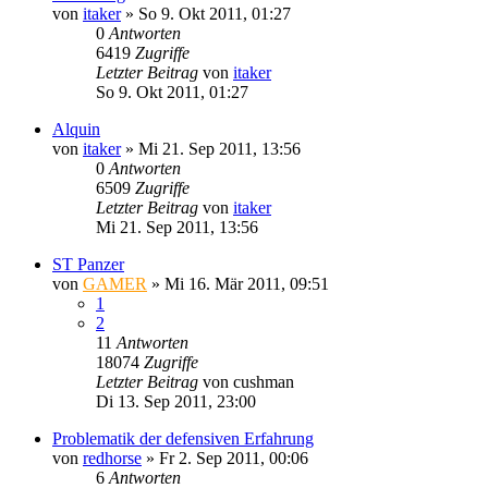
von
itaker
»
So 9. Okt 2011, 01:27
0
Antworten
6419
Zugriffe
Letzter Beitrag
von
itaker
So 9. Okt 2011, 01:27
Alquin
von
itaker
»
Mi 21. Sep 2011, 13:56
0
Antworten
6509
Zugriffe
Letzter Beitrag
von
itaker
Mi 21. Sep 2011, 13:56
ST Panzer
von
GAMER
»
Mi 16. Mär 2011, 09:51
1
2
11
Antworten
18074
Zugriffe
Letzter Beitrag
von
cushman
Di 13. Sep 2011, 23:00
Problematik der defensiven Erfahrung
von
redhorse
»
Fr 2. Sep 2011, 00:06
6
Antworten