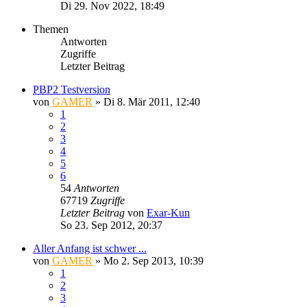
Di 29. Nov 2022, 18:49
Themen
Antworten
Zugriffe
Letzter Beitrag
PBP2 Testversion
von
GAMER
»
Di 8. Mär 2011, 12:40
1
2
3
4
5
6
54
Antworten
67719
Zugriffe
Letzter Beitrag
von
Exar-Kun
So 23. Sep 2012, 20:37
Aller Anfang ist schwer ...
von
GAMER
»
Mo 2. Sep 2013, 10:39
1
2
3