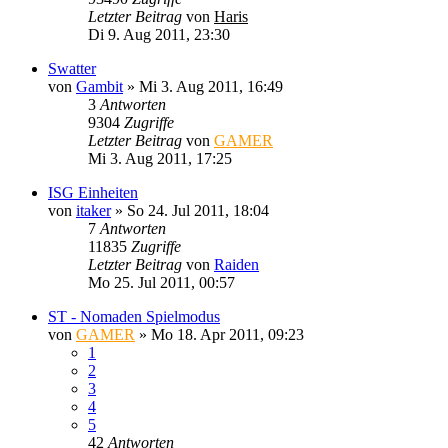
Letzter Beitrag
von
Haris
Di 9. Aug 2011, 23:30
Swatter
von
Gambit
»
Mi 3. Aug 2011, 16:49
3
Antworten
9304
Zugriffe
Letzter Beitrag
von
GAMER
Mi 3. Aug 2011, 17:25
ISG Einheiten
von
itaker
»
So 24. Jul 2011, 18:04
7
Antworten
11835
Zugriffe
Letzter Beitrag
von
Raiden
Mo 25. Jul 2011, 00:57
ST - Nomaden Spielmodus
von
GAMER
»
Mo 18. Apr 2011, 09:23
1
2
3
4
5
42
Antworten