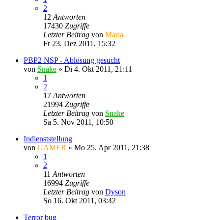
2
12
Antworten
17430
Zugriffe
Letzter Beitrag
von
Marla
Fr 23. Dez 2011, 15:32
PBP2 NSP - Ablösung gesucht
von
Snake
»
Di 4. Okt 2011, 21:11
1
2
17
Antworten
21994
Zugriffe
Letzter Beitrag
von
Snake
Sa 5. Nov 2011, 10:50
Indienststellung
von
GAMER
»
Mo 25. Apr 2011, 21:38
1
2
11
Antworten
16994
Zugriffe
Letzter Beitrag
von
Dyson
So 16. Okt 2011, 03:42
Terror bug