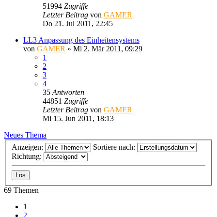
51994
Zugriffe
Letzter Beitrag
von
GAMER
Do 21. Jul 2011, 22:45
LL3 Anpassung des Einheitensystems
von
GAMER
»
Mi 2. Mär 2011, 09:29
1
2
3
4
35
Antworten
44851
Zugriffe
Letzter Beitrag
von
GAMER
Mi 15. Jun 2011, 18:13
Neues Thema
Anzeigen:
Sortiere nach:
Richtung:
69 Themen
1
2