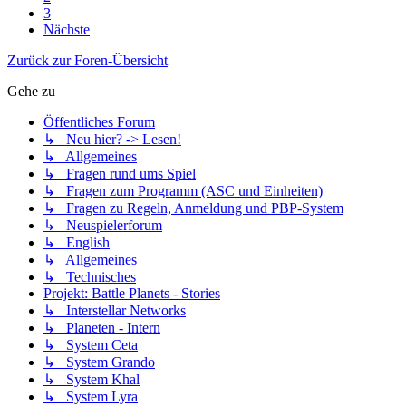
3
Nächste
Zurück zur Foren-Übersicht
Gehe zu
Öffentliches Forum
↳ Neu hier? -> Lesen!
↳ Allgemeines
↳ Fragen rund ums Spiel
↳ Fragen zum Programm (ASC und Einheiten)
↳ Fragen zu Regeln, Anmeldung und PBP-System
↳ Neuspielerforum
↳ English
↳ Allgemeines
↳ Technisches
Projekt: Battle Planets - Stories
↳ Interstellar Networks
↳ Planeten - Intern
↳ System Ceta
↳ System Grando
↳ System Khal
↳ System Lyra