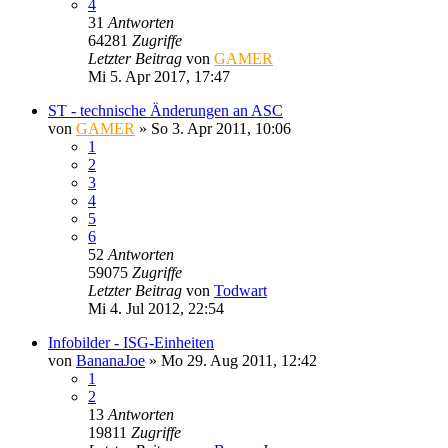
4
31
Antworten
64281
Zugriffe
Letzter Beitrag
von
GAMER
Mi 5. Apr 2017, 17:47
ST - technische Änderungen an ASC
von
GAMER
»
So 3. Apr 2011, 10:06
1
2
3
4
5
6
52
Antworten
59075
Zugriffe
Letzter Beitrag
von
Todwart
Mi 4. Jul 2012, 22:54
Infobilder - ISG-Einheiten
von
BananaJoe
»
Mo 29. Aug 2011, 12:42
1
2
13
Antworten
19811
Zugriffe