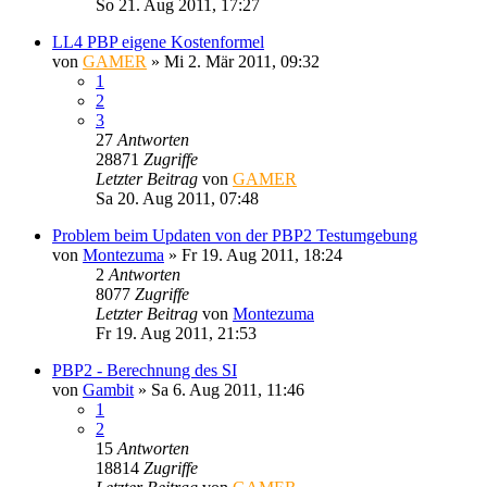
So 21. Aug 2011, 17:27
LL4 PBP eigene Kostenformel
von
GAMER
»
Mi 2. Mär 2011, 09:32
1
2
3
27
Antworten
28871
Zugriffe
Letzter Beitrag
von
GAMER
Sa 20. Aug 2011, 07:48
Problem beim Updaten von der PBP2 Testumgebung
von
Montezuma
»
Fr 19. Aug 2011, 18:24
2
Antworten
8077
Zugriffe
Letzter Beitrag
von
Montezuma
Fr 19. Aug 2011, 21:53
PBP2 - Berechnung des SI
von
Gambit
»
Sa 6. Aug 2011, 11:46
1
2
15
Antworten
18814
Zugriffe