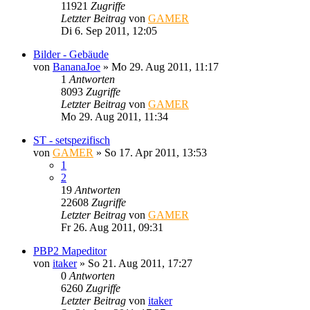
11921
Zugriffe
Letzter Beitrag
von
GAMER
Di 6. Sep 2011, 12:05
Bilder - Gebäude
von
BananaJoe
»
Mo 29. Aug 2011, 11:17
1
Antworten
8093
Zugriffe
Letzter Beitrag
von
GAMER
Mo 29. Aug 2011, 11:34
ST - setspezifisch
von
GAMER
»
So 17. Apr 2011, 13:53
1
2
19
Antworten
22608
Zugriffe
Letzter Beitrag
von
GAMER
Fr 26. Aug 2011, 09:31
PBP2 Mapeditor
von
itaker
»
So 21. Aug 2011, 17:27
0
Antworten
6260
Zugriffe
Letzter Beitrag
von
itaker