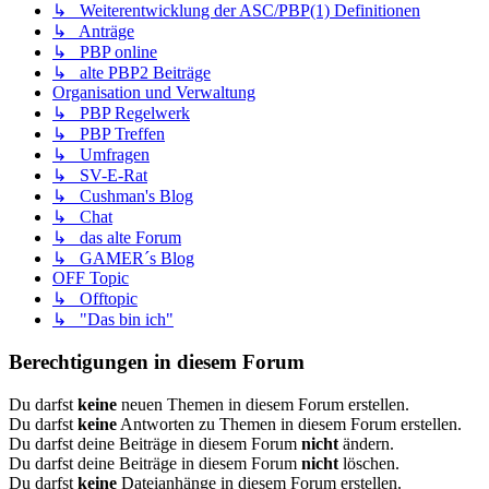
↳ Weiterentwicklung der ASC/PBP(1) Definitionen
↳ Anträge
↳ PBP online
↳ alte PBP2 Beiträge
Organisation und Verwaltung
↳ PBP Regelwerk
↳ PBP Treffen
↳ Umfragen
↳ SV-E-Rat
↳ Cushman's Blog
↳ Chat
↳ das alte Forum
↳ GAMER´s Blog
OFF Topic
↳ Offtopic
↳ "Das bin ich"
Berechtigungen in diesem Forum
Du darfst
keine
neuen Themen in diesem Forum erstellen.
Du darfst
keine
Antworten zu Themen in diesem Forum erstellen.
Du darfst deine Beiträge in diesem Forum
nicht
ändern.
Du darfst deine Beiträge in diesem Forum
nicht
löschen.
Du darfst
keine
Dateianhänge in diesem Forum erstellen.