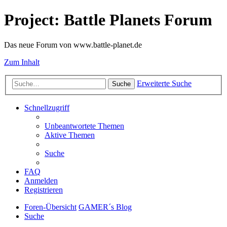
Project: Battle Planets Forum
Das neue Forum von www.battle-planet.de
Zum Inhalt
Erweiterte Suche
Suche
Schnellzugriff
Unbeantwortete Themen
Aktive Themen
Suche
FAQ
Anmelden
Registrieren
Foren-Übersicht
GAMER´s Blog
Suche