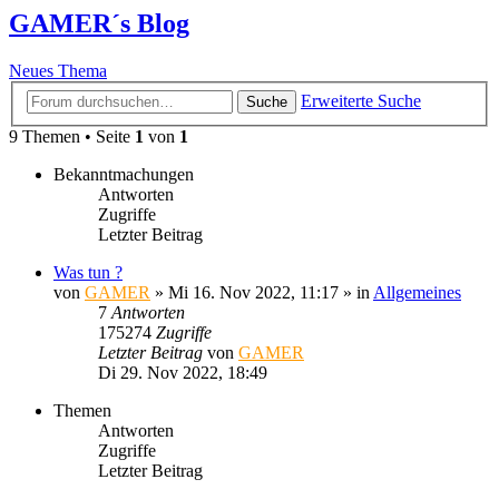
GAMER´s Blog
Neues Thema
Erweiterte Suche
Suche
9 Themen • Seite
1
von
1
Bekanntmachungen
Antworten
Zugriffe
Letzter Beitrag
Was tun ?
von
GAMER
»
Mi 16. Nov 2022, 11:17
» in
Allgemeines
7
Antworten
175274
Zugriffe
Letzter Beitrag
von
GAMER
Di 29. Nov 2022, 18:49
Themen
Antworten
Zugriffe
Letzter Beitrag