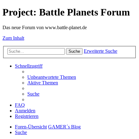
Project: Battle Planets Forum
Das neue Forum von www.battle-planet.de
Zum Inhalt
Erweiterte Suche
Suche
Schnellzugriff
Unbeantwortete Themen
Aktive Themen
Suche
FAQ
Anmelden
Registrieren
Foren-Übersicht
GAMER´s Blog
Suche