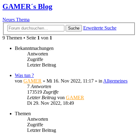
GAMER´s Blog
Neues Thema
Erweiterte Suche
Suche
9 Themen • Seite
1
von
1
Bekanntmachungen
Antworten
Zugriffe
Letzter Beitrag
Was tun ?
von
GAMER
»
Mi 16. Nov 2022, 11:17
» in
Allgemeines
7
Antworten
173519
Zugriffe
Letzter Beitrag
von
GAMER
Di 29. Nov 2022, 18:49
Themen
Antworten
Zugriffe
Letzter Beitrag