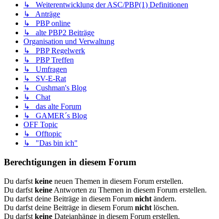
↳ Weiterentwicklung der ASC/PBP(1) Definitionen
↳ Anträge
↳ PBP online
↳ alte PBP2 Beiträge
Organisation und Verwaltung
↳ PBP Regelwerk
↳ PBP Treffen
↳ Umfragen
↳ SV-E-Rat
↳ Cushman's Blog
↳ Chat
↳ das alte Forum
↳ GAMER´s Blog
OFF Topic
↳ Offtopic
↳ "Das bin ich"
Berechtigungen in diesem Forum
Du darfst
keine
neuen Themen in diesem Forum erstellen.
Du darfst
keine
Antworten zu Themen in diesem Forum erstellen.
Du darfst deine Beiträge in diesem Forum
nicht
ändern.
Du darfst deine Beiträge in diesem Forum
nicht
löschen.
Du darfst
keine
Dateianhänge in diesem Forum erstellen.