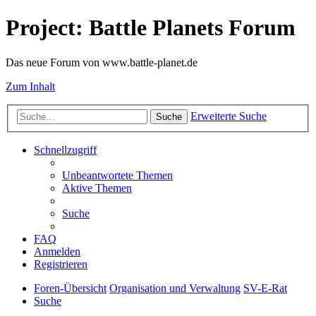
Project: Battle Planets Forum
Das neue Forum von www.battle-planet.de
Zum Inhalt
Erweiterte Suche
Suche
Schnellzugriff
Unbeantwortete Themen
Aktive Themen
Suche
FAQ
Anmelden
Registrieren
Foren-Übersicht
Organisation und Verwaltung
SV-E-Rat
Suche