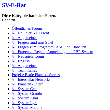
SV-E-Rat
Diese Kategorie hat keine Foren.
Gehe zu
Öffentliches Forum
↳ Neu hier? -> Lesen!
↳ Allgemeines
↳ Fragen rund ums Spiel
↳ Fragen zum Programm (ASC und Einheiten)
↳ Fragen zu Regeln, Anmeldung und PBP-System
↳ Neuspielerforum
↳ English
↳ Allgemeines
↳ Technisches
Projekt: Battle Planets - Stories
↳ Interstellar Networks
↳ Planeten - Intern
↳ System Ceta
↳ System Grando
↳ System Khal
↳ System Lyra
↳ System Merpha