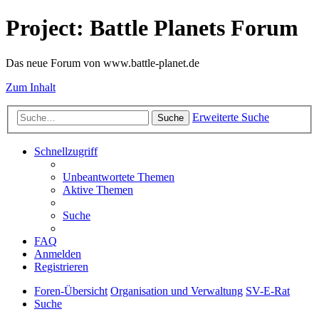
Project: Battle Planets Forum
Das neue Forum von www.battle-planet.de
Zum Inhalt
Erweiterte Suche
Suche
Schnellzugriff
Unbeantwortete Themen
Aktive Themen
Suche
FAQ
Anmelden
Registrieren
Foren-Übersicht
Organisation und Verwaltung
SV-E-Rat
Suche