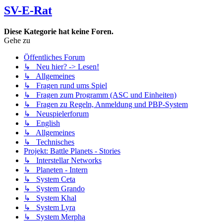
SV-E-Rat
Diese Kategorie hat keine Foren.
Gehe zu
Öffentliches Forum
↳ Neu hier? -> Lesen!
↳ Allgemeines
↳ Fragen rund ums Spiel
↳ Fragen zum Programm (ASC und Einheiten)
↳ Fragen zu Regeln, Anmeldung und PBP-System
↳ Neuspielerforum
↳ English
↳ Allgemeines
↳ Technisches
Projekt: Battle Planets - Stories
↳ Interstellar Networks
↳ Planeten - Intern
↳ System Ceta
↳ System Grando
↳ System Khal
↳ System Lyra
↳ System Merpha