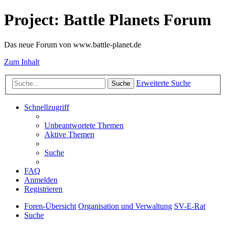
Project: Battle Planets Forum
Das neue Forum von www.battle-planet.de
Zum Inhalt
Erweiterte Suche
Suche
Schnellzugriff
Unbeantwortete Themen
Aktive Themen
Suche
FAQ
Anmelden
Registrieren
Foren-Übersicht
Organisation und Verwaltung
SV-E-Rat
Suche