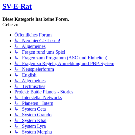
SV-E-Rat
Diese Kategorie hat keine Foren.
Gehe zu
Öffentliches Forum
↳ Neu hier? -> Lesen!
↳ Allgemeines
↳ Fragen rund ums Spiel
↳ Fragen zum Programm (ASC und Einheiten)
↳ Fragen zu Regeln, Anmeldung und PBP-System
↳ Neuspielerforum
↳ English
↳ Allgemeines
↳ Technisches
Projekt: Battle Planets - Stories
↳ Interstellar Networks
↳ Planeten - Intern
↳ System Ceta
↳ System Grando
↳ System Khal
↳ System Lyra
↳ System Merpha