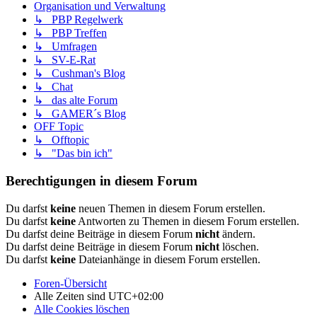
Organisation und Verwaltung
↳ PBP Regelwerk
↳ PBP Treffen
↳ Umfragen
↳ SV-E-Rat
↳ Cushman's Blog
↳ Chat
↳ das alte Forum
↳ GAMER´s Blog
OFF Topic
↳ Offtopic
↳ "Das bin ich"
Berechtigungen in diesem Forum
Du darfst
keine
neuen Themen in diesem Forum erstellen.
Du darfst
keine
Antworten zu Themen in diesem Forum erstellen.
Du darfst deine Beiträge in diesem Forum
nicht
ändern.
Du darfst deine Beiträge in diesem Forum
nicht
löschen.
Du darfst
keine
Dateianhänge in diesem Forum erstellen.
Foren-Übersicht
Alle Zeiten sind
UTC+02:00
Alle Cookies löschen