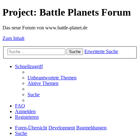
Project: Battle Planets Forum
Das neue Forum von www.battle-planet.de
Zum Inhalt
Erweiterte Suche
Suche
Schnellzugriff
Unbeantwortete Themen
Aktive Themen
Suche
FAQ
Anmelden
Registrieren
Foren-Übersicht
Development
Bugmeldungen
Suche