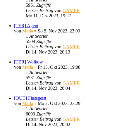
5951
Zugriffe
Letzter Beitrag
von
GAMER
Mo 11. Dez 2023, 19:27
[TER] Agent
von
Marla
»
So 5. Nov 2023, 23:09
1
Antworten
5509
Zugriffe
Letzter Beitrag
von
GAMER
Di 14. Nov 2023, 20:13
[TER] Wolkow
von
Marla
»
Fr 13. Okt 2023, 19:08
1
Antworten
5531
Zugriffe
Letzter Beitrag
von
GAMER
Di 14. Nov 2023, 20:04
[OUT] Flussgeist
von
Marla
»
Mo 2. Okt 2023, 23:29
1
Antworten
6090
Zugriffe
Letzter Beitrag
von
GAMER
Di 14. Nov 2023, 20:02