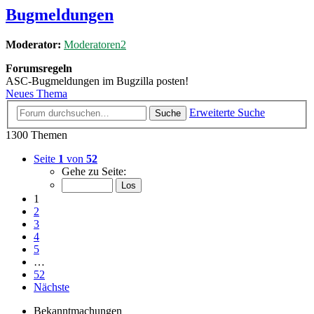
Bugmeldungen
Moderator:
Moderatoren2
Forumsregeln
ASC-Bugmeldungen im Bugzilla posten!
Neues Thema
Erweiterte Suche
Suche
1300 Themen
Seite
1
von
52
Gehe zu Seite:
1
2
3
4
5
…
52
Nächste
Bekanntmachungen