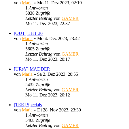
von
Marla
»
Mo 11. Dez 2023, 02:19
1
Antworten
5838
Zugriffe
Letzter Beitrag
von
GAMER
Mo 11. Dez 2023, 22:37
[OUT] THT 30
von
Marla
»
Mo 4. Dez 2023, 23:42
1
Antworten
5605
Zugriffe
Letzter Beitrag
von
GAMER
Mo 11. Dez 2023, 20:17
[URsY] MADDER
von
Marla
»
Sa 2. Dez 2023, 20:55
1
Antworten
5432
Zugriffe
Letzter Beitrag
von
GAMER
Mo 11. Dez 2023, 20:12
[TER] Specials
von
Marla
»
Di 28. Nov 2023, 23:30
1
Antworten
5468
Zugriffe
Letzter Beitrag
von
GAMER