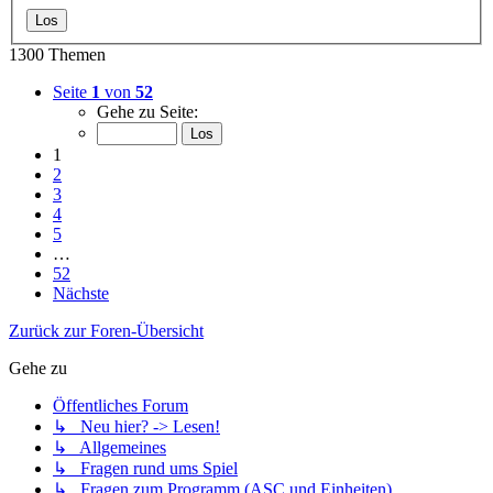
1300 Themen
Seite
1
von
52
Gehe zu Seite:
1
2
3
4
5
…
52
Nächste
Zurück zur Foren-Übersicht
Gehe zu
Öffentliches Forum
↳ Neu hier? -> Lesen!
↳ Allgemeines
↳ Fragen rund ums Spiel
↳ Fragen zum Programm (ASC und Einheiten)