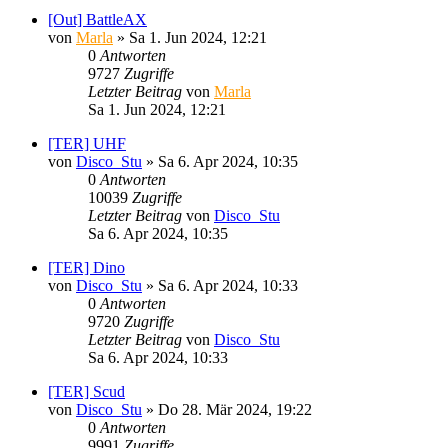
[Out] BattleAX
von
Marla
»
Sa 1. Jun 2024, 12:21
0
Antworten
9727
Zugriffe
Letzter Beitrag
von
Marla
Sa 1. Jun 2024, 12:21
[TER] UHF
von
Disco_Stu
»
Sa 6. Apr 2024, 10:35
0
Antworten
10039
Zugriffe
Letzter Beitrag
von
Disco_Stu
Sa 6. Apr 2024, 10:35
[TER] Dino
von
Disco_Stu
»
Sa 6. Apr 2024, 10:33
0
Antworten
9720
Zugriffe
Letzter Beitrag
von
Disco_Stu
Sa 6. Apr 2024, 10:33
[TER] Scud
von
Disco_Stu
»
Do 28. Mär 2024, 19:22
0
Antworten
9991
Zugriffe