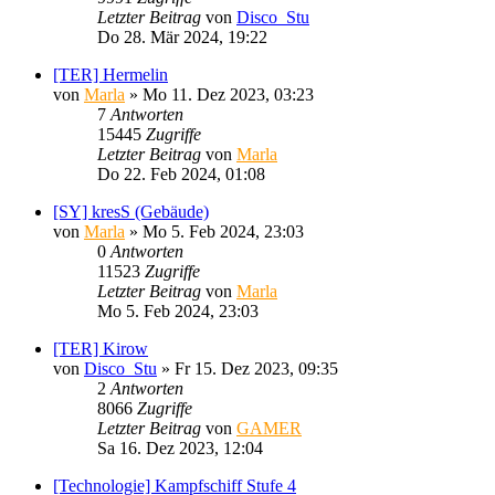
Letzter Beitrag
von
Disco_Stu
Do 28. Mär 2024, 19:22
[TER] Hermelin
von
Marla
»
Mo 11. Dez 2023, 03:23
7
Antworten
15445
Zugriffe
Letzter Beitrag
von
Marla
Do 22. Feb 2024, 01:08
[SY] kresS (Gebäude)
von
Marla
»
Mo 5. Feb 2024, 23:03
0
Antworten
11523
Zugriffe
Letzter Beitrag
von
Marla
Mo 5. Feb 2024, 23:03
[TER] Kirow
von
Disco_Stu
»
Fr 15. Dez 2023, 09:35
2
Antworten
8066
Zugriffe
Letzter Beitrag
von
GAMER
Sa 16. Dez 2023, 12:04
[Technologie] Kampfschiff Stufe 4