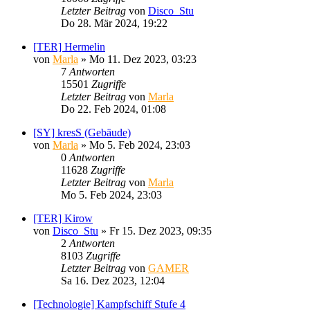
Letzter Beitrag
von
Disco_Stu
Do 28. Mär 2024, 19:22
[TER] Hermelin
von
Marla
»
Mo 11. Dez 2023, 03:23
7
Antworten
15501
Zugriffe
Letzter Beitrag
von
Marla
Do 22. Feb 2024, 01:08
[SY] kresS (Gebäude)
von
Marla
»
Mo 5. Feb 2024, 23:03
0
Antworten
11628
Zugriffe
Letzter Beitrag
von
Marla
Mo 5. Feb 2024, 23:03
[TER] Kirow
von
Disco_Stu
»
Fr 15. Dez 2023, 09:35
2
Antworten
8103
Zugriffe
Letzter Beitrag
von
GAMER
Sa 16. Dez 2023, 12:04
[Technologie] Kampfschiff Stufe 4