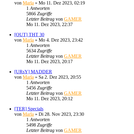
von
Marla
»
Mo 11. Dez 2023, 02:19
1
Antworten
5866
Zugriffe
Letzter Beitrag
von
GAMER
Mo 11. Dez 2023, 22:37
[OUT] THT 30
von
Marla
»
Mo 4. Dez 2023, 23:42
1
Antworten
5634
Zugriffe
Letzter Beitrag
von
GAMER
Mo 11. Dez 2023, 20:17
[URsY] MADDER
von
Marla
»
Sa 2. Dez 2023, 20:55
1
Antworten
5456
Zugriffe
Letzter Beitrag
von
GAMER
Mo 11. Dez 2023, 20:12
[TER] Specials
von
Marla
»
Di 28. Nov 2023, 23:30
1
Antworten
5498
Zugriffe
Letzter Beitrag
von
GAMER