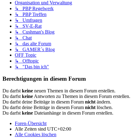
Organisation und Verwaltung
↳ PBP Regelwerk
↳ PBP Treffen
↳ Umfragen
↳ SV-E-Rat
↳ Cushman's Blog
↳ Chat
↳ das alte Forum
↳ GAMER´s Blog
OFF Topic
↳ Offtopic
↳ "Das bin ich"
Berechtigungen in diesem Forum
Du darfst
keine
neuen Themen in diesem Forum erstellen.
Du darfst
keine
Antworten zu Themen in diesem Forum erstellen.
Du darfst deine Beiträge in diesem Forum
nicht
ändern.
Du darfst deine Beiträge in diesem Forum
nicht
löschen.
Du darfst
keine
Dateianhänge in diesem Forum erstellen.
Foren-Übersicht
Alle Zeiten sind
UTC+02:00
Alle Cookies löschen