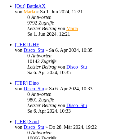
[Out] BattleAX
von
Marla
»
Sa 1. Jun 2024, 12:21
0
Antworten
9792
Zugriffe
Letzter Beitrag
von
Marla
Sa 1. Jun 2024, 12:21
[TER] UHF
von
Disco_Stu
»
Sa 6. Apr 2024, 10:35
0
Antworten
10142
Zugriffe
Letzter Beitrag
von
Disco_Stu
Sa 6. Apr 2024, 10:35
[TER] Dino
von
Disco_Stu
»
Sa 6. Apr 2024, 10:33
0
Antworten
9801
Zugriffe
Letzter Beitrag
von
Disco_Stu
Sa 6. Apr 2024, 10:33
[TER] Scud
von
Disco_Stu
»
Do 28. Mär 2024, 19:22
0
Antworten
10066
Zugriffe