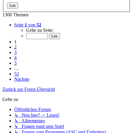
1300 Themen
Seite
1
von
52
Gehe zu Seite:
1
2
3
4
5
…
52
Nächste
Zurück zur Foren-Übersicht
Gehe zu
Öffentliches Forum
↳ Neu hier? -> Lesen!
↳ Allgemeines
↳ Fragen rund ums Spiel
↳ Fragen zum Programm (ASC und Einheiten)