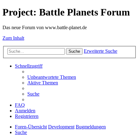
Project: Battle Planets Forum
Das neue Forum von www.battle-planet.de
Zum Inhalt
Erweiterte Suche
Suche
Schnellzugriff
Unbeantwortete Themen
Aktive Themen
Suche
FAQ
Anmelden
Registrieren
Foren-Übersicht
Development
Bugmeldungen
Suche