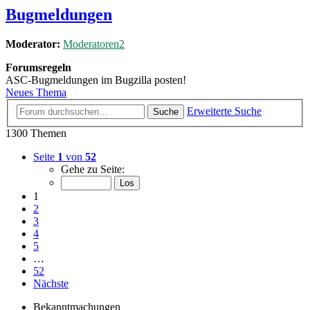
Bugmeldungen
Moderator:
Moderatoren2
Forumsregeln
ASC-Bugmeldungen im Bugzilla posten!
Neues Thema
Erweiterte Suche
Suche
1300 Themen
Seite
1
von
52
Gehe zu Seite:
1
2
3
4
5
…
52
Nächste
Bekanntmachungen