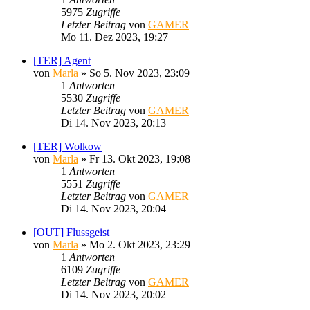
5975
Zugriffe
Letzter Beitrag
von
GAMER
Mo 11. Dez 2023, 19:27
[TER] Agent
von
Marla
»
So 5. Nov 2023, 23:09
1
Antworten
5530
Zugriffe
Letzter Beitrag
von
GAMER
Di 14. Nov 2023, 20:13
[TER] Wolkow
von
Marla
»
Fr 13. Okt 2023, 19:08
1
Antworten
5551
Zugriffe
Letzter Beitrag
von
GAMER
Di 14. Nov 2023, 20:04
[OUT] Flussgeist
von
Marla
»
Mo 2. Okt 2023, 23:29
1
Antworten
6109
Zugriffe
Letzter Beitrag
von
GAMER
Di 14. Nov 2023, 20:02