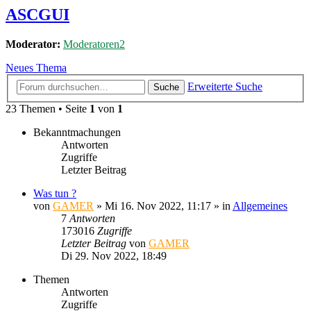
ASCGUI
Moderator:
Moderatoren2
Neues Thema
Erweiterte Suche
Suche
23 Themen • Seite
1
von
1
Bekanntmachungen
Antworten
Zugriffe
Letzter Beitrag
Was tun ?
von
GAMER
»
Mi 16. Nov 2022, 11:17
» in
Allgemeines
7
Antworten
173016
Zugriffe
Letzter Beitrag
von
GAMER
Di 29. Nov 2022, 18:49
Themen
Antworten
Zugriffe