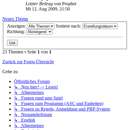
Letzter Beitrag
von
Prophet
Mi 12. Aug 2009, 21:50
Neues Thema
Anzeigen:
Sortiere nach:
Richtung:
23 Themen • Seite
1
von
1
Zurück zur Foren-Übersicht
Gehe zu
Öffentliches Forum
↳ Neu hier? -> Lesen!
↳ Allgemeines
↳ Fragen rund ums Spiel
↳ Fragen zum Programm (ASC und Einheiten)
↳ Fragen zu Regeln, Anmeldung und PBP-System
↳ Neuspielerforum
↳ English
↳ Allgemeines