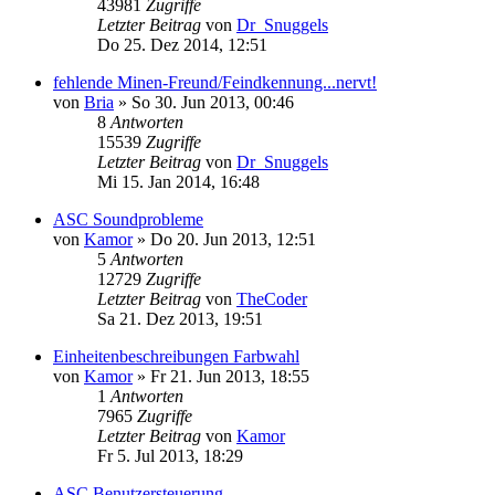
43981
Zugriffe
Letzter Beitrag
von
Dr_Snuggels
Do 25. Dez 2014, 12:51
fehlende Minen-Freund/Feindkennung...nervt!
von
Bria
»
So 30. Jun 2013, 00:46
8
Antworten
15539
Zugriffe
Letzter Beitrag
von
Dr_Snuggels
Mi 15. Jan 2014, 16:48
ASC Soundprobleme
von
Kamor
»
Do 20. Jun 2013, 12:51
5
Antworten
12729
Zugriffe
Letzter Beitrag
von
TheCoder
Sa 21. Dez 2013, 19:51
Einheitenbeschreibungen Farbwahl
von
Kamor
»
Fr 21. Jun 2013, 18:55
1
Antworten
7965
Zugriffe
Letzter Beitrag
von
Kamor
Fr 5. Jul 2013, 18:29
ASC Benutzersteuerung