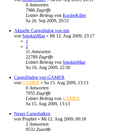
0
Antworten
7986
Zugriffe
Letzter Beitrag
von
KoolerKiller
Sa 26. Sep 2009, 20:51
Aktuelle Cargodialog von mir
von
SmokinMan
»
Mi 12. Aug 2009, 23:17
1
2
11
Antworten
22789
Zugriffe
Letzter Beitrag
von
SmokinMan
So 16. Aug 2009, 22:30
CargoDialog von GAMER
von
GAMER
»
Sa 15. Aug 2009, 13:13
0
Antworten
7955
Zugriffe
Letzter Beitrag
von
GAMER
Sa 15. Aug 2009, 13:13
Neuer Cargobalken
von
Prophet
»
Mi 12. Aug 2009, 00:18
2
Antworten
9532
Zugriffe