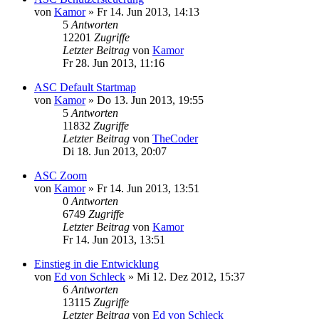
von
Kamor
»
Fr 14. Jun 2013, 14:13
5
Antworten
12201
Zugriffe
Letzter Beitrag
von
Kamor
Fr 28. Jun 2013, 11:16
ASC Default Startmap
von
Kamor
»
Do 13. Jun 2013, 19:55
5
Antworten
11832
Zugriffe
Letzter Beitrag
von
TheCoder
Di 18. Jun 2013, 20:07
ASC Zoom
von
Kamor
»
Fr 14. Jun 2013, 13:51
0
Antworten
6749
Zugriffe
Letzter Beitrag
von
Kamor
Fr 14. Jun 2013, 13:51
Einstieg in die Entwicklung
von
Ed von Schleck
»
Mi 12. Dez 2012, 15:37
6
Antworten
13115
Zugriffe
Letzter Beitrag
von
Ed von Schleck