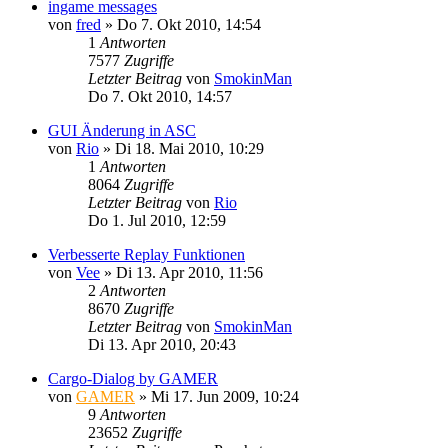
ingame messages
von
fred
»
Do 7. Okt 2010, 14:54
1
Antworten
7577
Zugriffe
Letzter Beitrag
von
SmokinMan
Do 7. Okt 2010, 14:57
GUI Änderung in ASC
von
Rio
»
Di 18. Mai 2010, 10:29
1
Antworten
8064
Zugriffe
Letzter Beitrag
von
Rio
Do 1. Jul 2010, 12:59
Verbesserte Replay Funktionen
von
Vee
»
Di 13. Apr 2010, 11:56
2
Antworten
8670
Zugriffe
Letzter Beitrag
von
SmokinMan
Di 13. Apr 2010, 20:43
Cargo-Dialog by GAMER
von
GAMER
»
Mi 17. Jun 2009, 10:24
9
Antworten
23652
Zugriffe