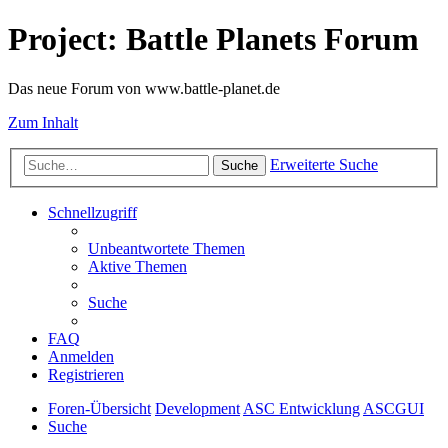
Project: Battle Planets Forum
Das neue Forum von www.battle-planet.de
Zum Inhalt
Erweiterte Suche
Suche
Schnellzugriff
Unbeantwortete Themen
Aktive Themen
Suche
FAQ
Anmelden
Registrieren
Foren-Übersicht
Development
ASC Entwicklung
ASCGUI
Suche