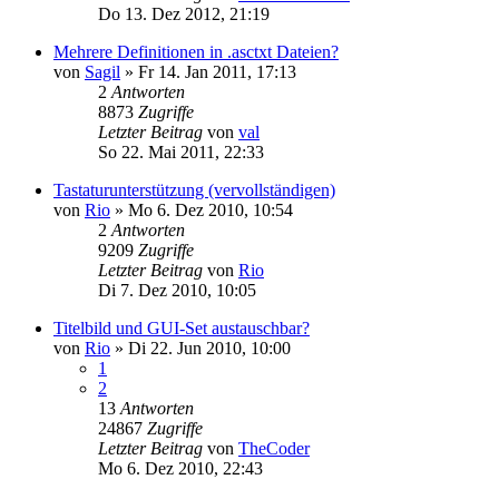
Do 13. Dez 2012, 21:19
Mehrere Definitionen in .asctxt Dateien?
von
Sagil
»
Fr 14. Jan 2011, 17:13
2
Antworten
8873
Zugriffe
Letzter Beitrag
von
val
So 22. Mai 2011, 22:33
Tastaturunterstützung (vervollständigen)
von
Rio
»
Mo 6. Dez 2010, 10:54
2
Antworten
9209
Zugriffe
Letzter Beitrag
von
Rio
Di 7. Dez 2010, 10:05
Titelbild und GUI-Set austauschbar?
von
Rio
»
Di 22. Jun 2010, 10:00
1
2
13
Antworten
24867
Zugriffe
Letzter Beitrag
von
TheCoder
Mo 6. Dez 2010, 22:43