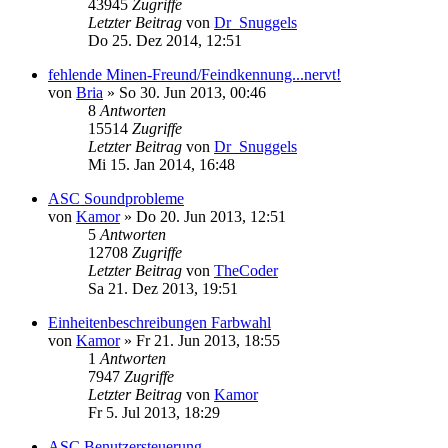
43945
Zugriffe
Letzter Beitrag
von
Dr_Snuggels
Do 25. Dez 2014, 12:51
fehlende Minen-Freund/Feindkennung...nervt!
von
Bria
»
So 30. Jun 2013, 00:46
8
Antworten
15514
Zugriffe
Letzter Beitrag
von
Dr_Snuggels
Mi 15. Jan 2014, 16:48
ASC Soundprobleme
von
Kamor
»
Do 20. Jun 2013, 12:51
5
Antworten
12708
Zugriffe
Letzter Beitrag
von
TheCoder
Sa 21. Dez 2013, 19:51
Einheitenbeschreibungen Farbwahl
von
Kamor
»
Fr 21. Jun 2013, 18:55
1
Antworten
7947
Zugriffe
Letzter Beitrag
von
Kamor
Fr 5. Jul 2013, 18:29
ASC Benutzersteuerung