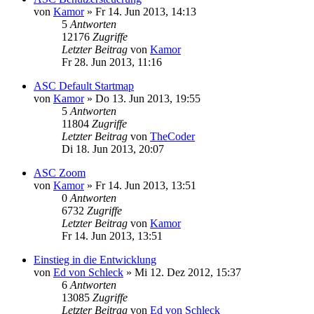
von
Kamor
»
Fr 14. Jun 2013, 14:13
5
Antworten
12176
Zugriffe
Letzter Beitrag
von
Kamor
Fr 28. Jun 2013, 11:16
ASC Default Startmap
von
Kamor
»
Do 13. Jun 2013, 19:55
5
Antworten
11804
Zugriffe
Letzter Beitrag
von
TheCoder
Di 18. Jun 2013, 20:07
ASC Zoom
von
Kamor
»
Fr 14. Jun 2013, 13:51
0
Antworten
6732
Zugriffe
Letzter Beitrag
von
Kamor
Fr 14. Jun 2013, 13:51
Einstieg in die Entwicklung
von
Ed von Schleck
»
Mi 12. Dez 2012, 15:37
6
Antworten
13085
Zugriffe
Letzter Beitrag
von
Ed von Schleck