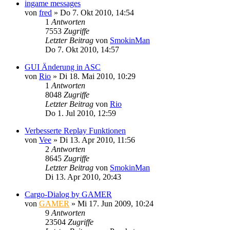
ingame messages
von
fred
»
Do 7. Okt 2010, 14:54
1
Antworten
7553
Zugriffe
Letzter Beitrag
von
SmokinMan
Do 7. Okt 2010, 14:57
GUI Änderung in ASC
von
Rio
»
Di 18. Mai 2010, 10:29
1
Antworten
8048
Zugriffe
Letzter Beitrag
von
Rio
Do 1. Jul 2010, 12:59
Verbesserte Replay Funktionen
von
Vee
»
Di 13. Apr 2010, 11:56
2
Antworten
8645
Zugriffe
Letzter Beitrag
von
SmokinMan
Di 13. Apr 2010, 20:43
Cargo-Dialog by GAMER
von
GAMER
»
Mi 17. Jun 2009, 10:24
9
Antworten
23504
Zugriffe