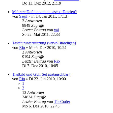
Do 13. Dez 2012, 21:19
Mehrere Definitionen in .asctxt Dateien?
von
Sagil
»
Fr 14. Jan 2011, 17:13
2
Antworten
8849
Zugriffe
Letzter Beitrag
von
val
So 22. Mai 2011, 22:33
Tastaturunterstützung (vervollständigen)
von
Rio
»
Mo 6. Dez 2010, 10:54
2
Antworten
9194
Zugriffe
Letzter Beitrag
von
Rio
Di 7. Dez 2010, 10:05
Titelbild und GUI-Set austauschbar?
von
Rio
»
Di 22. Jun 2010, 10:00
1
2
13
Antworten
24834
Zugriffe
Letzter Beitrag
von
TheCoder
Mo 6. Dez 2010, 22:43