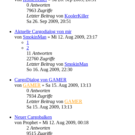
0
Antworten
7963
Zugriffe
Letzter Beitrag
von
KoolerKiller
Sa 26. Sep 2009, 20:51
Aktuelle Cargodialog von mir
von
SmokinMan
»
Mi 12. Aug 2009, 23:17
1
2
11
Antworten
22760
Zugriffe
Letzter Beitrag
von
SmokinMan
So 16. Aug 2009, 22:30
CargoDialog von GAMER
von
GAMER
»
Sa 15. Aug 2009, 13:13
0
Antworten
7934
Zugriffe
Letzter Beitrag
von
GAMER
Sa 15. Aug 2009, 13:13
Neuer Cargobalken
von
Prophet
»
Mi 12. Aug 2009, 00:18
2
Antworten
9515
Zugriffe