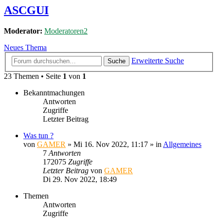
ASCGUI
Moderator:
Moderatoren2
Neues Thema
Erweiterte Suche
Suche
23 Themen • Seite
1
von
1
Bekanntmachungen
Antworten
Zugriffe
Letzter Beitrag
Was tun ?
von
GAMER
»
Mi 16. Nov 2022, 11:17
» in
Allgemeines
7
Antworten
172075
Zugriffe
Letzter Beitrag
von
GAMER
Di 29. Nov 2022, 18:49
Themen
Antworten
Zugriffe