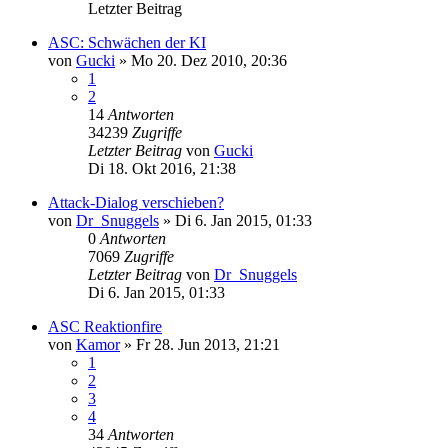
Letzter Beitrag
ASC: Schwächen der KI
von
Gucki
»
Mo 20. Dez 2010, 20:36
1
2
14
Antworten
34239
Zugriffe
Letzter Beitrag
von
Gucki
Di 18. Okt 2016, 21:38
Attack-Dialog verschieben?
von
Dr_Snuggels
»
Di 6. Jan 2015, 01:33
0
Antworten
7069
Zugriffe
Letzter Beitrag
von
Dr_Snuggels
Di 6. Jan 2015, 01:33
ASC Reaktionfire
von
Kamor
»
Fr 28. Jun 2013, 21:21
1
2
3
4
34
Antworten