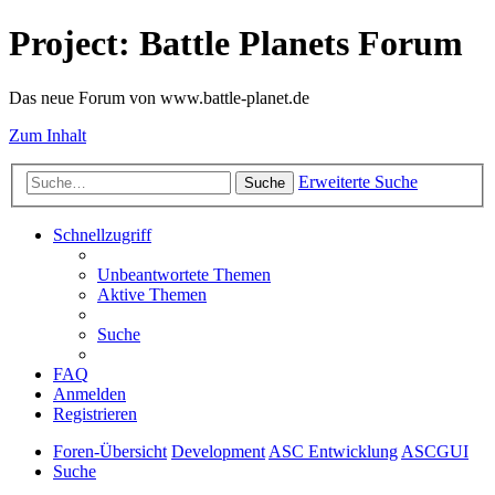
Project: Battle Planets Forum
Das neue Forum von www.battle-planet.de
Zum Inhalt
Erweiterte Suche
Suche
Schnellzugriff
Unbeantwortete Themen
Aktive Themen
Suche
FAQ
Anmelden
Registrieren
Foren-Übersicht
Development
ASC Entwicklung
ASCGUI
Suche