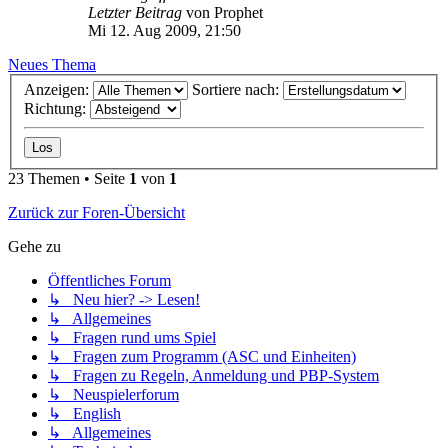
Letzter Beitrag
von
Prophet
Mi 12. Aug 2009, 21:50
Neues Thema
Anzeigen:
Sortiere nach:
Richtung:
23 Themen • Seite
1
von
1
Zurück zur Foren-Übersicht
Gehe zu
Öffentliches Forum
↳ Neu hier? -> Lesen!
↳ Allgemeines
↳ Fragen rund ums Spiel
↳ Fragen zum Programm (ASC und Einheiten)
↳ Fragen zu Regeln, Anmeldung und PBP-System
↳ Neuspielerforum
↳ English
↳ Allgemeines