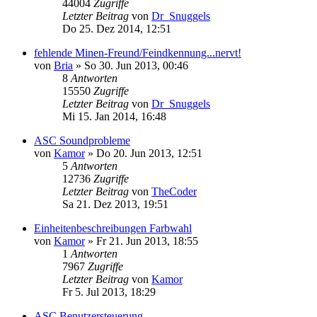
44004
Zugriffe
Letzter Beitrag
von
Dr_Snuggels
Do 25. Dez 2014, 12:51
fehlende Minen-Freund/Feindkennung...nervt!
von
Bria
»
So 30. Jun 2013, 00:46
8
Antworten
15550
Zugriffe
Letzter Beitrag
von
Dr_Snuggels
Mi 15. Jan 2014, 16:48
ASC Soundprobleme
von
Kamor
»
Do 20. Jun 2013, 12:51
5
Antworten
12736
Zugriffe
Letzter Beitrag
von
TheCoder
Sa 21. Dez 2013, 19:51
Einheitenbeschreibungen Farbwahl
von
Kamor
»
Fr 21. Jun 2013, 18:55
1
Antworten
7967
Zugriffe
Letzter Beitrag
von
Kamor
Fr 5. Jul 2013, 18:29
ASC Benutzersteuerung