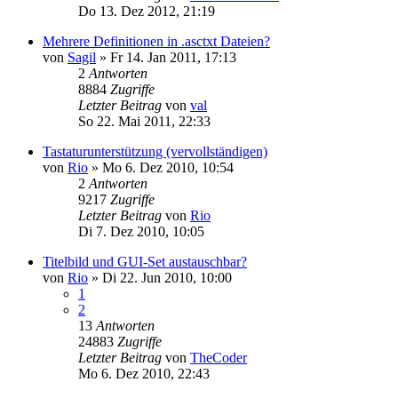
Do 13. Dez 2012, 21:19
Mehrere Definitionen in .asctxt Dateien?
von
Sagil
»
Fr 14. Jan 2011, 17:13
2
Antworten
8884
Zugriffe
Letzter Beitrag
von
val
So 22. Mai 2011, 22:33
Tastaturunterstützung (vervollständigen)
von
Rio
»
Mo 6. Dez 2010, 10:54
2
Antworten
9217
Zugriffe
Letzter Beitrag
von
Rio
Di 7. Dez 2010, 10:05
Titelbild und GUI-Set austauschbar?
von
Rio
»
Di 22. Jun 2010, 10:00
1
2
13
Antworten
24883
Zugriffe
Letzter Beitrag
von
TheCoder
Mo 6. Dez 2010, 22:43