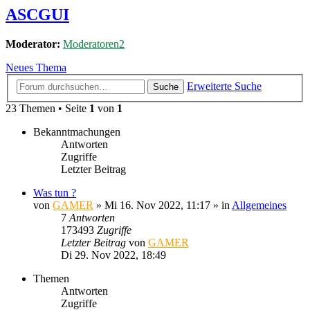
ASCGUI
Moderator:
Moderatoren2
Neues Thema
Erweiterte Suche
Suche
23 Themen • Seite
1
von
1
Bekanntmachungen
Antworten
Zugriffe
Letzter Beitrag
Was tun ?
von
GAMER
»
Mi 16. Nov 2022, 11:17
» in
Allgemeines
7
Antworten
173493
Zugriffe
Letzter Beitrag
von
GAMER
Di 29. Nov 2022, 18:49
Themen
Antworten
Zugriffe