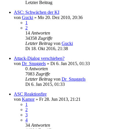
Letzter Beitrag
ASC: Schwächen der KI
von
Gucki
»
Mo 20. Dez 2010, 20:36
1
2
14
Antworten
34358
Zugriffe
Letzter Beitrag
von
Gucki
Di 18. Okt 2016, 21:38
Attack-Dialog verschieben?
von
Dr_Snuggels
»
Di 6. Jan 2015, 01:33
0
Antworten
7083
Zugriffe
Letzter Beitrag
von
Dr_Snuggels
Di 6. Jan 2015, 01:33
ASC Reaktionfire
von
Kamor
»
Fr 28. Jun 2013, 21:21
1
2
3
4
34
Antworten