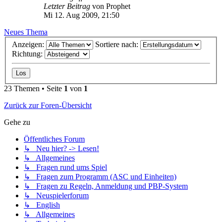
Letzter Beitrag
von
Prophet
Mi 12. Aug 2009, 21:50
Neues Thema
Anzeigen:
Sortiere nach:
Richtung:
23 Themen • Seite
1
von
1
Zurück zur Foren-Übersicht
Gehe zu
Öffentliches Forum
↳ Neu hier? -> Lesen!
↳ Allgemeines
↳ Fragen rund ums Spiel
↳ Fragen zum Programm (ASC und Einheiten)
↳ Fragen zu Regeln, Anmeldung und PBP-System
↳ Neuspielerforum
↳ English
↳ Allgemeines