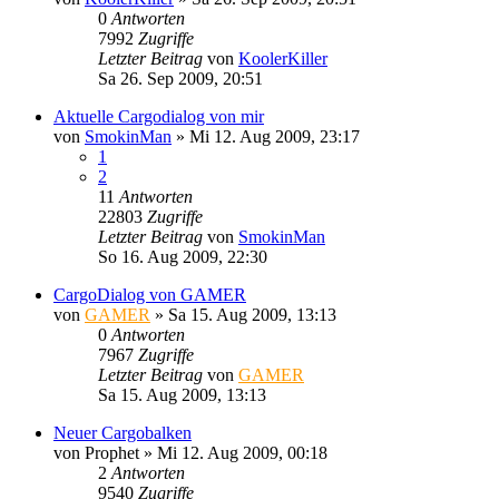
0
Antworten
7992
Zugriffe
Letzter Beitrag
von
KoolerKiller
Sa 26. Sep 2009, 20:51
Aktuelle Cargodialog von mir
von
SmokinMan
»
Mi 12. Aug 2009, 23:17
1
2
11
Antworten
22803
Zugriffe
Letzter Beitrag
von
SmokinMan
So 16. Aug 2009, 22:30
CargoDialog von GAMER
von
GAMER
»
Sa 15. Aug 2009, 13:13
0
Antworten
7967
Zugriffe
Letzter Beitrag
von
GAMER
Sa 15. Aug 2009, 13:13
Neuer Cargobalken
von
Prophet
»
Mi 12. Aug 2009, 00:18
2
Antworten
9540
Zugriffe