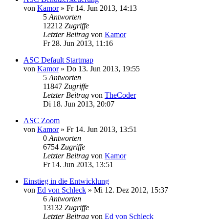
von
Kamor
»
Fr 14. Jun 2013, 14:13
5
Antworten
12212
Zugriffe
Letzter Beitrag
von
Kamor
Fr 28. Jun 2013, 11:16
ASC Default Startmap
von
Kamor
»
Do 13. Jun 2013, 19:55
5
Antworten
11847
Zugriffe
Letzter Beitrag
von
TheCoder
Di 18. Jun 2013, 20:07
ASC Zoom
von
Kamor
»
Fr 14. Jun 2013, 13:51
0
Antworten
6754
Zugriffe
Letzter Beitrag
von
Kamor
Fr 14. Jun 2013, 13:51
Einstieg in die Entwicklung
von
Ed von Schleck
»
Mi 12. Dez 2012, 15:37
6
Antworten
13132
Zugriffe
Letzter Beitrag
von
Ed von Schleck