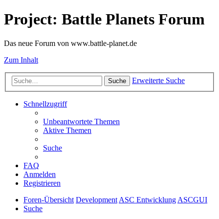
Project: Battle Planets Forum
Das neue Forum von www.battle-planet.de
Zum Inhalt
Erweiterte Suche
Suche
Schnellzugriff
Unbeantwortete Themen
Aktive Themen
Suche
FAQ
Anmelden
Registrieren
Foren-Übersicht
Development
ASC Entwicklung
ASCGUI
Suche