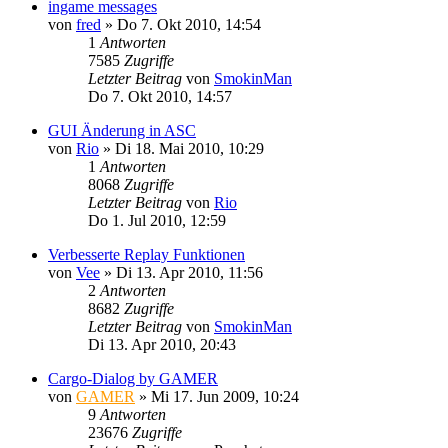
ingame messages
von
fred
»
Do 7. Okt 2010, 14:54
1
Antworten
7585
Zugriffe
Letzter Beitrag
von
SmokinMan
Do 7. Okt 2010, 14:57
GUI Änderung in ASC
von
Rio
»
Di 18. Mai 2010, 10:29
1
Antworten
8068
Zugriffe
Letzter Beitrag
von
Rio
Do 1. Jul 2010, 12:59
Verbesserte Replay Funktionen
von
Vee
»
Di 13. Apr 2010, 11:56
2
Antworten
8682
Zugriffe
Letzter Beitrag
von
SmokinMan
Di 13. Apr 2010, 20:43
Cargo-Dialog by GAMER
von
GAMER
»
Mi 17. Jun 2009, 10:24
9
Antworten
23676
Zugriffe