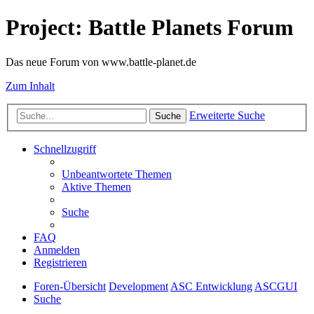
Project: Battle Planets Forum
Das neue Forum von www.battle-planet.de
Zum Inhalt
Erweiterte Suche
Suche
Schnellzugriff
Unbeantwortete Themen
Aktive Themen
Suche
FAQ
Anmelden
Registrieren
Foren-Übersicht
Development
ASC Entwicklung
ASCGUI
Suche