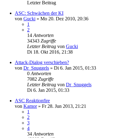
Letzter Beitrag
ASC: Schwächen der KI
von
Gucki
»
Mo 20. Dez 2010, 20:36
1
2
14
Antworten
34343
Zugriffe
Letzter Beitrag
von
Gucki
Di 18. Okt 2016, 21:38
Attack-Dialog verschieben?
von
Dr_Snuggels
»
Di 6. Jan 2015, 01:33
0
Antworten
7082
Zugriffe
Letzter Beitrag
von
Dr_Snuggels
Di 6. Jan 2015, 01:33
ASC Reaktionfire
von
Kamor
»
Fr 28. Jun 2013, 21:21
1
2
3
4
34
Antworten