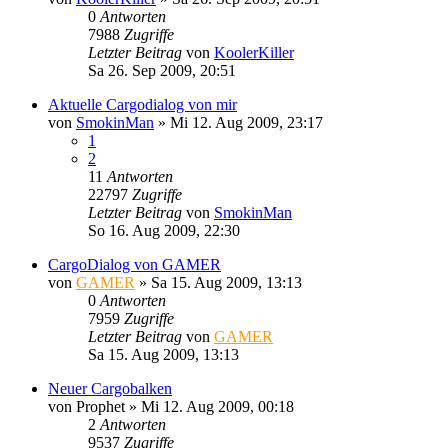
0
Antworten
7988
Zugriffe
Letzter Beitrag
von
KoolerKiller
Sa 26. Sep 2009, 20:51
Aktuelle Cargodialog von mir
von
SmokinMan
»
Mi 12. Aug 2009, 23:17
1
2
11
Antworten
22797
Zugriffe
Letzter Beitrag
von
SmokinMan
So 16. Aug 2009, 22:30
CargoDialog von GAMER
von
GAMER
»
Sa 15. Aug 2009, 13:13
0
Antworten
7959
Zugriffe
Letzter Beitrag
von
GAMER
Sa 15. Aug 2009, 13:13
Neuer Cargobalken
von
Prophet
»
Mi 12. Aug 2009, 00:18
2
Antworten
9537
Zugriffe