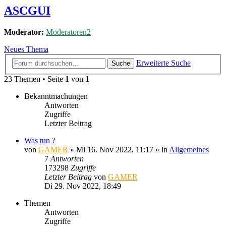
ASCGUI
Moderator:
Moderatoren2
Neues Thema
Erweiterte Suche
Suche
23 Themen • Seite
1
von
1
Bekanntmachungen
Antworten
Zugriffe
Letzter Beitrag
Was tun ?
von
GAMER
»
Mi 16. Nov 2022, 11:17
» in
Allgemeines
7
Antworten
173298
Zugriffe
Letzter Beitrag
von
GAMER
Di 29. Nov 2022, 18:49
Themen
Antworten
Zugriffe