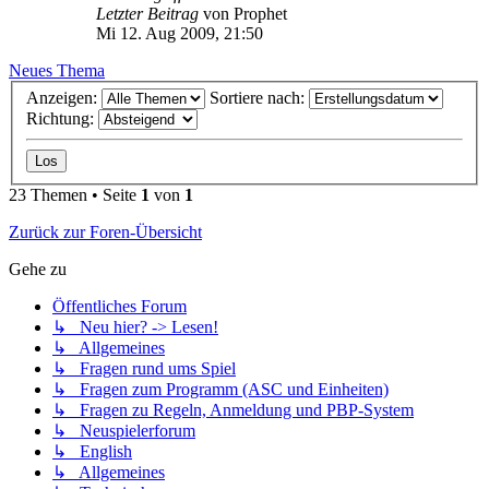
Letzter Beitrag
von
Prophet
Mi 12. Aug 2009, 21:50
Neues Thema
Anzeigen:
Sortiere nach:
Richtung:
23 Themen • Seite
1
von
1
Zurück zur Foren-Übersicht
Gehe zu
Öffentliches Forum
↳ Neu hier? -> Lesen!
↳ Allgemeines
↳ Fragen rund ums Spiel
↳ Fragen zum Programm (ASC und Einheiten)
↳ Fragen zu Regeln, Anmeldung und PBP-System
↳ Neuspielerforum
↳ English
↳ Allgemeines