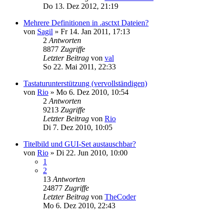
Do 13. Dez 2012, 21:19
Mehrere Definitionen in .asctxt Dateien?
von
Sagil
»
Fr 14. Jan 2011, 17:13
2
Antworten
8877
Zugriffe
Letzter Beitrag
von
val
So 22. Mai 2011, 22:33
Tastaturunterstützung (vervollständigen)
von
Rio
»
Mo 6. Dez 2010, 10:54
2
Antworten
9213
Zugriffe
Letzter Beitrag
von
Rio
Di 7. Dez 2010, 10:05
Titelbild und GUI-Set austauschbar?
von
Rio
»
Di 22. Jun 2010, 10:00
1
2
13
Antworten
24877
Zugriffe
Letzter Beitrag
von
TheCoder
Mo 6. Dez 2010, 22:43