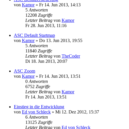
von
Kamor
»
Fr 14. Jun 2013, 14:13
5
Antworten
12208
Zugriffe
Letzter Beitrag
von
Kamor
Fr 28. Jun 2013, 11:16
ASC Default Startmap
von
Kamor
»
Do 13. Jun 2013, 19:55
5
Antworten
11840
Zugriffe
Letzter Beitrag
von
TheCoder
Di 18. Jun 2013, 20:07
ASC Zoom
von
Kamor
»
Fr 14. Jun 2013, 13:51
0
Antworten
6752
Zugriffe
Letzter Beitrag
von
Kamor
Fr 14. Jun 2013, 13:51
Einstieg in die Entwicklung
von
Ed von Schleck
»
Mi 12. Dez 2012, 15:37
6
Antworten
13125
Zugriffe
Letzter Beitrag
von
Ed von Schleck