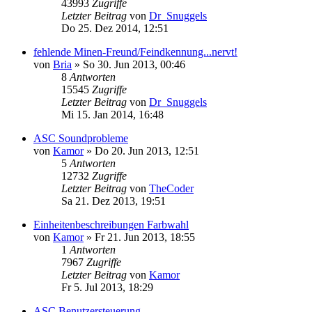
43993
Zugriffe
Letzter Beitrag
von
Dr_Snuggels
Do 25. Dez 2014, 12:51
fehlende Minen-Freund/Feindkennung...nervt!
von
Bria
»
So 30. Jun 2013, 00:46
8
Antworten
15545
Zugriffe
Letzter Beitrag
von
Dr_Snuggels
Mi 15. Jan 2014, 16:48
ASC Soundprobleme
von
Kamor
»
Do 20. Jun 2013, 12:51
5
Antworten
12732
Zugriffe
Letzter Beitrag
von
TheCoder
Sa 21. Dez 2013, 19:51
Einheitenbeschreibungen Farbwahl
von
Kamor
»
Fr 21. Jun 2013, 18:55
1
Antworten
7967
Zugriffe
Letzter Beitrag
von
Kamor
Fr 5. Jul 2013, 18:29
ASC Benutzersteuerung