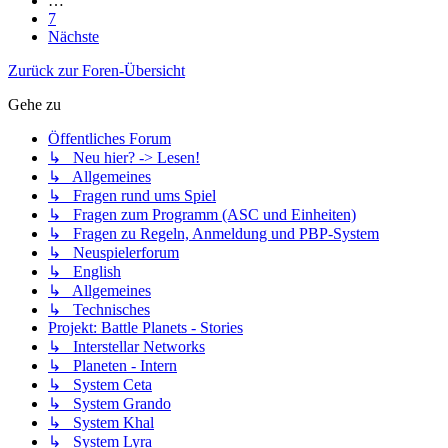
…
7
Nächste
Zurück zur Foren-Übersicht
Gehe zu
Öffentliches Forum
↳ Neu hier? -> Lesen!
↳ Allgemeines
↳ Fragen rund ums Spiel
↳ Fragen zum Programm (ASC und Einheiten)
↳ Fragen zu Regeln, Anmeldung und PBP-System
↳ Neuspielerforum
↳ English
↳ Allgemeines
↳ Technisches
Projekt: Battle Planets - Stories
↳ Interstellar Networks
↳ Planeten - Intern
↳ System Ceta
↳ System Grando
↳ System Khal
↳ System Lyra