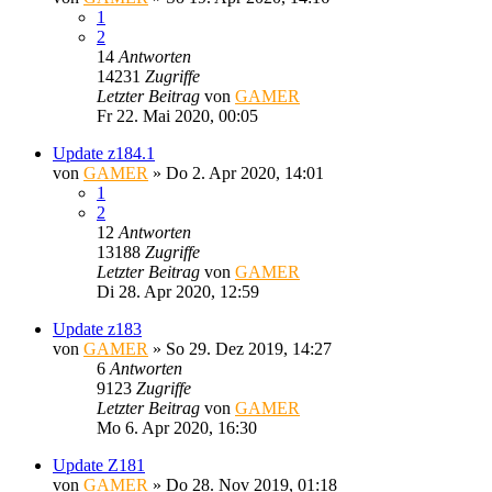
1
2
14
Antworten
14231
Zugriffe
Letzter Beitrag
von
GAMER
Fr 22. Mai 2020, 00:05
Update z184.1
von
GAMER
»
Do 2. Apr 2020, 14:01
1
2
12
Antworten
13188
Zugriffe
Letzter Beitrag
von
GAMER
Di 28. Apr 2020, 12:59
Update z183
von
GAMER
»
So 29. Dez 2019, 14:27
6
Antworten
9123
Zugriffe
Letzter Beitrag
von
GAMER
Mo 6. Apr 2020, 16:30
Update Z181
von
GAMER
»
Do 28. Nov 2019, 01:18