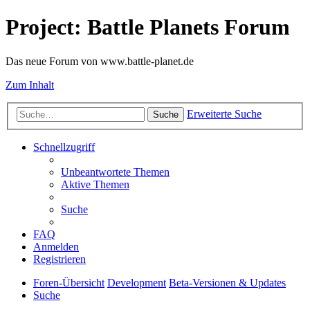
Project: Battle Planets Forum
Das neue Forum von www.battle-planet.de
Zum Inhalt
Erweiterte Suche
Suche
Schnellzugriff
Unbeantwortete Themen
Aktive Themen
Suche
FAQ
Anmelden
Registrieren
Foren-Übersicht
Development
Beta-Versionen & Updates
Suche