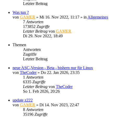
Letzter Beitrag
Was tun ?
von
GAMER
»
Mi 16. Nov 2022, 11:17
» in
Allgemeines
7
Antworten
173852
Zugriffe
Letzter Beitrag
von
GAMER
Di 29. Nov 2022, 18:49
Themen
Antworten
Zugriffe
Letzter Beitrag
neue ASC-Version - Beta - bishern nur für Linux
von
TheCoder
»
Do 22. Jan 2026, 23:35
1
Antworten
6335
Zugriffe
Letzter Beitrag
von
TheCoder
So 1. Feb 2026, 20:26
update z222
von
GAMER
»
Di 14. Nov 2023, 22:47
8
Antworten
35196
Zugriffe