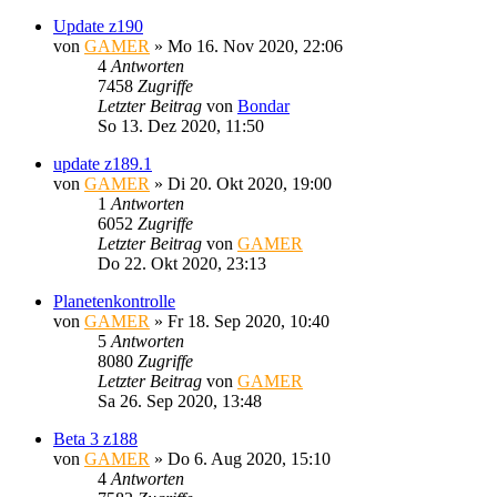
Update z190
von
GAMER
»
Mo 16. Nov 2020, 22:06
4
Antworten
7458
Zugriffe
Letzter Beitrag
von
Bondar
So 13. Dez 2020, 11:50
update z189.1
von
GAMER
»
Di 20. Okt 2020, 19:00
1
Antworten
6052
Zugriffe
Letzter Beitrag
von
GAMER
Do 22. Okt 2020, 23:13
Planetenkontrolle
von
GAMER
»
Fr 18. Sep 2020, 10:40
5
Antworten
8080
Zugriffe
Letzter Beitrag
von
GAMER
Sa 26. Sep 2020, 13:48
Beta 3 z188
von
GAMER
»
Do 6. Aug 2020, 15:10
4
Antworten