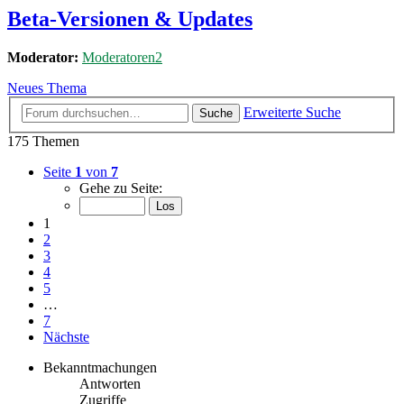
Beta-Versionen & Updates
Moderator:
Moderatoren2
Neues Thema
Erweiterte Suche
Suche
175 Themen
Seite
1
von
7
Gehe zu Seite:
1
2
3
4
5
…
7
Nächste
Bekanntmachungen
Antworten
Zugriffe