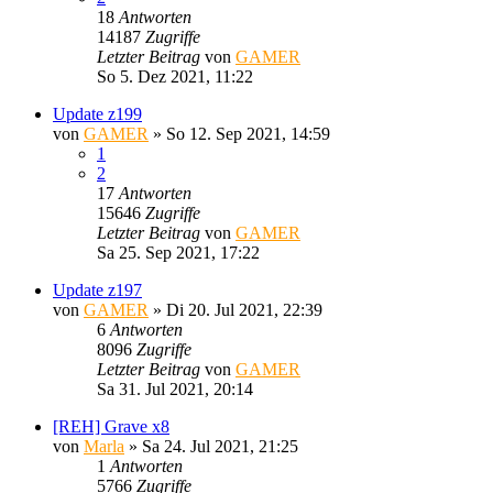
18
Antworten
14187
Zugriffe
Letzter Beitrag
von
GAMER
So 5. Dez 2021, 11:22
Update z199
von
GAMER
»
So 12. Sep 2021, 14:59
1
2
17
Antworten
15646
Zugriffe
Letzter Beitrag
von
GAMER
Sa 25. Sep 2021, 17:22
Update z197
von
GAMER
»
Di 20. Jul 2021, 22:39
6
Antworten
8096
Zugriffe
Letzter Beitrag
von
GAMER
Sa 31. Jul 2021, 20:14
[REH] Grave x8
von
Marla
»
Sa 24. Jul 2021, 21:25
1
Antworten
5766
Zugriffe