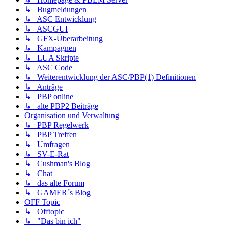
↳ Bugmeldungen
↳ ASC Entwicklung
↳ ASCGUI
↳ GFX-Überarbeitung
↳ Kampagnen
↳ LUA Skripte
↳ ASC Code
↳ Weiterentwicklung der ASC/PBP(1) Definitionen
↳ Anträge
↳ PBP online
↳ alte PBP2 Beiträge
Organisation und Verwaltung
↳ PBP Regelwerk
↳ PBP Treffen
↳ Umfragen
↳ SV-E-Rat
↳ Cushman's Blog
↳ Chat
↳ das alte Forum
↳ GAMER´s Blog
OFF Topic
↳ Offtopic
↳ "Das bin ich"