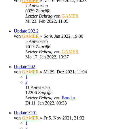
von
GAMER
»
Mi 16. Feb 2022, 20:28
7
Antworten
8929
Zugriffe
Letzter Beitrag
von
GAMER
Mi 23. Feb 2022, 11:05
Update 202.2
von
GAMER
»
So 9. Jan 2022, 19:30
5
Antworten
7617
Zugriffe
Letzter Beitrag
von
GAMER
Mo 17. Jan 2022, 19:37
Update 202
von
GAMER
»
Mi 29. Dez 2021, 11:04
1
2
11
Antworten
12206
Zugriffe
Letzter Beitrag
von
Bondar
Di 11. Jan 2022, 00:33
Update z201
von
GAMER
»
Fr 5. Nov 2021, 21:32
1
2