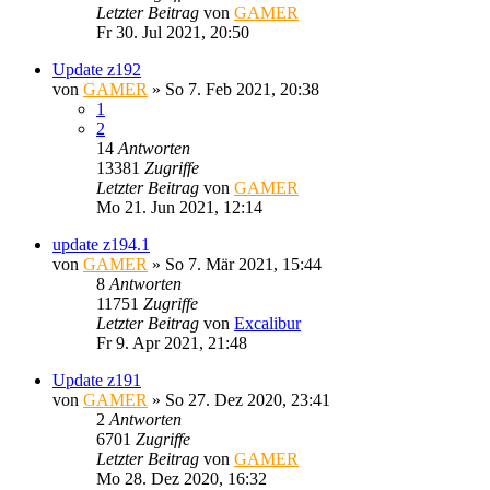
Letzter Beitrag
von
GAMER
Fr 30. Jul 2021, 20:50
Update z192
von
GAMER
»
So 7. Feb 2021, 20:38
1
2
14
Antworten
13381
Zugriffe
Letzter Beitrag
von
GAMER
Mo 21. Jun 2021, 12:14
update z194.1
von
GAMER
»
So 7. Mär 2021, 15:44
8
Antworten
11751
Zugriffe
Letzter Beitrag
von
Excalibur
Fr 9. Apr 2021, 21:48
Update z191
von
GAMER
»
So 27. Dez 2020, 23:41
2
Antworten
6701
Zugriffe
Letzter Beitrag
von
GAMER
Mo 28. Dez 2020, 16:32