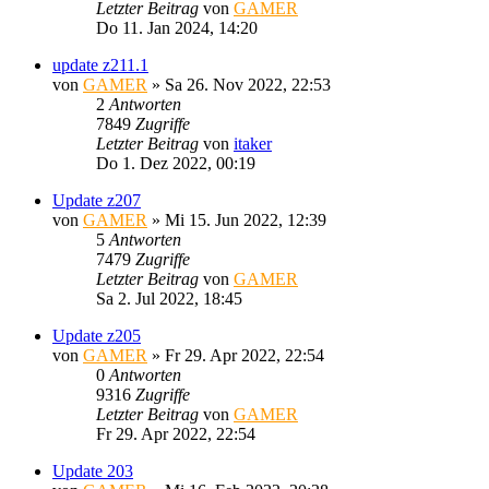
Letzter Beitrag
von
GAMER
Do 11. Jan 2024, 14:20
update z211.1
von
GAMER
»
Sa 26. Nov 2022, 22:53
2
Antworten
7849
Zugriffe
Letzter Beitrag
von
itaker
Do 1. Dez 2022, 00:19
Update z207
von
GAMER
»
Mi 15. Jun 2022, 12:39
5
Antworten
7479
Zugriffe
Letzter Beitrag
von
GAMER
Sa 2. Jul 2022, 18:45
Update z205
von
GAMER
»
Fr 29. Apr 2022, 22:54
0
Antworten
9316
Zugriffe
Letzter Beitrag
von
GAMER
Fr 29. Apr 2022, 22:54
Update 203