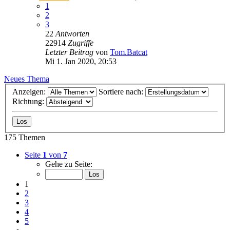
1
2
3
22
Antworten
22914
Zugriffe
Letzter Beitrag
von
Tom.Batcat
Mi 1. Jan 2020, 20:53
Neues Thema
Anzeigen:
Sortiere nach:
Richtung:
175 Themen
Seite
1
von
7
Gehe zu Seite:
1
2
3
4
5