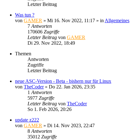
Letzter Beitrag
Was tun ?
von
GAMER
»
Mi 16. Nov 2022, 11:17
» in
Allgemeines
7
Antworten
170606
Zugriffe
Letzter Beitrag
von
GAMER
Di 29. Nov 2022, 18:49
Themen
Antworten
Zugriffe
Letzter Beitrag
neue ASC-Version - Beta - bishern nur für Linux
von
TheCoder
»
Do 22. Jan 2026, 23:35
1
Antworten
5977
Zugriffe
Letzter Beitrag
von
TheCoder
So 1. Feb 2026, 20:26
update z222
von
GAMER
»
Di 14. Nov 2023, 22:47
8
Antworten
35012
Zugriffe