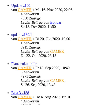
Update z190
von
GAMER
»
Mo 16. Nov 2020, 22:06
4
Antworten
7350
Zugriffe
Letzter Beitrag
von
Bondar
So 13. Dez 2020, 11:50
update z189.1
von
GAMER
»
Di 20. Okt 2020, 19:00
1
Antworten
5915
Zugriffe
Letzter Beitrag
von
GAMER
Do 22. Okt 2020, 23:13
Planetenkontrolle
von
GAMER
»
Fr 18. Sep 2020, 10:40
5
Antworten
7971
Zugriffe
Letzter Beitrag
von
GAMER
Sa 26. Sep 2020, 13:48
Beta 3 z188
von
GAMER
»
Do 6. Aug 2020, 15:10
4
Antworten