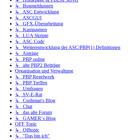
↳ Bugmeldungen
↳ ASC Entwicklung
↳ ASCGUI
↳ GFX-Überarbeitung
↳ Kampagnen
↳ LUA Skripte
↳ ASC Code
↳ Weiterentwicklung der ASC/PBP(1) Definitionen
↳ Anträge
↳ PBP online
↳ alte PBP2 Beiträge
Organisation und Verwaltung
↳ PBP Regelwerk
↳ PBP Treffen
↳ Umfragen
↳ SV-E-Rat
↳ Cushman's Blog
↳ Chat
↳ das alte Forum
↳ GAMER´s Blog
OFF Topic
↳ Offtopic
↳ "Das bin ich"