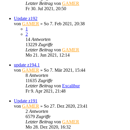
Letzter Beitrag
von
GAMER
Fr 30. Jul 2021, 20:50
Update z192
von
GAMER
»
So 7. Feb 2021, 20:38
1
2
14
Antworten
13229
Zugriffe
Letzter Beitrag
von
GAMER
Mo 21. Jun 2021, 12:14
update z194.1
von
GAMER
»
So 7. Mär 2021, 15:44
8
Antworten
11635
Zugriffe
Letzter Beitrag
von
Excalibur
Fr 9. Apr 2021, 21:48
Update z191
von
GAMER
»
So 27. Dez 2020, 23:41
2
Antworten
6579
Zugriffe
Letzter Beitrag
von
GAMER
Mo 28. Dez 2020, 16:32