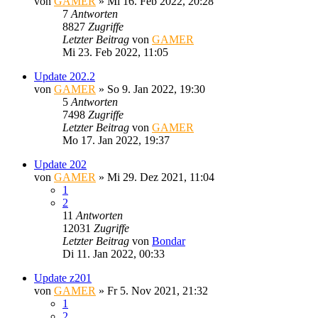
von
GAMER
»
Mi 16. Feb 2022, 20:28
7
Antworten
8827
Zugriffe
Letzter Beitrag
von
GAMER
Mi 23. Feb 2022, 11:05
Update 202.2
von
GAMER
»
So 9. Jan 2022, 19:30
5
Antworten
7498
Zugriffe
Letzter Beitrag
von
GAMER
Mo 17. Jan 2022, 19:37
Update 202
von
GAMER
»
Mi 29. Dez 2021, 11:04
1
2
11
Antworten
12031
Zugriffe
Letzter Beitrag
von
Bondar
Di 11. Jan 2022, 00:33
Update z201
von
GAMER
»
Fr 5. Nov 2021, 21:32
1
2