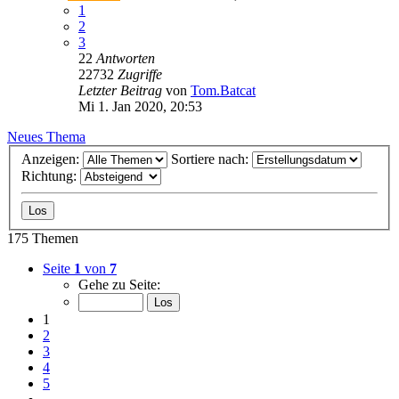
1
2
3
22
Antworten
22732
Zugriffe
Letzter Beitrag
von
Tom.Batcat
Mi 1. Jan 2020, 20:53
Neues Thema
Anzeigen:
Sortiere nach:
Richtung:
175 Themen
Seite
1
von
7
Gehe zu Seite:
1
2
3
4
5