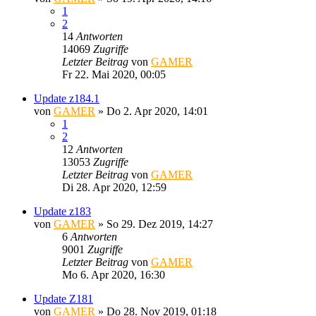
1
2
14
Antworten
14069
Zugriffe
Letzter Beitrag
von
GAMER
Fr 22. Mai 2020, 00:05
Update z184.1
von
GAMER
»
Do 2. Apr 2020, 14:01
1
2
12
Antworten
13053
Zugriffe
Letzter Beitrag
von
GAMER
Di 28. Apr 2020, 12:59
Update z183
von
GAMER
»
So 29. Dez 2019, 14:27
6
Antworten
9001
Zugriffe
Letzter Beitrag
von
GAMER
Mo 6. Apr 2020, 16:30
Update Z181
von
GAMER
»
Do 28. Nov 2019, 01:18