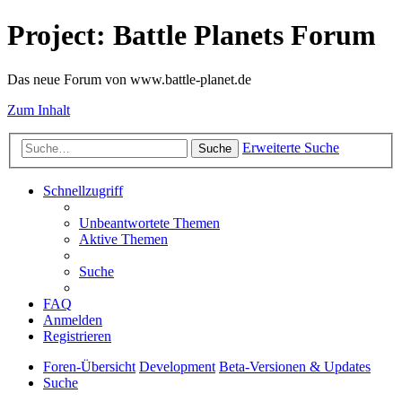
Project: Battle Planets Forum
Das neue Forum von www.battle-planet.de
Zum Inhalt
Erweiterte Suche
Suche
Schnellzugriff
Unbeantwortete Themen
Aktive Themen
Suche
FAQ
Anmelden
Registrieren
Foren-Übersicht
Development
Beta-Versionen & Updates
Suche