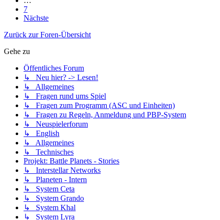
…
7
Nächste
Zurück zur Foren-Übersicht
Gehe zu
Öffentliches Forum
↳ Neu hier? -> Lesen!
↳ Allgemeines
↳ Fragen rund ums Spiel
↳ Fragen zum Programm (ASC und Einheiten)
↳ Fragen zu Regeln, Anmeldung und PBP-System
↳ Neuspielerforum
↳ English
↳ Allgemeines
↳ Technisches
Projekt: Battle Planets - Stories
↳ Interstellar Networks
↳ Planeten - Intern
↳ System Ceta
↳ System Grando
↳ System Khal
↳ System Lyra