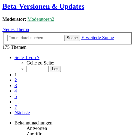
Beta-Versionen & Updates
Moderator:
Moderatoren2
Neues Thema
Erweiterte Suche
Suche
175 Themen
Seite
1
von
7
Gehe zu Seite:
1
2
3
4
5
…
7
Nächste
Bekanntmachungen
Antworten
Zugriffe