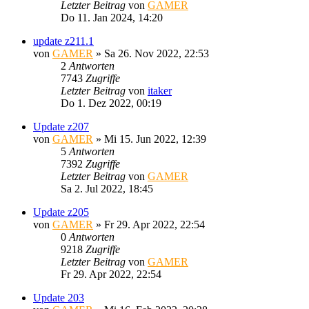
Letzter Beitrag
von
GAMER
Do 11. Jan 2024, 14:20
update z211.1
von
GAMER
»
Sa 26. Nov 2022, 22:53
2
Antworten
7743
Zugriffe
Letzter Beitrag
von
itaker
Do 1. Dez 2022, 00:19
Update z207
von
GAMER
»
Mi 15. Jun 2022, 12:39
5
Antworten
7392
Zugriffe
Letzter Beitrag
von
GAMER
Sa 2. Jul 2022, 18:45
Update z205
von
GAMER
»
Fr 29. Apr 2022, 22:54
0
Antworten
9218
Zugriffe
Letzter Beitrag
von
GAMER
Fr 29. Apr 2022, 22:54
Update 203