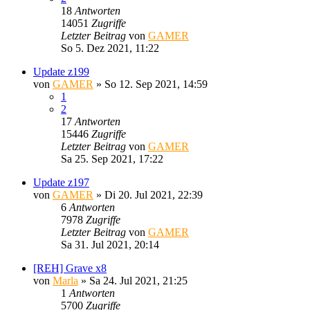
18
Antworten
14051
Zugriffe
Letzter Beitrag
von
GAMER
So 5. Dez 2021, 11:22
Update z199
von
GAMER
»
So 12. Sep 2021, 14:59
1
2
17
Antworten
15446
Zugriffe
Letzter Beitrag
von
GAMER
Sa 25. Sep 2021, 17:22
Update z197
von
GAMER
»
Di 20. Jul 2021, 22:39
6
Antworten
7978
Zugriffe
Letzter Beitrag
von
GAMER
Sa 31. Jul 2021, 20:14
[REH] Grave x8
von
Marla
»
Sa 24. Jul 2021, 21:25
1
Antworten
5700
Zugriffe