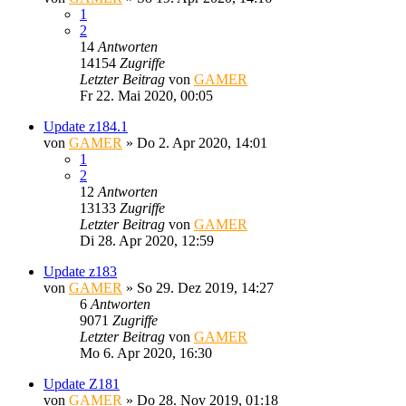
1
2
14
Antworten
14154
Zugriffe
Letzter Beitrag
von
GAMER
Fr 22. Mai 2020, 00:05
Update z184.1
von
GAMER
»
Do 2. Apr 2020, 14:01
1
2
12
Antworten
13133
Zugriffe
Letzter Beitrag
von
GAMER
Di 28. Apr 2020, 12:59
Update z183
von
GAMER
»
So 29. Dez 2019, 14:27
6
Antworten
9071
Zugriffe
Letzter Beitrag
von
GAMER
Mo 6. Apr 2020, 16:30
Update Z181
von
GAMER
»
Do 28. Nov 2019, 01:18