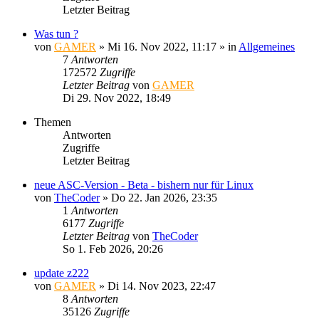
Letzter Beitrag
Was tun ?
von
GAMER
»
Mi 16. Nov 2022, 11:17
» in
Allgemeines
7
Antworten
172572
Zugriffe
Letzter Beitrag
von
GAMER
Di 29. Nov 2022, 18:49
Themen
Antworten
Zugriffe
Letzter Beitrag
neue ASC-Version - Beta - bishern nur für Linux
von
TheCoder
»
Do 22. Jan 2026, 23:35
1
Antworten
6177
Zugriffe
Letzter Beitrag
von
TheCoder
So 1. Feb 2026, 20:26
update z222
von
GAMER
»
Di 14. Nov 2023, 22:47
8
Antworten
35126
Zugriffe