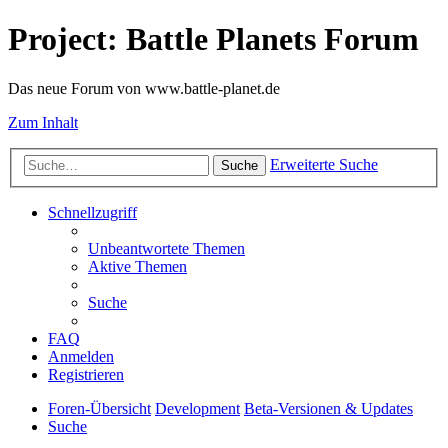
Project: Battle Planets Forum
Das neue Forum von www.battle-planet.de
Zum Inhalt
Erweiterte Suche
Suche
Schnellzugriff
Unbeantwortete Themen
Aktive Themen
Suche
FAQ
Anmelden
Registrieren
Foren-Übersicht
Development
Beta-Versionen & Updates
Suche