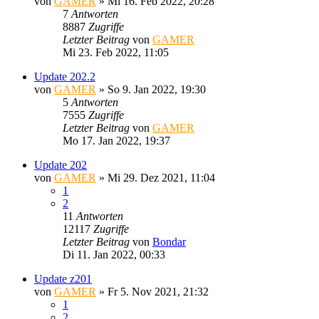
von
GAMER
»
Mi 16. Feb 2022, 20:28
7
Antworten
8887
Zugriffe
Letzter Beitrag
von
GAMER
Mi 23. Feb 2022, 11:05
Update 202.2
von
GAMER
»
So 9. Jan 2022, 19:30
5
Antworten
7555
Zugriffe
Letzter Beitrag
von
GAMER
Mo 17. Jan 2022, 19:37
Update 202
von
GAMER
»
Mi 29. Dez 2021, 11:04
1
2
11
Antworten
12117
Zugriffe
Letzter Beitrag
von
Bondar
Di 11. Jan 2022, 00:33
Update z201
von
GAMER
»
Fr 5. Nov 2021, 21:32
1
2