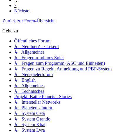
…
7
Nächste
Zurück zur Foren-Übersicht
Gehe zu
Öffentliches Forum
↳ Neu hier? -> Lesen!
↳ Allgemeines
↳ Fragen rund ums Spiel
↳ Fragen zum Programm (ASC und Einheiten)
↳ Fragen zu Regeln, Anmeldung und PBP-System
↳ Neuspielerforum
↳ English
↳ Allgemeines
↳ Technisches
Projekt: Battle Planets - Stories
↳ Interstellar Networks
↳ Planeten - Intern
↳ System Ceta
↳ System Grando
↳ System Khal
↳ System Lyra