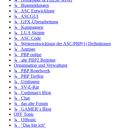
↳ Bugmeldungen
↳ ASC Entwicklung
↳ ASCGUI
↳ GFX-Überarbeitung
↳ Kampagnen
↳ LUA Skripte
↳ ASC Code
↳ Weiterentwicklung der ASC/PBP(1) Definitionen
↳ Anträge
↳ PBP online
↳ alte PBP2 Beiträge
Organisation und Verwaltung
↳ PBP Regelwerk
↳ PBP Treffen
↳ Umfragen
↳ SV-E-Rat
↳ Cushman's Blog
↳ Chat
↳ das alte Forum
↳ GAMER´s Blog
OFF Topic
↳ Offtopic
↳ "Das bin ich"