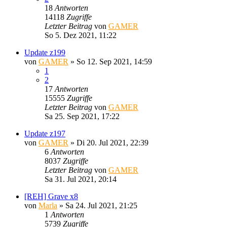
18
Antworten
14118
Zugriffe
Letzter Beitrag
von
GAMER
So 5. Dez 2021, 11:22
Update z199
von
GAMER
»
So 12. Sep 2021, 14:59
1
2
17
Antworten
15555
Zugriffe
Letzter Beitrag
von
GAMER
Sa 25. Sep 2021, 17:22
Update z197
von
GAMER
»
Di 20. Jul 2021, 22:39
6
Antworten
8037
Zugriffe
Letzter Beitrag
von
GAMER
Sa 31. Jul 2021, 20:14
[REH] Grave x8
von
Marla
»
Sa 24. Jul 2021, 21:25
1
Antworten
5739
Zugriffe