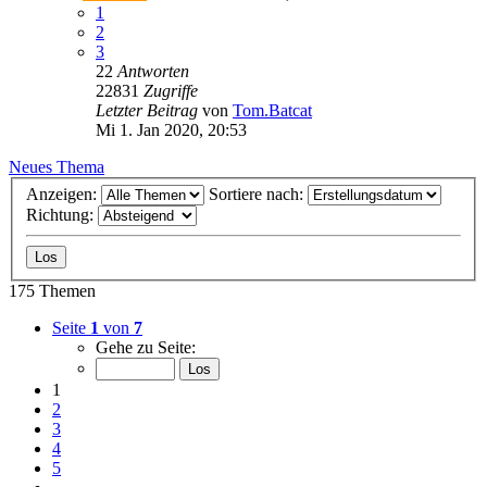
1
2
3
22
Antworten
22831
Zugriffe
Letzter Beitrag
von
Tom.Batcat
Mi 1. Jan 2020, 20:53
Neues Thema
Anzeigen:
Sortiere nach:
Richtung:
175 Themen
Seite
1
von
7
Gehe zu Seite:
1
2
3
4
5