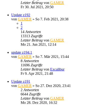
Letzter Beitrag
von
GAMER
Fr 30. Jul 2021, 20:50
Update z192
von
GAMER
»
So 7. Feb 2021, 20:38
1
2
14
Antworten
13313
Zugriffe
Letzter Beitrag
von
GAMER
Mo 21. Jun 2021, 12:14
update z194.1
von
GAMER
»
So 7. Mär 2021, 15:44
8
Antworten
11696
Zugriffe
Letzter Beitrag
von
Excalibur
Fr 9. Apr 2021, 21:48
Update z191
von
GAMER
»
So 27. Dez 2020, 23:41
2
Antworten
6644
Zugriffe
Letzter Beitrag
von
GAMER
Mo 28. Dez 2020, 16:32