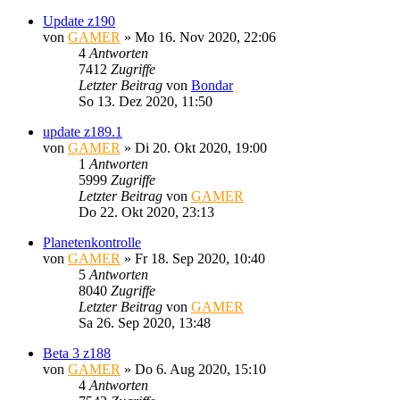
Update z190
von
GAMER
»
Mo 16. Nov 2020, 22:06
4
Antworten
7412
Zugriffe
Letzter Beitrag
von
Bondar
So 13. Dez 2020, 11:50
update z189.1
von
GAMER
»
Di 20. Okt 2020, 19:00
1
Antworten
5999
Zugriffe
Letzter Beitrag
von
GAMER
Do 22. Okt 2020, 23:13
Planetenkontrolle
von
GAMER
»
Fr 18. Sep 2020, 10:40
5
Antworten
8040
Zugriffe
Letzter Beitrag
von
GAMER
Sa 26. Sep 2020, 13:48
Beta 3 z188
von
GAMER
»
Do 6. Aug 2020, 15:10
4
Antworten