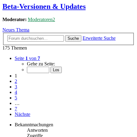
Beta-Versionen & Updates
Moderator:
Moderatoren2
Neues Thema
Erweiterte Suche
Suche
175 Themen
Seite
1
von
7
Gehe zu Seite:
1
2
3
4
5
…
7
Nächste
Bekanntmachungen
Antworten
Zugriffe