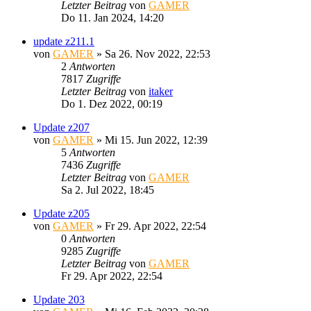
Letzter Beitrag
von
GAMER
Do 11. Jan 2024, 14:20
update z211.1
von
GAMER
»
Sa 26. Nov 2022, 22:53
2
Antworten
7817
Zugriffe
Letzter Beitrag
von
itaker
Do 1. Dez 2022, 00:19
Update z207
von
GAMER
»
Mi 15. Jun 2022, 12:39
5
Antworten
7436
Zugriffe
Letzter Beitrag
von
GAMER
Sa 2. Jul 2022, 18:45
Update z205
von
GAMER
»
Fr 29. Apr 2022, 22:54
0
Antworten
9285
Zugriffe
Letzter Beitrag
von
GAMER
Fr 29. Apr 2022, 22:54
Update 203