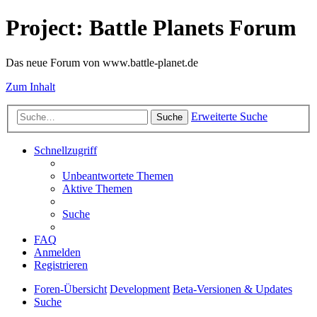
Project: Battle Planets Forum
Das neue Forum von www.battle-planet.de
Zum Inhalt
Erweiterte Suche
Suche
Schnellzugriff
Unbeantwortete Themen
Aktive Themen
Suche
FAQ
Anmelden
Registrieren
Foren-Übersicht
Development
Beta-Versionen & Updates
Suche