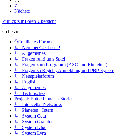
…
7
Nächste
Zurück zur Foren-Übersicht
Gehe zu
Öffentliches Forum
↳ Neu hier? -> Lesen!
↳ Allgemeines
↳ Fragen rund ums Spiel
↳ Fragen zum Programm (ASC und Einheiten)
↳ Fragen zu Regeln, Anmeldung und PBP-System
↳ Neuspielerforum
↳ English
↳ Allgemeines
↳ Technisches
Projekt: Battle Planets - Stories
↳ Interstellar Networks
↳ Planeten - Intern
↳ System Ceta
↳ System Grando
↳ System Khal
↳ System Lyra