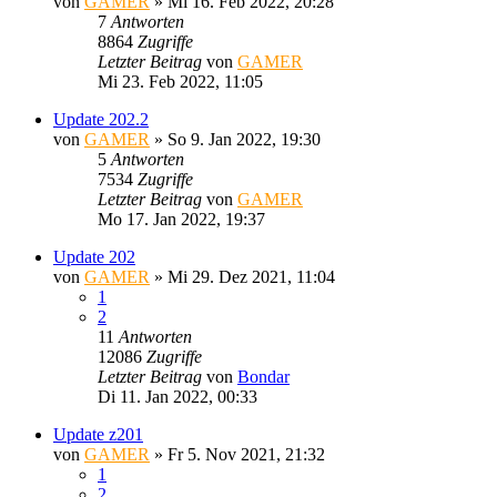
von
GAMER
»
Mi 16. Feb 2022, 20:28
7
Antworten
8864
Zugriffe
Letzter Beitrag
von
GAMER
Mi 23. Feb 2022, 11:05
Update 202.2
von
GAMER
»
So 9. Jan 2022, 19:30
5
Antworten
7534
Zugriffe
Letzter Beitrag
von
GAMER
Mo 17. Jan 2022, 19:37
Update 202
von
GAMER
»
Mi 29. Dez 2021, 11:04
1
2
11
Antworten
12086
Zugriffe
Letzter Beitrag
von
Bondar
Di 11. Jan 2022, 00:33
Update z201
von
GAMER
»
Fr 5. Nov 2021, 21:32
1
2