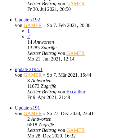
Letzter Beitrag
von
GAMER
Fr 30. Jul 2021, 20:50
Update z192
von
GAMER
»
So 7. Feb 2021, 20:38
1
2
14
Antworten
13285
Zugriffe
Letzter Beitrag
von
GAMER
Mo 21. Jun 2021, 12:14
update z194.1
von
GAMER
»
So 7. Mär 2021, 15:44
8
Antworten
11673
Zugriffe
Letzter Beitrag
von
Excalibur
Fr 9. Apr 2021, 21:48
Update z191
von
GAMER
»
So 27. Dez 2020, 23:41
2
Antworten
6618
Zugriffe
Letzter Beitrag
von
GAMER
Mo 28. Dez 2020, 16:32