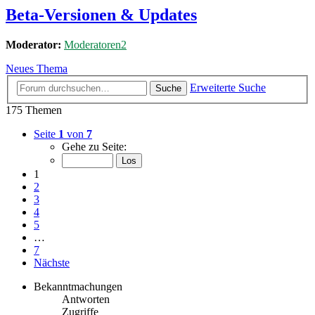
Beta-Versionen & Updates
Moderator:
Moderatoren2
Neues Thema
Erweiterte Suche
Suche
175 Themen
Seite
1
von
7
Gehe zu Seite:
1
2
3
4
5
…
7
Nächste
Bekanntmachungen
Antworten
Zugriffe