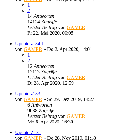
1
2
14
Antworten
14124
Zugriffe
Letzter Beitrag
von
GAMER
Fr 22. Mai 2020, 00:05
Update z184.1
von
GAMER
»
Do 2. Apr 2020, 14:01
1
2
12
Antworten
13113
Zugriffe
Letzter Beitrag
von
GAMER
Di 28. Apr 2020, 12:59
Update z183
von
GAMER
»
So 29. Dez 2019, 14:27
6
Antworten
9038
Zugriffe
Letzter Beitrag
von
GAMER
Mo 6. Apr 2020, 16:30
Update Z181
von
GAMER
»
Do 28. Nov 2019, 01:18