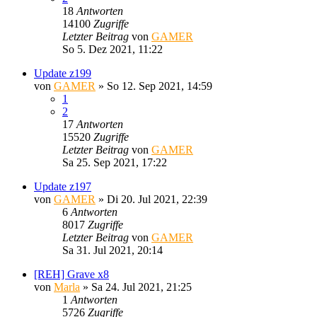
18
Antworten
14100
Zugriffe
Letzter Beitrag
von
GAMER
So 5. Dez 2021, 11:22
Update z199
von
GAMER
»
So 12. Sep 2021, 14:59
1
2
17
Antworten
15520
Zugriffe
Letzter Beitrag
von
GAMER
Sa 25. Sep 2021, 17:22
Update z197
von
GAMER
»
Di 20. Jul 2021, 22:39
6
Antworten
8017
Zugriffe
Letzter Beitrag
von
GAMER
Sa 31. Jul 2021, 20:14
[REH] Grave x8
von
Marla
»
Sa 24. Jul 2021, 21:25
1
Antworten
5726
Zugriffe