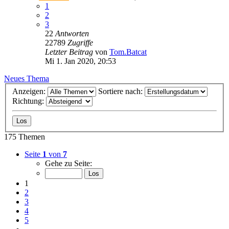
1
2
3
22
Antworten
22789
Zugriffe
Letzter Beitrag
von
Tom.Batcat
Mi 1. Jan 2020, 20:53
Neues Thema
Anzeigen:
Sortiere nach:
Richtung:
175 Themen
Seite
1
von
7
Gehe zu Seite:
1
2
3
4
5