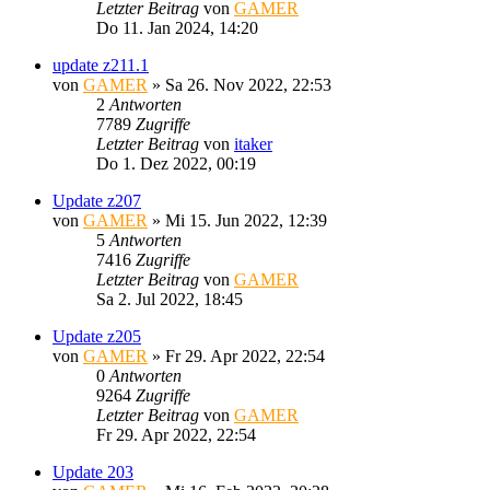
Letzter Beitrag
von
GAMER
Do 11. Jan 2024, 14:20
update z211.1
von
GAMER
»
Sa 26. Nov 2022, 22:53
2
Antworten
7789
Zugriffe
Letzter Beitrag
von
itaker
Do 1. Dez 2022, 00:19
Update z207
von
GAMER
»
Mi 15. Jun 2022, 12:39
5
Antworten
7416
Zugriffe
Letzter Beitrag
von
GAMER
Sa 2. Jul 2022, 18:45
Update z205
von
GAMER
»
Fr 29. Apr 2022, 22:54
0
Antworten
9264
Zugriffe
Letzter Beitrag
von
GAMER
Fr 29. Apr 2022, 22:54
Update 203