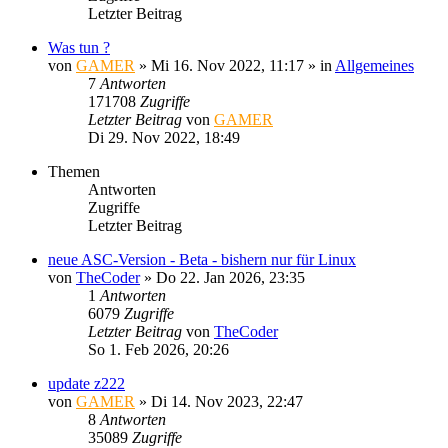
Letzter Beitrag
Was tun ?
von
GAMER
»
Mi 16. Nov 2022, 11:17
» in
Allgemeines
7
Antworten
171708
Zugriffe
Letzter Beitrag
von
GAMER
Di 29. Nov 2022, 18:49
Themen
Antworten
Zugriffe
Letzter Beitrag
neue ASC-Version - Beta - bishern nur für Linux
von
TheCoder
»
Do 22. Jan 2026, 23:35
1
Antworten
6079
Zugriffe
Letzter Beitrag
von
TheCoder
So 1. Feb 2026, 20:26
update z222
von
GAMER
»
Di 14. Nov 2023, 22:47
8
Antworten
35089
Zugriffe