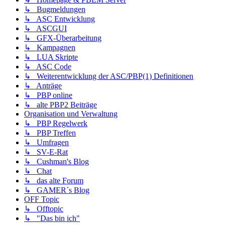
↳ Bugmeldungen
↳ ASC Entwicklung
↳ ASCGUI
↳ GFX-Überarbeitung
↳ Kampagnen
↳ LUA Skripte
↳ ASC Code
↳ Weiterentwicklung der ASC/PBP(1) Definitionen
↳ Anträge
↳ PBP online
↳ alte PBP2 Beiträge
Organisation und Verwaltung
↳ PBP Regelwerk
↳ PBP Treffen
↳ Umfragen
↳ SV-E-Rat
↳ Cushman's Blog
↳ Chat
↳ das alte Forum
↳ GAMER´s Blog
OFF Topic
↳ Offtopic
↳ "Das bin ich"