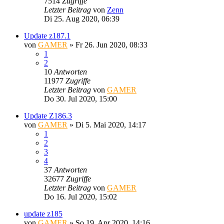
7514
Zugriffe
Letzter Beitrag
von
Zenn
Di 25. Aug 2020, 06:39
Update z187.1
von
GAMER
»
Fr 26. Jun 2020, 08:33
1
2
10
Antworten
11977
Zugriffe
Letzter Beitrag
von
GAMER
Do 30. Jul 2020, 15:00
Update Z186.3
von
GAMER
»
Di 5. Mai 2020, 14:17
1
2
3
4
37
Antworten
32677
Zugriffe
Letzter Beitrag
von
GAMER
Do 16. Jul 2020, 15:02
update z185
von
GAMER
»
So 19. Apr 2020, 14:16