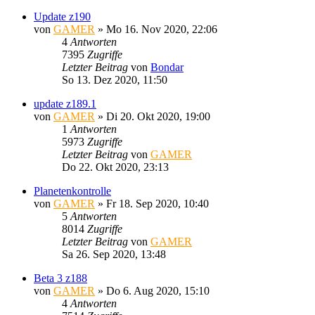
Update z190
von
GAMER
»
Mo 16. Nov 2020, 22:06
4
Antworten
7395
Zugriffe
Letzter Beitrag
von
Bondar
So 13. Dez 2020, 11:50
update z189.1
von
GAMER
»
Di 20. Okt 2020, 19:00
1
Antworten
5973
Zugriffe
Letzter Beitrag
von
GAMER
Do 22. Okt 2020, 23:13
Planetenkontrolle
von
GAMER
»
Fr 18. Sep 2020, 10:40
5
Antworten
8014
Zugriffe
Letzter Beitrag
von
GAMER
Sa 26. Sep 2020, 13:48
Beta 3 z188
von
GAMER
»
Do 6. Aug 2020, 15:10
4
Antworten