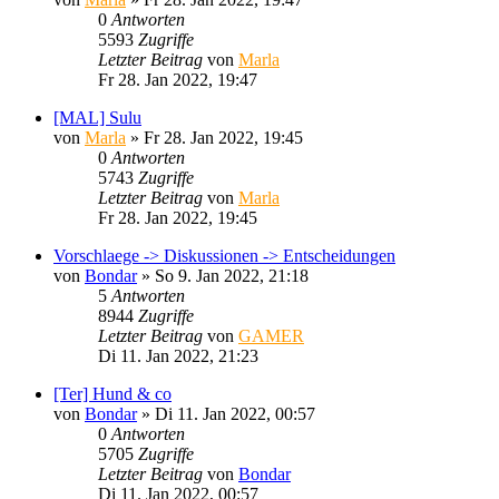
0
Antworten
5593
Zugriffe
Letzter Beitrag
von
Marla
Fr 28. Jan 2022, 19:47
[MAL] Sulu
von
Marla
»
Fr 28. Jan 2022, 19:45
0
Antworten
5743
Zugriffe
Letzter Beitrag
von
Marla
Fr 28. Jan 2022, 19:45
Vorschlaege -> Diskussionen -> Entscheidungen
von
Bondar
»
So 9. Jan 2022, 21:18
5
Antworten
8944
Zugriffe
Letzter Beitrag
von
GAMER
Di 11. Jan 2022, 21:23
[Ter] Hund & co
von
Bondar
»
Di 11. Jan 2022, 00:57
0
Antworten
5705
Zugriffe
Letzter Beitrag
von
Bondar
Di 11. Jan 2022, 00:57