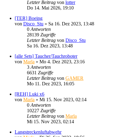
Letzter Beitrag
von
lotter
Do 14. Mai 2026, 19:10
[TER] Boeing
von
Disco_Stu
»
Sa 16. Dez 2023, 13:48
0
Antworten
28139
Zugriffe
Letzter Beitrag
von
Disco_Stu
Sa 16. Dez 2023, 13:48
[alle Sets] Taucher/Tauchroboter
von
Marla
»
Mo 4. Dez 2023, 23:16
3
Antworten
6631
Zugriffe
Letzter Beitrag
von
GAMER
Mo 11. Dez 2023, 16:05
[REH] Luki x6
von
Marla
»
Mi 15. Nov 2023, 02:14
0
Antworten
10227
Zugriffe
Letzter Beitrag
von
Marla
Mi 15. Nov 2023, 02:14
Langstreckenluftabwehr