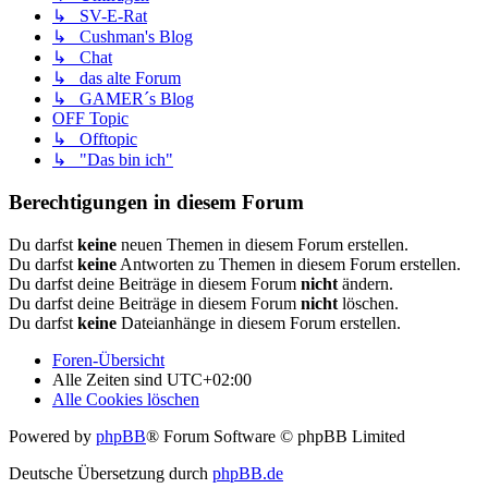
↳ SV-E-Rat
↳ Cushman's Blog
↳ Chat
↳ das alte Forum
↳ GAMER´s Blog
OFF Topic
↳ Offtopic
↳ "Das bin ich"
Berechtigungen in diesem Forum
Du darfst
keine
neuen Themen in diesem Forum erstellen.
Du darfst
keine
Antworten zu Themen in diesem Forum erstellen.
Du darfst deine Beiträge in diesem Forum
nicht
ändern.
Du darfst deine Beiträge in diesem Forum
nicht
löschen.
Du darfst
keine
Dateianhänge in diesem Forum erstellen.
Foren-Übersicht
Alle Zeiten sind
UTC+02:00
Alle Cookies löschen
Powered by
phpBB
® Forum Software © phpBB Limited
Deutsche Übersetzung durch
phpBB.de