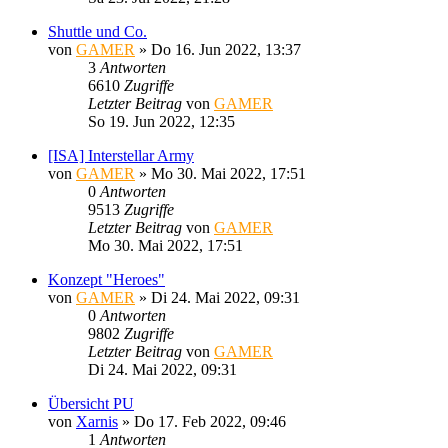
Shuttle und Co.
von
GAMER
»
Do 16. Jun 2022, 13:37
3
Antworten
6610
Zugriffe
Letzter Beitrag
von
GAMER
So 19. Jun 2022, 12:35
[ISA] Interstellar Army
von
GAMER
»
Mo 30. Mai 2022, 17:51
0
Antworten
9513
Zugriffe
Letzter Beitrag
von
GAMER
Mo 30. Mai 2022, 17:51
Konzept "Heroes"
von
GAMER
»
Di 24. Mai 2022, 09:31
0
Antworten
9802
Zugriffe
Letzter Beitrag
von
GAMER
Di 24. Mai 2022, 09:31
Übersicht PU
von
Xarnis
»
Do 17. Feb 2022, 09:46
1
Antworten