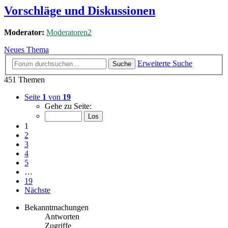
Vorschläge und Diskussionen
Moderator:
Moderatoren2
Neues Thema
Erweiterte Suche
Suche
451 Themen
Seite
1
von
19
Gehe zu Seite:
1
2
3
4
5
…
19
Nächste
Bekanntmachungen
Antworten
Zugriffe