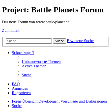
Project: Battle Planets Forum
Das neue Forum von www.battle-planet.de
Zum Inhalt
Erweiterte Suche
Suche
Schnellzugriff
Unbeantwortete Themen
Aktive Themen
Suche
FAQ
Anmelden
Registrieren
Foren-Übersicht
Development
Vorschläge und Diskussionen
Suche