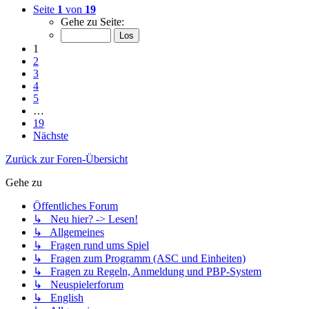
Seite
1
von
19
Gehe zu Seite:
1
2
3
4
5
…
19
Nächste
Zurück zur Foren-Übersicht
Gehe zu
Öffentliches Forum
↳ Neu hier? -> Lesen!
↳ Allgemeines
↳ Fragen rund ums Spiel
↳ Fragen zum Programm (ASC und Einheiten)
↳ Fragen zu Regeln, Anmeldung und PBP-System
↳ Neuspielerforum
↳ English