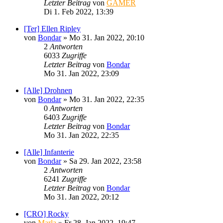
Letzter Beitrag
von
GAMER
Di 1. Feb 2022, 13:39
[Ter] Ellen Ripley
von
Bondar
»
Mo 31. Jan 2022, 20:10
2
Antworten
6033
Zugriffe
Letzter Beitrag
von
Bondar
Mo 31. Jan 2022, 23:09
[Alle] Drohnen
von
Bondar
»
Mo 31. Jan 2022, 22:35
0
Antworten
6403
Zugriffe
Letzter Beitrag
von
Bondar
Mo 31. Jan 2022, 22:35
[Alle] Infanterie
von
Bondar
»
Sa 29. Jan 2022, 23:58
2
Antworten
6241
Zugriffe
Letzter Beitrag
von
Bondar
Mo 31. Jan 2022, 20:12
[CRO] Rocky
von
Marla
»
Fr 28. Jan 2022, 19:47