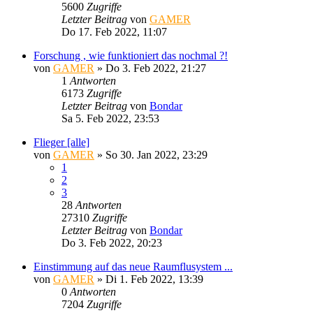
5600
Zugriffe
Letzter Beitrag
von
GAMER
Do 17. Feb 2022, 11:07
Forschung , wie funktioniert das nochmal ?!
von
GAMER
»
Do 3. Feb 2022, 21:27
1
Antworten
6173
Zugriffe
Letzter Beitrag
von
Bondar
Sa 5. Feb 2022, 23:53
Flieger [alle]
von
GAMER
»
So 30. Jan 2022, 23:29
1
2
3
28
Antworten
27310
Zugriffe
Letzter Beitrag
von
Bondar
Do 3. Feb 2022, 20:23
Einstimmung auf das neue Raumflusystem ...
von
GAMER
»
Di 1. Feb 2022, 13:39
0
Antworten
7204
Zugriffe