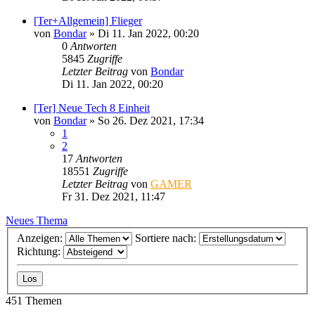
[Ter+Allgemein] Flieger
von
Bondar
»
Di 11. Jan 2022, 00:20
0
Antworten
5845
Zugriffe
Letzter Beitrag
von
Bondar
Di 11. Jan 2022, 00:20
[Ter] Neue Tech 8 Einheit
von
Bondar
»
So 26. Dez 2021, 17:34
1
2
17
Antworten
18551
Zugriffe
Letzter Beitrag
von
GAMER
Fr 31. Dez 2021, 11:47
Neues Thema
Anzeigen:
Sortiere nach:
Richtung:
451 Themen