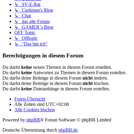
↳ SV-E-Rat
↳ Cushman's Blog
↳ Chat
↳ das alte Forum
↳ GAMER´s Blog
OFF Topic
↳ Offtopic
↳ "Das bin ich"
Berechtigungen in diesem Forum
Du darfst
keine
neuen Themen in diesem Forum erstellen.
Du darfst
keine
Antworten zu Themen in diesem Forum erstellen.
Du darfst deine Beiträge in diesem Forum
nicht
ändern.
Du darfst deine Beiträge in diesem Forum
nicht
löschen.
Du darfst
keine
Dateianhänge in diesem Forum erstellen.
Foren-Übersicht
Alle Zeiten sind
UTC+02:00
Alle Cookies löschen
Powered by
phpBB
® Forum Software © phpBB Limited
Deutsche Übersetzung durch
phpBB.de