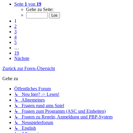
Seite
1
von
19
Gehe zu Seite:
1
2
3
4
5
…
19
Nächste
Zurück zur Foren-Übersicht
Gehe zu
Öffentliches Forum
↳ Neu hier? -> Lesen!
↳ Allgemeines
↳ Fragen rund ums Spiel
↳ Fragen zum Programm (ASC und Einheiten)
↳ Fragen zu Regeln, Anmeldung und PBP-System
↳ Neuspielerforum
↳ English