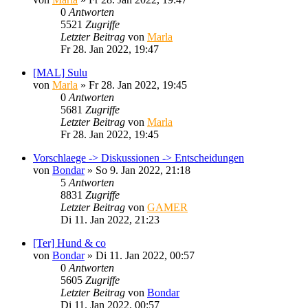
0
Antworten
5521
Zugriffe
Letzter Beitrag
von
Marla
Fr 28. Jan 2022, 19:47
[MAL] Sulu
von
Marla
»
Fr 28. Jan 2022, 19:45
0
Antworten
5681
Zugriffe
Letzter Beitrag
von
Marla
Fr 28. Jan 2022, 19:45
Vorschlaege -> Diskussionen -> Entscheidungen
von
Bondar
»
So 9. Jan 2022, 21:18
5
Antworten
8831
Zugriffe
Letzter Beitrag
von
GAMER
Di 11. Jan 2022, 21:23
[Ter] Hund & co
von
Bondar
»
Di 11. Jan 2022, 00:57
0
Antworten
5605
Zugriffe
Letzter Beitrag
von
Bondar
Di 11. Jan 2022, 00:57