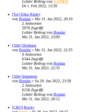
Letzter Beitrag
von
GAMER
Di 1. Feb 2022, 13:39
[Ter] Ellen Ripley
von
Bondar
»
Mo 31. Jan 2022, 20:10
2
Antworten
5970
Zugriffe
Letzter Beitrag
von
Bondar
Mo 31. Jan 2022, 23:09
[Alle] Drohnen
von
Bondar
»
Mo 31. Jan 2022, 22:35
0
Antworten
6344
Zugriffe
Letzter Beitrag
von
Bondar
Mo 31. Jan 2022, 22:35
[Alle] Infanterie
von
Bondar
»
Sa 29. Jan 2022, 23:58
2
Antworten
6158
Zugriffe
Letzter Beitrag
von
Bondar
Mo 31. Jan 2022, 20:12
[CRO] Rocky
von
Marla
»
Fr 28. Jan 2022, 19:47