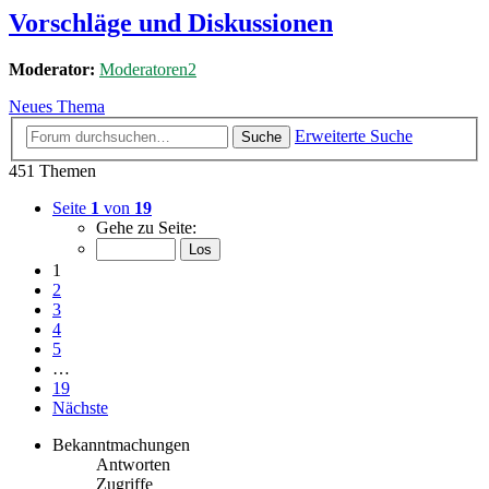
Vorschläge und Diskussionen
Moderator:
Moderatoren2
Neues Thema
Erweiterte Suche
Suche
451 Themen
Seite
1
von
19
Gehe zu Seite:
1
2
3
4
5
…
19
Nächste
Bekanntmachungen
Antworten
Zugriffe