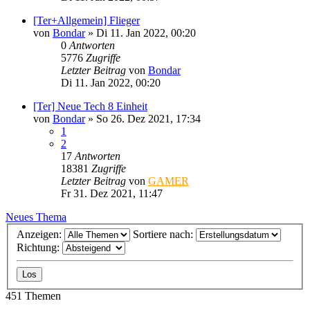
[Ter+Allgemein] Flieger
von
Bondar
»
Di 11. Jan 2022, 00:20
0
Antworten
5776
Zugriffe
Letzter Beitrag
von
Bondar
Di 11. Jan 2022, 00:20
[Ter] Neue Tech 8 Einheit
von
Bondar
»
So 26. Dez 2021, 17:34
1
2
17
Antworten
18381
Zugriffe
Letzter Beitrag
von
GAMER
Fr 31. Dez 2021, 11:47
Neues Thema
Anzeigen:
Sortiere nach:
Richtung:
451 Themen