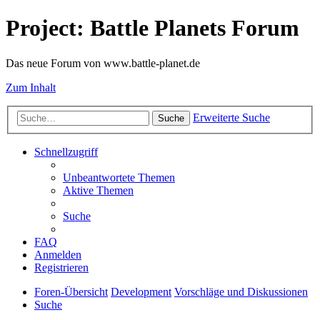
Project: Battle Planets Forum
Das neue Forum von www.battle-planet.de
Zum Inhalt
Erweiterte Suche
Suche
Schnellzugriff
Unbeantwortete Themen
Aktive Themen
Suche
FAQ
Anmelden
Registrieren
Foren-Übersicht
Development
Vorschläge und Diskussionen
Suche