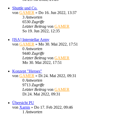
Shuttle und Co.
von
GAMER
»
Do 16. Jun 2022, 13:37
3
Antworten
6530
Zugriffe
Letzter Beitrag
von
GAMER
So 19. Jun 2022, 12:35
[ISA] Interstellar Army
von
GAMER
»
Mo 30. Mai 2022, 17:51
0
Antworten
9440
Zugriffe
Letzter Beitrag
von
GAMER
Mo 30. Mai 2022, 17:51
Konzept "Heroes"
von
GAMER
»
Di 24. Mai 2022, 09:31
0
Antworten
9713
Zugriffe
Letzter Beitrag
von
GAMER
Di 24. Mai 2022, 09:31
Übersicht PU
von
Xarnis
»
Do 17. Feb 2022, 09:46
1
Antworten