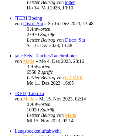
Letzter Beitrag
von
lotter
Do 14. Mai 2026, 19:10
[TER] Boeing
von
Disco_Stu
»
Sa 16. Dez 2023, 13:48
0
Antworten
27970
Zugriffe
Letzter Beitrag
von
Disco_Stu
Sa 16. Dez 2023, 13:48
[alle Sets] Taucher/Tauchroboter
von
Marla
»
Mo 4. Dez 2023, 23:16
3
Antworten
6558
Zugriffe
Letzter Beitrag
von
GAMER
Mo 11. Dez 2023, 16:05
[REH] Luki x6
von
Marla
»
Mi 15. Nov 2023, 02:14
0
Antworten
10020
Zugriffe
Letzter Beitrag
von
Marla
Mi 15. Nov 2023, 02:14
Langstreckenluftabwehr