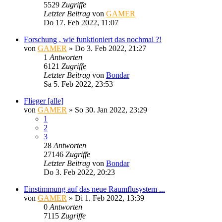
5529
Zugriffe
Letzter Beitrag
von
GAMER
Do 17. Feb 2022, 11:07
Forschung , wie funktioniert das nochmal ?!
von
GAMER
»
Do 3. Feb 2022, 21:27
1
Antworten
6121
Zugriffe
Letzter Beitrag
von
Bondar
Sa 5. Feb 2022, 23:53
Flieger [alle]
von
GAMER
»
So 30. Jan 2022, 23:29
1
2
3
28
Antworten
27146
Zugriffe
Letzter Beitrag
von
Bondar
Do 3. Feb 2022, 20:23
Einstimmung auf das neue Raumflusystem ...
von
GAMER
»
Di 1. Feb 2022, 13:39
0
Antworten
7115
Zugriffe