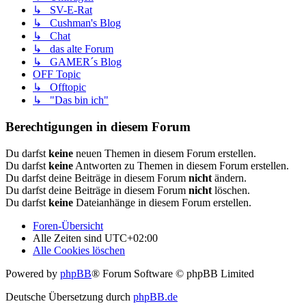
↳ SV-E-Rat
↳ Cushman's Blog
↳ Chat
↳ das alte Forum
↳ GAMER´s Blog
OFF Topic
↳ Offtopic
↳ "Das bin ich"
Berechtigungen in diesem Forum
Du darfst
keine
neuen Themen in diesem Forum erstellen.
Du darfst
keine
Antworten zu Themen in diesem Forum erstellen.
Du darfst deine Beiträge in diesem Forum
nicht
ändern.
Du darfst deine Beiträge in diesem Forum
nicht
löschen.
Du darfst
keine
Dateianhänge in diesem Forum erstellen.
Foren-Übersicht
Alle Zeiten sind
UTC+02:00
Alle Cookies löschen
Powered by
phpBB
® Forum Software © phpBB Limited
Deutsche Übersetzung durch
phpBB.de