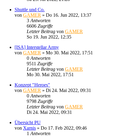
Shuttle und Co.
von
GAMER
»
Do 16. Jun 2022, 13:37
3
Antworten
6606
Zugriffe
Letzter Beitrag
von
GAMER
So 19. Jun 2022, 12:35
[ISA] Interstellar Army
von
GAMER
»
Mo 30. Mai 2022, 17:51
0
Antworten
9511
Zugriffe
Letzter Beitrag
von
GAMER
Mo 30. Mai 2022, 17:51
Konzept "Heroes"
von
GAMER
»
Di 24. Mai 2022, 09:31
0
Antworten
9798
Zugriffe
Letzter Beitrag
von
GAMER
Di 24. Mai 2022, 09:31
Übersicht PU
von
Xarnis
»
Do 17. Feb 2022, 09:46
1
Antworten