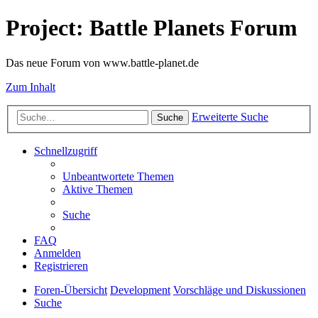
Project: Battle Planets Forum
Das neue Forum von www.battle-planet.de
Zum Inhalt
Erweiterte Suche
Suche
Schnellzugriff
Unbeantwortete Themen
Aktive Themen
Suche
FAQ
Anmelden
Registrieren
Foren-Übersicht
Development
Vorschläge und Diskussionen
Suche