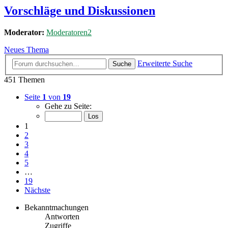
Vorschläge und Diskussionen
Moderator:
Moderatoren2
Neues Thema
Erweiterte Suche
Suche
451 Themen
Seite
1
von
19
Gehe zu Seite:
1
2
3
4
5
…
19
Nächste
Bekanntmachungen
Antworten
Zugriffe