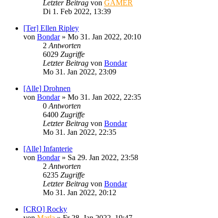
Letzter Beitrag
von
GAMER
Di 1. Feb 2022, 13:39
[Ter] Ellen Ripley
von
Bondar
»
Mo 31. Jan 2022, 20:10
2
Antworten
6029
Zugriffe
Letzter Beitrag
von
Bondar
Mo 31. Jan 2022, 23:09
[Alle] Drohnen
von
Bondar
»
Mo 31. Jan 2022, 22:35
0
Antworten
6400
Zugriffe
Letzter Beitrag
von
Bondar
Mo 31. Jan 2022, 22:35
[Alle] Infanterie
von
Bondar
»
Sa 29. Jan 2022, 23:58
2
Antworten
6235
Zugriffe
Letzter Beitrag
von
Bondar
Mo 31. Jan 2022, 20:12
[CRO] Rocky
von
Marla
»
Fr 28. Jan 2022, 19:47