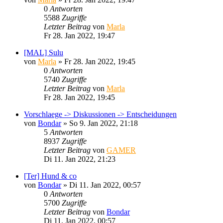
0
Antworten
5588
Zugriffe
Letzter Beitrag
von
Marla
Fr 28. Jan 2022, 19:47
[MAL] Sulu
von
Marla
»
Fr 28. Jan 2022, 19:45
0
Antworten
5740
Zugriffe
Letzter Beitrag
von
Marla
Fr 28. Jan 2022, 19:45
Vorschlaege -> Diskussionen -> Entscheidungen
von
Bondar
»
So 9. Jan 2022, 21:18
5
Antworten
8937
Zugriffe
Letzter Beitrag
von
GAMER
Di 11. Jan 2022, 21:23
[Ter] Hund & co
von
Bondar
»
Di 11. Jan 2022, 00:57
0
Antworten
5700
Zugriffe
Letzter Beitrag
von
Bondar
Di 11. Jan 2022, 00:57