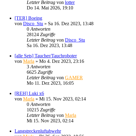
Letzter Beitrag
von
lotter
Do 14. Mai 2026, 19:10
[TER] Boeing
von
Disco_Stu
»
Sa 16. Dez 2023, 13:48
0
Antworten
28124
Zugriffe
Letzter Beitrag
von
Disco_Stu
Sa 16. Dez 2023, 13:48
[alle Sets] Taucher/Tauchroboter
von
Marla
»
Mo 4. Dez 2023, 23:16
3
Antworten
6625
Zugriffe
Letzter Beitrag
von
GAMER
Mo 11. Dez 2023, 16:05
[REH] Luki x6
von
Marla
»
Mi 15. Nov 2023, 02:14
0
Antworten
10215
Zugriffe
Letzter Beitrag
von
Marla
Mi 15. Nov 2023, 02:14
Langstreckenluftabwehr