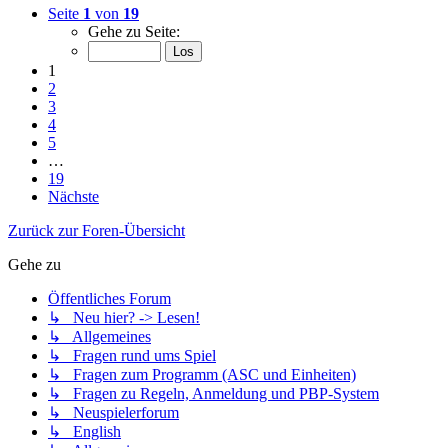
Seite
1
von
19
Gehe zu Seite:
1
2
3
4
5
…
19
Nächste
Zurück zur Foren-Übersicht
Gehe zu
Öffentliches Forum
↳ Neu hier? -> Lesen!
↳ Allgemeines
↳ Fragen rund ums Spiel
↳ Fragen zum Programm (ASC und Einheiten)
↳ Fragen zu Regeln, Anmeldung und PBP-System
↳ Neuspielerforum
↳ English