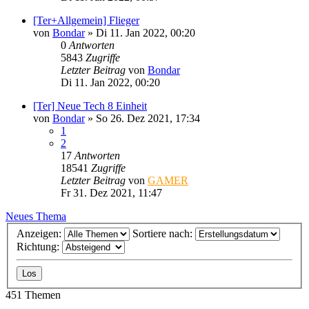
[Ter+Allgemein] Flieger
von
Bondar
»
Di 11. Jan 2022, 00:20
0
Antworten
5843
Zugriffe
Letzter Beitrag
von
Bondar
Di 11. Jan 2022, 00:20
[Ter] Neue Tech 8 Einheit
von
Bondar
»
So 26. Dez 2021, 17:34
1
2
17
Antworten
18541
Zugriffe
Letzter Beitrag
von
GAMER
Fr 31. Dez 2021, 11:47
Neues Thema
Anzeigen:
Sortiere nach:
Richtung:
451 Themen