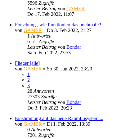
5596
Zugriffe
Letzter Beitrag
von
GAMER
Do 17. Feb 2022, 11:07
Forschung , wie funktioniert das nochmal ?!
von
GAMER
»
Do 3. Feb 2022, 21:27
1
Antworten
6171
Zugriffe
Letzter Beitrag
von
Bondar
Sa 5. Feb 2022, 23:53
Flieger [alle]
von
GAMER
»
So 30. Jan 2022, 23:29
1
2
3
28
Antworten
27303
Zugriffe
Letzter Beitrag
von
Bondar
Do 3. Feb 2022, 20:23
Einstimmung auf das neue Raumflusystem ...
von
GAMER
»
Di 1. Feb 2022, 13:39
0
Antworten
7201
Zugriffe