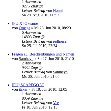
1
Antworten
8275
Zugriffe
Letzter Beitrag
von
Hanni
Sa 28. Aug 2010, 06:52
[PU X] Okeanos
von
Omega
»
Mi 23. Jun 2010, 08:29
6
Antworten
14803
Zugriffe
Letzter Beitrag
von
redhorse
So 25. Jul 2010, 23:34
Fragen zu: Beschreibungen und Namen
von
Samheyn
»
So 27. Jun 2010, 21:10
2
Antworten
9332
Zugriffe
Letzter Beitrag
von
Samheyn
Mo 28. Jun 2010, 21:05
[PU] SCAPEGOAT
von
itaker
»
Fr 18. Jun 2010, 12:05
1
Antworten
8059
Zugriffe
Letzter Beitrag
von
Vee
Fr 18. Jun 2010, 12:13