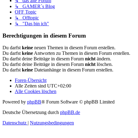
↳ das alte Forum
↳ GAMER´s Blog
OFF Topic
↳ Offtopic
↳ "Das bin ich"
Berechtigungen in diesem Forum
Du darfst
keine
neuen Themen in diesem Forum erstellen.
Du darfst
keine
Antworten zu Themen in diesem Forum erstellen.
Du darfst deine Beiträge in diesem Forum
nicht
ändern.
Du darfst deine Beiträge in diesem Forum
nicht
löschen.
Du darfst
keine
Dateianhänge in diesem Forum erstellen.
Foren-Übersicht
Alle Zeiten sind
UTC+02:00
Alle Cookies löschen
Powered by
phpBB
® Forum Software © phpBB Limited
Deutsche Übersetzung durch
phpBB.de
Datenschutz
|
Nutzungsbedingungen