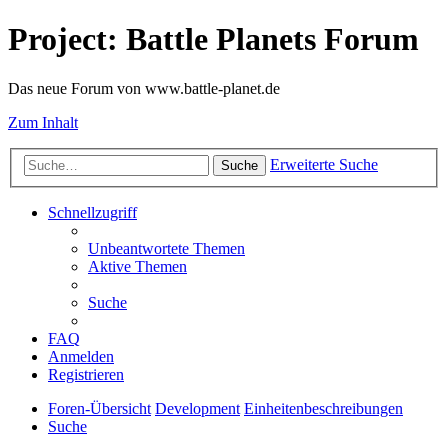
Project: Battle Planets Forum
Das neue Forum von www.battle-planet.de
Zum Inhalt
Erweiterte Suche
Suche
Schnellzugriff
Unbeantwortete Themen
Aktive Themen
Suche
FAQ
Anmelden
Registrieren
Foren-Übersicht
Development
Einheitenbeschreibungen
Suche