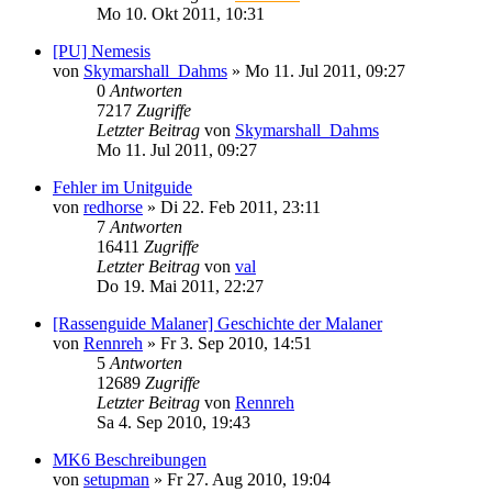
Mo 10. Okt 2011, 10:31
[PU] Nemesis
von
Skymarshall_Dahms
»
Mo 11. Jul 2011, 09:27
0
Antworten
7217
Zugriffe
Letzter Beitrag
von
Skymarshall_Dahms
Mo 11. Jul 2011, 09:27
Fehler im Unitguide
von
redhorse
»
Di 22. Feb 2011, 23:11
7
Antworten
16411
Zugriffe
Letzter Beitrag
von
val
Do 19. Mai 2011, 22:27
[Rassenguide Malaner] Geschichte der Malaner
von
Rennreh
»
Fr 3. Sep 2010, 14:51
5
Antworten
12689
Zugriffe
Letzter Beitrag
von
Rennreh
Sa 4. Sep 2010, 19:43
MK6 Beschreibungen
von
setupman
»
Fr 27. Aug 2010, 19:04