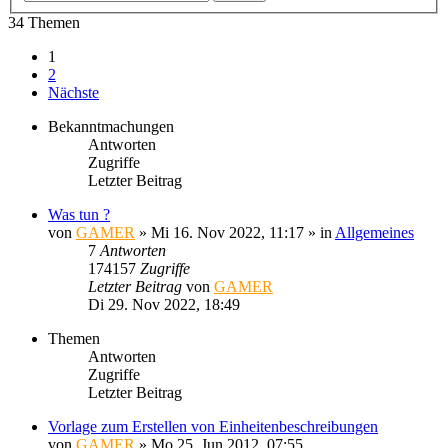
34 Themen
1
2
Nächste
Bekanntmachungen
Antworten
Zugriffe
Letzter Beitrag
Was tun ?
von
GAMER
»
Mi 16. Nov 2022, 11:17
» in
Allgemeines
7
Antworten
174157
Zugriffe
Letzter Beitrag
von
GAMER
Di 29. Nov 2022, 18:49
Themen
Antworten
Zugriffe
Letzter Beitrag
Vorlage zum Erstellen von Einheitenbeschreibungen
von
GAMER
»
Mo 25. Jun 2012, 07:55