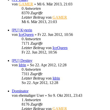
von
GAMER
»
Mi 6. Mär 2013, 21:03
0
Antworten
8370
Zugriffe
Letzter Beitrag
von
GAMER
Mi 6. Mär 2013, 21:03
[PU] Kyterin
von
IceQueen
»
Fr 22. Jun 2012, 10:56
0
Antworten
7171
Zugriffe
Letzter Beitrag
von
IceQueen
Fr 22. Jun 2012, 10:56
[PU] Destiny
von
Idrin
»
So 22. Apr 2012, 12:28
0
Antworten
7311
Zugriffe
Letzter Beitrag
von
Idrin
So 22. Apr 2012, 12:28
Dominator
von
ehemaliger User
»
So 9. Okt 2011, 23:43
1
Antworten
8176
Zugriffe
Letzter Beitrag
von
GAMER