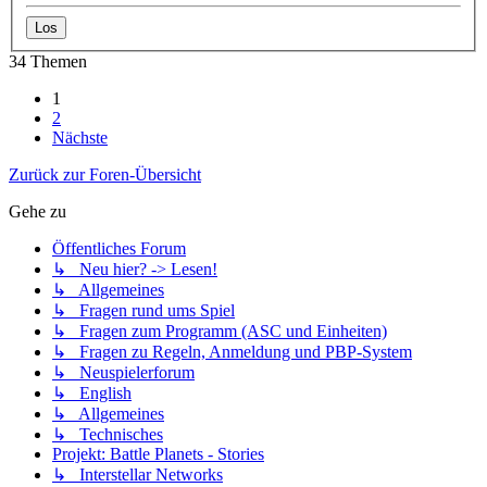
34 Themen
1
2
Nächste
Zurück zur Foren-Übersicht
Gehe zu
Öffentliches Forum
↳ Neu hier? -> Lesen!
↳ Allgemeines
↳ Fragen rund ums Spiel
↳ Fragen zum Programm (ASC und Einheiten)
↳ Fragen zu Regeln, Anmeldung und PBP-System
↳ Neuspielerforum
↳ English
↳ Allgemeines
↳ Technisches
Projekt: Battle Planets - Stories
↳ Interstellar Networks