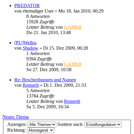
PREDATOR
von
ehemaliger User
»
Mo 18. Jan 2010, 00:29
8
Antworten
15928
Zugriffe
Letzter Beitrag
von
GAMER
Do 21. Jan 2010, 13:48
[PU]Wellos
von
Shadow
»
Di 15. Dez 2009, 06:28
1
Antworten
9394
Zugriffe
Letzter Beitrag
von
GAMER
So 27. Dez 2009, 10:58
Re: Beschreibungen und Namen
von
Rennreh
»
Di 1. Dez 2009, 21:33
5
Antworten
13784
Zugriffe
Letzter Beitrag
von
Rennreh
Sa 5. Dez 2009, 16:34
Neues Thema
Anzeigen:
Sortiere nach:
Richtung: