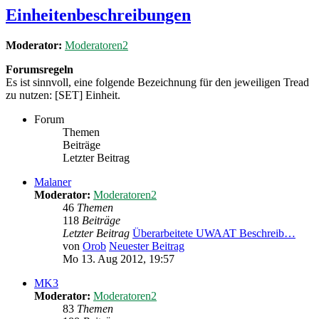
Einheitenbeschreibungen
Moderator:
Moderatoren2
Forumsregeln
Es ist sinnvoll, eine folgende Bezeichnung für den jeweiligen Tread
zu nutzen: [SET] Einheit.
Forum
Themen
Beiträge
Letzter Beitrag
Malaner
Moderator:
Moderatoren2
46
Themen
118
Beiträge
Letzter Beitrag
Überarbeitete UWAAT Beschreib…
von
Orob
Neuester Beitrag
Mo 13. Aug 2012, 19:57
MK3
Moderator:
Moderatoren2
83
Themen