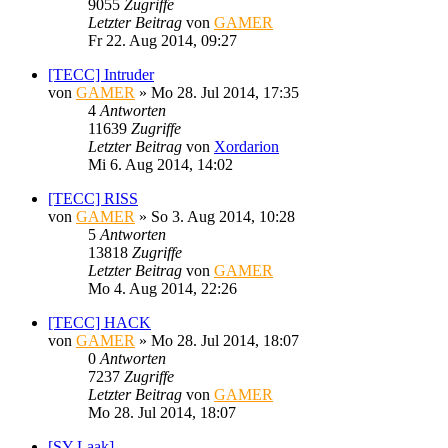
9055
Zugriffe
Letzter Beitrag
von
GAMER
Fr 22. Aug 2014, 09:27
[TECC] Intruder
von
GAMER
»
Mo 28. Jul 2014, 17:35
4
Antworten
11639
Zugriffe
Letzter Beitrag
von
Xordarion
Mi 6. Aug 2014, 14:02
[TECC] RISS
von
GAMER
»
So 3. Aug 2014, 10:28
5
Antworten
13818
Zugriffe
Letzter Beitrag
von
GAMER
Mo 4. Aug 2014, 22:26
[TECC] HACK
von
GAMER
»
Mo 28. Jul 2014, 18:07
0
Antworten
7237
Zugriffe
Letzter Beitrag
von
GAMER
Mo 28. Jul 2014, 18:07
[SY Laak]