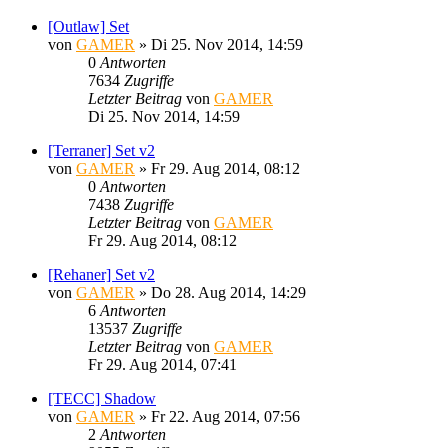
[Outlaw] Set
von
GAMER
»
Di 25. Nov 2014, 14:59
0
Antworten
7634
Zugriffe
Letzter Beitrag
von
GAMER
Di 25. Nov 2014, 14:59
[Terraner] Set v2
von
GAMER
»
Fr 29. Aug 2014, 08:12
0
Antworten
7438
Zugriffe
Letzter Beitrag
von
GAMER
Fr 29. Aug 2014, 08:12
[Rehaner] Set v2
von
GAMER
»
Do 28. Aug 2014, 14:29
6
Antworten
13537
Zugriffe
Letzter Beitrag
von
GAMER
Fr 29. Aug 2014, 07:41
[TECC] Shadow
von
GAMER
»
Fr 22. Aug 2014, 07:56
2
Antworten