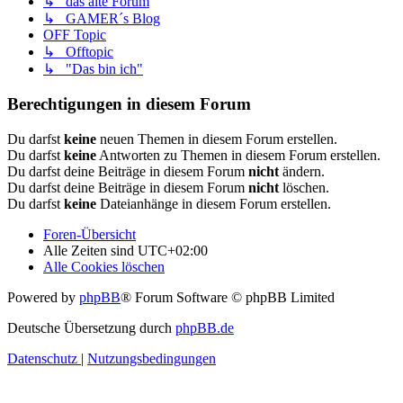
↳ das alte Forum
↳ GAMER´s Blog
OFF Topic
↳ Offtopic
↳ "Das bin ich"
Berechtigungen in diesem Forum
Du darfst
keine
neuen Themen in diesem Forum erstellen.
Du darfst
keine
Antworten zu Themen in diesem Forum erstellen.
Du darfst deine Beiträge in diesem Forum
nicht
ändern.
Du darfst deine Beiträge in diesem Forum
nicht
löschen.
Du darfst
keine
Dateianhänge in diesem Forum erstellen.
Foren-Übersicht
Alle Zeiten sind
UTC+02:00
Alle Cookies löschen
Powered by
phpBB
® Forum Software © phpBB Limited
Deutsche Übersetzung durch
phpBB.de
Datenschutz
|
Nutzungsbedingungen