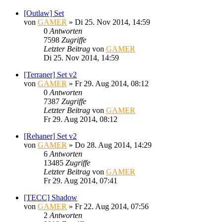
[Outlaw] Set
von
GAMER
»
Di 25. Nov 2014, 14:59
0
Antworten
7598
Zugriffe
Letzter Beitrag
von
GAMER
Di 25. Nov 2014, 14:59
[Terraner] Set v2
von
GAMER
»
Fr 29. Aug 2014, 08:12
0
Antworten
7387
Zugriffe
Letzter Beitrag
von
GAMER
Fr 29. Aug 2014, 08:12
[Rehaner] Set v2
von
GAMER
»
Do 28. Aug 2014, 14:29
6
Antworten
13485
Zugriffe
Letzter Beitrag
von
GAMER
Fr 29. Aug 2014, 07:41
[TECC] Shadow
von
GAMER
»
Fr 22. Aug 2014, 07:56
2
Antworten