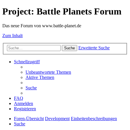
Project: Battle Planets Forum
Das neue Forum von www.battle-planet.de
Zum Inhalt
Erweiterte Suche
Suche
Schnellzugriff
Unbeantwortete Themen
Aktive Themen
Suche
FAQ
Anmelden
Registrieren
Foren-Übersicht
Development
Einheitenbeschreibungen
Suche