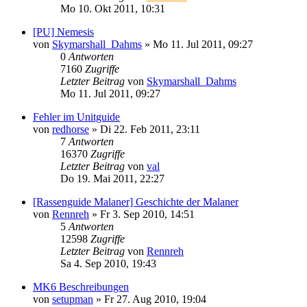
Mo 10. Okt 2011, 10:31
[PU] Nemesis
von
Skymarshall_Dahms
»
Mo 11. Jul 2011, 09:27
0
Antworten
7160
Zugriffe
Letzter Beitrag
von
Skymarshall_Dahms
Mo 11. Jul 2011, 09:27
Fehler im Unitguide
von
redhorse
»
Di 22. Feb 2011, 23:11
7
Antworten
16370
Zugriffe
Letzter Beitrag
von
val
Do 19. Mai 2011, 22:27
[Rassenguide Malaner] Geschichte der Malaner
von
Rennreh
»
Fr 3. Sep 2010, 14:51
5
Antworten
12598
Zugriffe
Letzter Beitrag
von
Rennreh
Sa 4. Sep 2010, 19:43
MK6 Beschreibungen
von
setupman
»
Fr 27. Aug 2010, 19:04