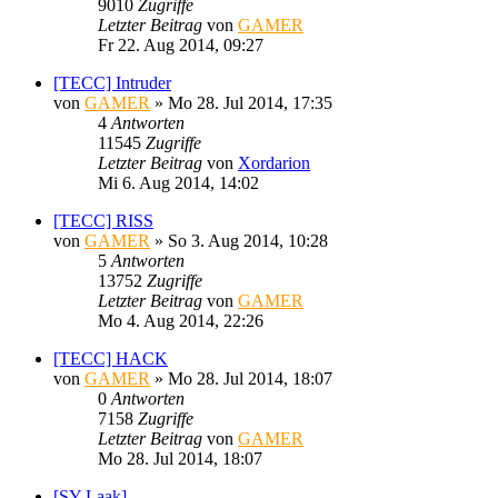
9010
Zugriffe
Letzter Beitrag
von
GAMER
Fr 22. Aug 2014, 09:27
[TECC] Intruder
von
GAMER
»
Mo 28. Jul 2014, 17:35
4
Antworten
11545
Zugriffe
Letzter Beitrag
von
Xordarion
Mi 6. Aug 2014, 14:02
[TECC] RISS
von
GAMER
»
So 3. Aug 2014, 10:28
5
Antworten
13752
Zugriffe
Letzter Beitrag
von
GAMER
Mo 4. Aug 2014, 22:26
[TECC] HACK
von
GAMER
»
Mo 28. Jul 2014, 18:07
0
Antworten
7158
Zugriffe
Letzter Beitrag
von
GAMER
Mo 28. Jul 2014, 18:07
[SY Laak]