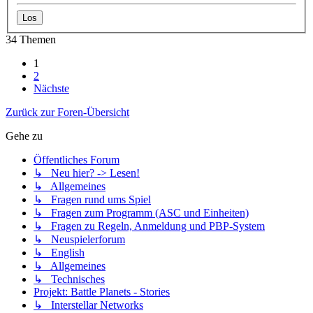
34 Themen
1
2
Nächste
Zurück zur Foren-Übersicht
Gehe zu
Öffentliches Forum
↳ Neu hier? -> Lesen!
↳ Allgemeines
↳ Fragen rund ums Spiel
↳ Fragen zum Programm (ASC und Einheiten)
↳ Fragen zu Regeln, Anmeldung und PBP-System
↳ Neuspielerforum
↳ English
↳ Allgemeines
↳ Technisches
Projekt: Battle Planets - Stories
↳ Interstellar Networks