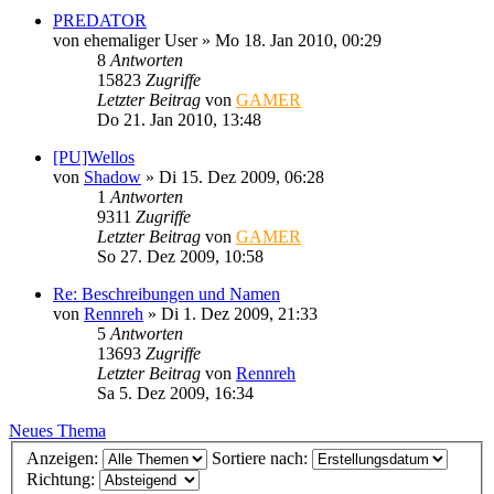
PREDATOR
von
ehemaliger User
»
Mo 18. Jan 2010, 00:29
8
Antworten
15823
Zugriffe
Letzter Beitrag
von
GAMER
Do 21. Jan 2010, 13:48
[PU]Wellos
von
Shadow
»
Di 15. Dez 2009, 06:28
1
Antworten
9311
Zugriffe
Letzter Beitrag
von
GAMER
So 27. Dez 2009, 10:58
Re: Beschreibungen und Namen
von
Rennreh
»
Di 1. Dez 2009, 21:33
5
Antworten
13693
Zugriffe
Letzter Beitrag
von
Rennreh
Sa 5. Dez 2009, 16:34
Neues Thema
Anzeigen:
Sortiere nach:
Richtung: