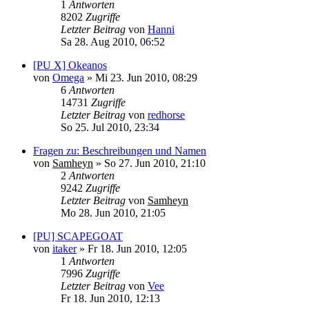
1
Antworten
8202
Zugriffe
Letzter Beitrag
von
Hanni
Sa 28. Aug 2010, 06:52
[PU X] Okeanos
von
Omega
»
Mi 23. Jun 2010, 08:29
6
Antworten
14731
Zugriffe
Letzter Beitrag
von
redhorse
So 25. Jul 2010, 23:34
Fragen zu: Beschreibungen und Namen
von
Samheyn
»
So 27. Jun 2010, 21:10
2
Antworten
9242
Zugriffe
Letzter Beitrag
von
Samheyn
Mo 28. Jun 2010, 21:05
[PU] SCAPEGOAT
von
itaker
»
Fr 18. Jun 2010, 12:05
1
Antworten
7996
Zugriffe
Letzter Beitrag
von
Vee
Fr 18. Jun 2010, 12:13