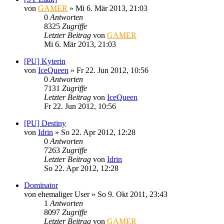
von
GAMER
»
Mi 6. Mär 2013, 21:03
0
Antworten
8325
Zugriffe
Letzter Beitrag
von
GAMER
Mi 6. Mär 2013, 21:03
[PU] Kyterin
von
IceQueen
»
Fr 22. Jun 2012, 10:56
0
Antworten
7131
Zugriffe
Letzter Beitrag
von
IceQueen
Fr 22. Jun 2012, 10:56
[PU] Destiny
von
Idrin
»
So 22. Apr 2012, 12:28
0
Antworten
7263
Zugriffe
Letzter Beitrag
von
Idrin
So 22. Apr 2012, 12:28
Dominator
von
ehemaliger User
»
So 9. Okt 2011, 23:43
1
Antworten
8097
Zugriffe
Letzter Beitrag
von
GAMER