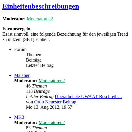
Einheitenbeschreibungen
Moderator:
Moderatoren2
Forumsregeln
Es ist sinnvoll, eine folgende Bezeichnung für den jeweiligen Tread
zu nutzen: [SET] Einheit.
Forum
Themen
Beiträge
Letzter Beitrag
Malaner
Moderator:
Moderatoren2
46
Themen
118
Beiträge
Letzter Beitrag
Überarbeitete UWAAT Beschreib…
von
Orob
Neuester Beitrag
Mo 13. Aug 2012, 19:57
MK3
Moderator:
Moderatoren2
83
Themen