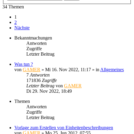
34 Themen
1
2
Nächste
Bekanntmachungen
Antworten
Zugriffe
Letzter Beitrag
Was tun ?
von
GAMER
»
Mi 16. Nov 2022, 11:17
» in
Allgemeines
7
Antworten
171836
Zugriffe
Letzter Beitrag
von
GAMER
Di 29. Nov 2022, 18:49
Themen
Antworten
Zugriffe
Letzter Beitrag
Vorlage zum Erstellen von Einheitenbeschreibungen
von
GAMER
»
Mo 25. Jun 2012, 07:55