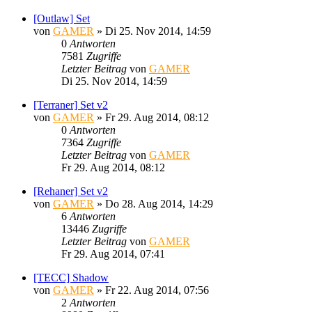
[Outlaw] Set
von
GAMER
»
Di 25. Nov 2014, 14:59
0
Antworten
7581
Zugriffe
Letzter Beitrag
von
GAMER
Di 25. Nov 2014, 14:59
[Terraner] Set v2
von
GAMER
»
Fr 29. Aug 2014, 08:12
0
Antworten
7364
Zugriffe
Letzter Beitrag
von
GAMER
Fr 29. Aug 2014, 08:12
[Rehaner] Set v2
von
GAMER
»
Do 28. Aug 2014, 14:29
6
Antworten
13446
Zugriffe
Letzter Beitrag
von
GAMER
Fr 29. Aug 2014, 07:41
[TECC] Shadow
von
GAMER
»
Fr 22. Aug 2014, 07:56
2
Antworten