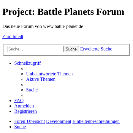
Project: Battle Planets Forum
Das neue Forum von www.battle-planet.de
Zum Inhalt
Erweiterte Suche
Suche
Schnellzugriff
Unbeantwortete Themen
Aktive Themen
Suche
FAQ
Anmelden
Registrieren
Foren-Übersicht
Development
Einheitenbeschreibungen
Suche