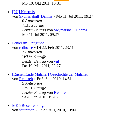
Mo 10. Okt 2011, 10:31
[PU] Nemesis
von
Skymarshall_Dahms
»
Mo 11. Jul 2011, 09:27
0
Antworten
7133
Zugriffe
Letzter Beitrag
von
Skymarshall_Dahms
Mo 11. Jul 2011, 09:27
Fehler im Unitguide
von
redhorse
»
Di 22. Feb 2011, 23:11
7
Antworten
16356
Zugriffe
Letzter Beitrag
von
val
Do 19. Mai 2011, 22:27
[Rassenguide Malaner] Geschichte der Malaner
von
Rennreh
»
Fr 3. Sep 2010, 14:51
5
Antworten
12551
Zugriffe
Letzter Beitrag
von
Rennreh
Sa 4. Sep 2010, 19:43
MK6 Beschreibungen
von
setupman
»
Fr 27. Aug 2010, 19:04