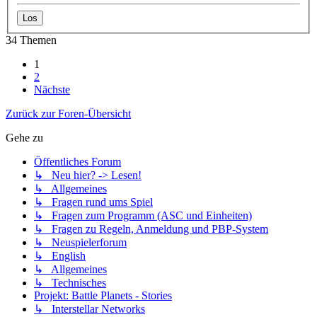
34 Themen
1
2
Nächste
Zurück zur Foren-Übersicht
Gehe zu
Öffentliches Forum
↳ Neu hier? -> Lesen!
↳ Allgemeines
↳ Fragen rund ums Spiel
↳ Fragen zum Programm (ASC und Einheiten)
↳ Fragen zu Regeln, Anmeldung und PBP-System
↳ Neuspielerforum
↳ English
↳ Allgemeines
↳ Technisches
Projekt: Battle Planets - Stories
↳ Interstellar Networks