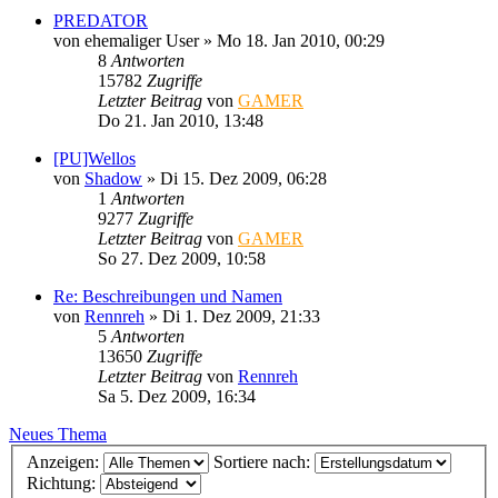
PREDATOR
von
ehemaliger User
»
Mo 18. Jan 2010, 00:29
8
Antworten
15782
Zugriffe
Letzter Beitrag
von
GAMER
Do 21. Jan 2010, 13:48
[PU]Wellos
von
Shadow
»
Di 15. Dez 2009, 06:28
1
Antworten
9277
Zugriffe
Letzter Beitrag
von
GAMER
So 27. Dez 2009, 10:58
Re: Beschreibungen und Namen
von
Rennreh
»
Di 1. Dez 2009, 21:33
5
Antworten
13650
Zugriffe
Letzter Beitrag
von
Rennreh
Sa 5. Dez 2009, 16:34
Neues Thema
Anzeigen:
Sortiere nach:
Richtung: