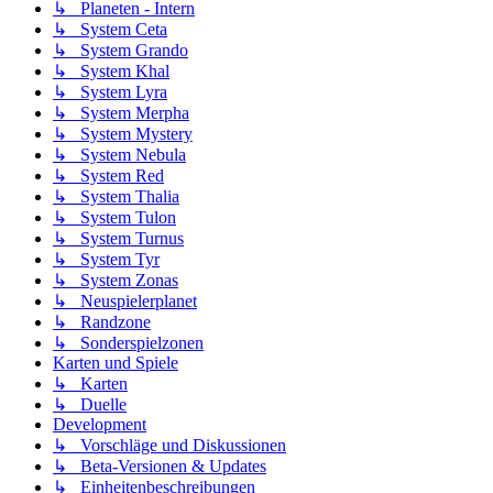
↳ Planeten - Intern
↳ System Ceta
↳ System Grando
↳ System Khal
↳ System Lyra
↳ System Merpha
↳ System Mystery
↳ System Nebula
↳ System Red
↳ System Thalia
↳ System Tulon
↳ System Turnus
↳ System Tyr
↳ System Zonas
↳ Neuspielerplanet
↳ Randzone
↳ Sonderspielzonen
Karten und Spiele
↳ Karten
↳ Duelle
Development
↳ Vorschläge und Diskussionen
↳ Beta-Versionen & Updates
↳ Einheitenbeschreibungen