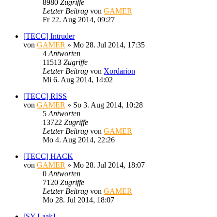
8980
Zugriffe
Letzter Beitrag
von
GAMER
Fr 22. Aug 2014, 09:27
[TECC] Intruder
von
GAMER
»
Mo 28. Jul 2014, 17:35
4
Antworten
11513
Zugriffe
Letzter Beitrag
von
Xordarion
Mi 6. Aug 2014, 14:02
[TECC] RISS
von
GAMER
»
So 3. Aug 2014, 10:28
5
Antworten
13722
Zugriffe
Letzter Beitrag
von
GAMER
Mo 4. Aug 2014, 22:26
[TECC] HACK
von
GAMER
»
Mo 28. Jul 2014, 18:07
0
Antworten
7120
Zugriffe
Letzter Beitrag
von
GAMER
Mo 28. Jul 2014, 18:07
[SY Laak]