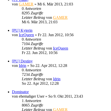
von
GAMER
»
Mi 6. Mär 2013, 21:03
0
Antworten
8295
Zugriffe
Letzter Beitrag
von
GAMER
Mi 6. Mär 2013, 21:03
[PU] Kyterin
von
IceQueen
»
Fr 22. Jun 2012, 10:56
0
Antworten
7104
Zugriffe
Letzter Beitrag
von
IceQueen
Fr 22. Jun 2012, 10:56
[PU] Destiny
von
Idrin
»
So 22. Apr 2012, 12:28
0
Antworten
7234
Zugriffe
Letzter Beitrag
von
Idrin
So 22. Apr 2012, 12:28
Dominator
von
ehemaliger User
»
So 9. Okt 2011, 23:43
1
Antworten
8065
Zugriffe
Letzter Beitrag
von
GAMER