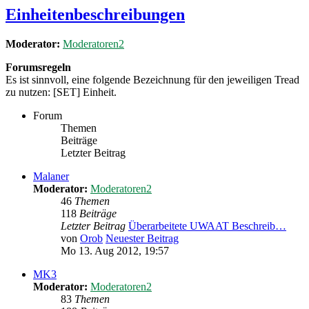
Einheitenbeschreibungen
Moderator:
Moderatoren2
Forumsregeln
Es ist sinnvoll, eine folgende Bezeichnung für den jeweiligen Tread
zu nutzen: [SET] Einheit.
Forum
Themen
Beiträge
Letzter Beitrag
Malaner
Moderator:
Moderatoren2
46
Themen
118
Beiträge
Letzter Beitrag
Überarbeitete UWAAT Beschreib…
von
Orob
Neuester Beitrag
Mo 13. Aug 2012, 19:57
MK3
Moderator:
Moderatoren2
83
Themen