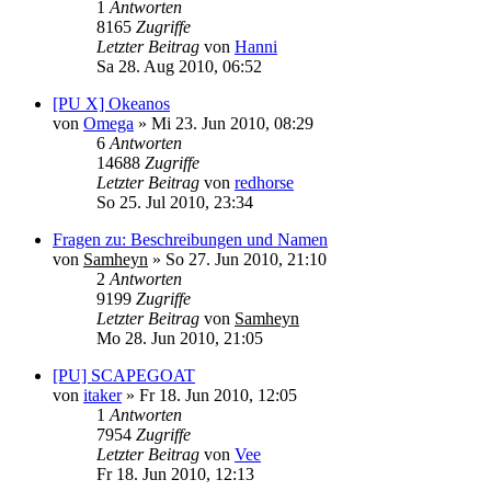
1
Antworten
8165
Zugriffe
Letzter Beitrag
von
Hanni
Sa 28. Aug 2010, 06:52
[PU X] Okeanos
von
Omega
»
Mi 23. Jun 2010, 08:29
6
Antworten
14688
Zugriffe
Letzter Beitrag
von
redhorse
So 25. Jul 2010, 23:34
Fragen zu: Beschreibungen und Namen
von
Samheyn
»
So 27. Jun 2010, 21:10
2
Antworten
9199
Zugriffe
Letzter Beitrag
von
Samheyn
Mo 28. Jun 2010, 21:05
[PU] SCAPEGOAT
von
itaker
»
Fr 18. Jun 2010, 12:05
1
Antworten
7954
Zugriffe
Letzter Beitrag
von
Vee
Fr 18. Jun 2010, 12:13