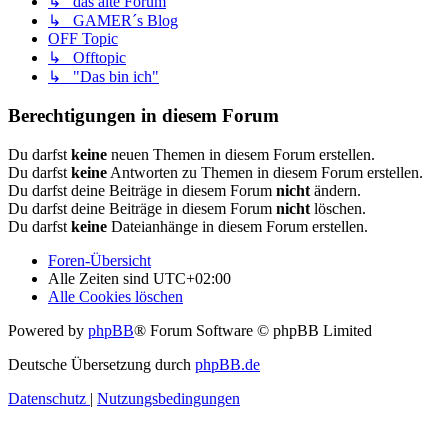
↳ das alte Forum
↳ GAMER´s Blog
OFF Topic
↳ Offtopic
↳ "Das bin ich"
Berechtigungen in diesem Forum
Du darfst
keine
neuen Themen in diesem Forum erstellen.
Du darfst
keine
Antworten zu Themen in diesem Forum erstellen.
Du darfst deine Beiträge in diesem Forum
nicht
ändern.
Du darfst deine Beiträge in diesem Forum
nicht
löschen.
Du darfst
keine
Dateianhänge in diesem Forum erstellen.
Foren-Übersicht
Alle Zeiten sind
UTC+02:00
Alle Cookies löschen
Powered by
phpBB
® Forum Software © phpBB Limited
Deutsche Übersetzung durch
phpBB.de
Datenschutz
|
Nutzungsbedingungen