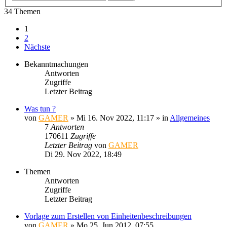
34 Themen
1
2
Nächste
Bekanntmachungen
Antworten
Zugriffe
Letzter Beitrag
Was tun ?
von
GAMER
»
Mi 16. Nov 2022, 11:17
» in
Allgemeines
7
Antworten
170611
Zugriffe
Letzter Beitrag
von
GAMER
Di 29. Nov 2022, 18:49
Themen
Antworten
Zugriffe
Letzter Beitrag
Vorlage zum Erstellen von Einheitenbeschreibungen
von
GAMER
»
Mo 25. Jun 2012, 07:55