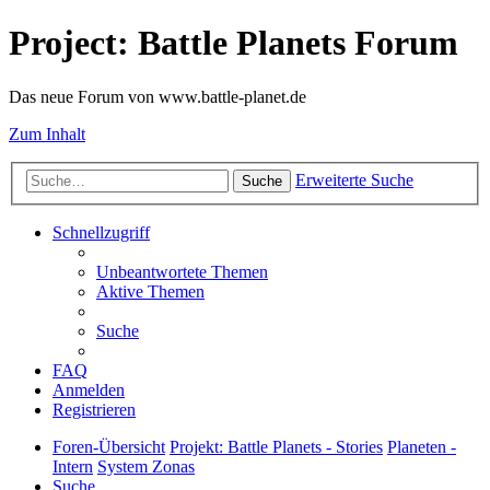
Project: Battle Planets Forum
Das neue Forum von www.battle-planet.de
Zum Inhalt
Erweiterte Suche
Suche
Schnellzugriff
Unbeantwortete Themen
Aktive Themen
Suche
FAQ
Anmelden
Registrieren
Foren-Übersicht
Projekt: Battle Planets - Stories
Planeten -
Intern
System Zonas
Suche