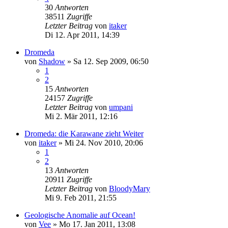
30
Antworten
38511
Zugriffe
Letzter Beitrag
von
itaker
Di 12. Apr 2011, 14:39
Dromeda
von
Shadow
»
Sa 12. Sep 2009, 06:50
1
2
15
Antworten
24157
Zugriffe
Letzter Beitrag
von
umpani
Mi 2. Mär 2011, 12:16
Dromeda: die Karawane zieht Weiter
von
itaker
»
Mi 24. Nov 2010, 20:06
1
2
13
Antworten
20911
Zugriffe
Letzter Beitrag
von
BloodyMary
Mi 9. Feb 2011, 21:55
Geologische Anomalie auf Ocean!
von
Vee
»
Mo 17. Jan 2011, 13:08