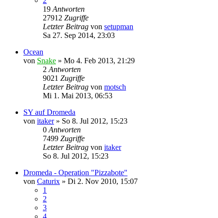
2
19
Antworten
27912
Zugriffe
Letzter Beitrag
von
setupman
Sa 27. Sep 2014, 23:03
Ocean
von
Snake
»
Mo 4. Feb 2013, 21:29
2
Antworten
9021
Zugriffe
Letzter Beitrag
von
motsch
Mi 1. Mai 2013, 06:53
SY auf Dromeda
von
itaker
»
So 8. Jul 2012, 15:23
0
Antworten
7499
Zugriffe
Letzter Beitrag
von
itaker
So 8. Jul 2012, 15:23
Dromeda - Operation "Pizzabote"
von
Caturix
»
Di 2. Nov 2010, 15:07
1
2
3
4