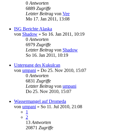
0
Antworten
6889
Zugriffe
Letzter Beitrag
von
Vee
Mo 17. Jan 2011, 13:08
ISG Berichte Alaska
von
Shadow
»
So 16. Jan 2011, 10:19
0
Antworten
6979
Zugriffe
Letzter Beitrag
von
Shadow
So 16. Jan 2011, 10:19
Untergang des Kukulcan
von
umpani
»
Do 25. Nov 2010, 15:07
0
Antworten
6831
Zugriffe
Letzter Beitrag
von
umpani
Do 25. Nov 2010, 15:07
Wassermangel auf Dromeda
von
umpani
»
So 11. Jul 2010, 21:08
1
2
13
Antworten
20871
Zugriffe