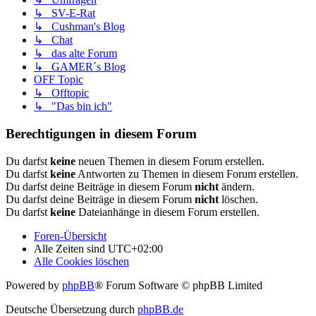
↳ SV-E-Rat
↳ Cushman's Blog
↳ Chat
↳ das alte Forum
↳ GAMER´s Blog
OFF Topic
↳ Offtopic
↳ "Das bin ich"
Berechtigungen in diesem Forum
Du darfst
keine
neuen Themen in diesem Forum erstellen.
Du darfst
keine
Antworten zu Themen in diesem Forum erstellen.
Du darfst deine Beiträge in diesem Forum
nicht
ändern.
Du darfst deine Beiträge in diesem Forum
nicht
löschen.
Du darfst
keine
Dateianhänge in diesem Forum erstellen.
Foren-Übersicht
Alle Zeiten sind
UTC+02:00
Alle Cookies löschen
Powered by
phpBB
® Forum Software © phpBB Limited
Deutsche Übersetzung durch
phpBB.de