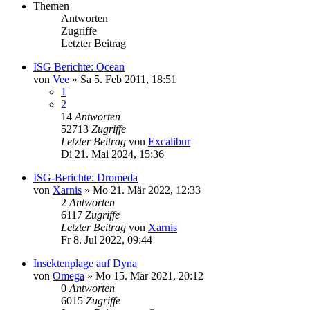
Themen
Antworten
Zugriffe
Letzter Beitrag
ISG Berichte: Ocean
von
Vee
»
Sa 5. Feb 2011, 18:51
1
2
14
Antworten
52713
Zugriffe
Letzter Beitrag
von
Excalibur
Di 21. Mai 2024, 15:36
ISG-Berichte: Dromeda
von
Xarnis
»
Mo 21. Mär 2022, 12:33
2
Antworten
6117
Zugriffe
Letzter Beitrag
von
Xarnis
Fr 8. Jul 2022, 09:44
Insektenplage auf Dyna
von
Omega
»
Mo 15. Mär 2021, 20:12
0
Antworten
6015
Zugriffe