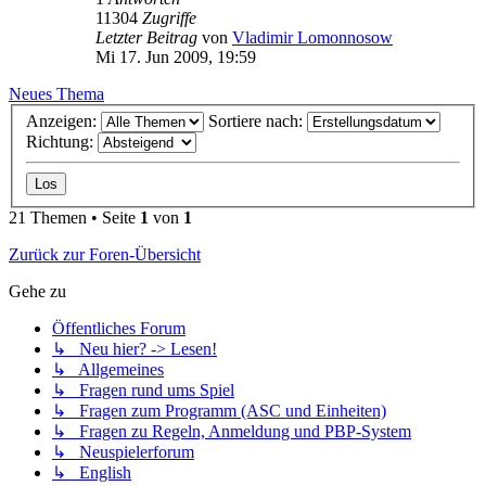
11304
Zugriffe
Letzter Beitrag
von
Vladimir Lomonnosow
Mi 17. Jun 2009, 19:59
Neues Thema
Anzeigen:
Sortiere nach:
Richtung:
21 Themen • Seite
1
von
1
Zurück zur Foren-Übersicht
Gehe zu
Öffentliches Forum
↳ Neu hier? -> Lesen!
↳ Allgemeines
↳ Fragen rund ums Spiel
↳ Fragen zum Programm (ASC und Einheiten)
↳ Fragen zu Regeln, Anmeldung und PBP-System
↳ Neuspielerforum
↳ English