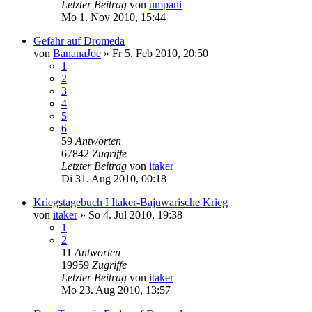
Letzter Beitrag
von
umpani
Mo 1. Nov 2010, 15:44
Gefahr auf Dromeda
von
BananaJoe
»
Fr 5. Feb 2010, 20:50
1
2
3
4
5
6
59
Antworten
67842
Zugriffe
Letzter Beitrag
von
itaker
Di 31. Aug 2010, 00:18
Kriegstagebuch I Itaker-Bajuwarische Krieg
von
itaker
»
So 4. Jul 2010, 19:38
1
2
11
Antworten
19959
Zugriffe
Letzter Beitrag
von
itaker
Mo 23. Aug 2010, 13:57