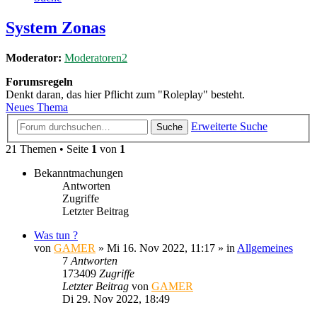
System Zonas
Moderator:
Moderatoren2
Forumsregeln
Denkt daran, das hier Pflicht zum "Roleplay" besteht.
Neues Thema
Erweiterte Suche
Suche
21 Themen • Seite
1
von
1
Bekanntmachungen
Antworten
Zugriffe
Letzter Beitrag
Was tun ?
von
GAMER
»
Mi 16. Nov 2022, 11:17
» in
Allgemeines
7
Antworten
173409
Zugriffe
Letzter Beitrag
von
GAMER
Di 29. Nov 2022, 18:49