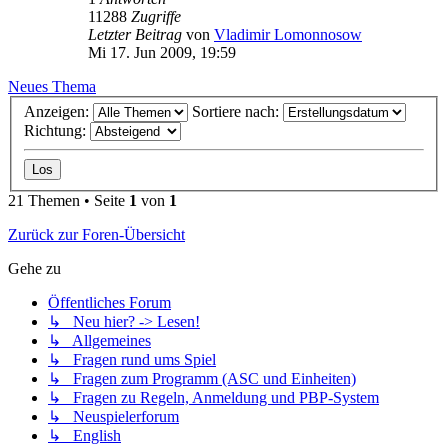
11288
Zugriffe
Letzter Beitrag
von
Vladimir Lomonnosow
Mi 17. Jun 2009, 19:59
Neues Thema
Anzeigen:
Sortiere nach:
Richtung:
21 Themen • Seite
1
von
1
Zurück zur Foren-Übersicht
Gehe zu
Öffentliches Forum
↳ Neu hier? -> Lesen!
↳ Allgemeines
↳ Fragen rund ums Spiel
↳ Fragen zum Programm (ASC und Einheiten)
↳ Fragen zu Regeln, Anmeldung und PBP-System
↳ Neuspielerforum
↳ English