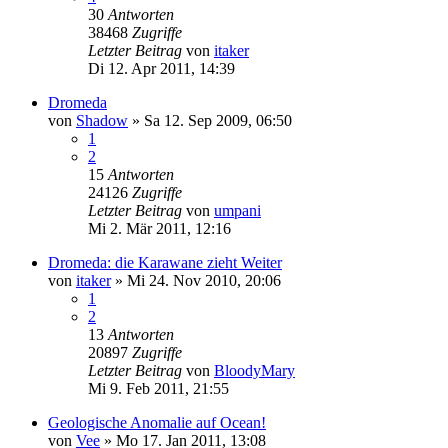
30
Antworten
38468
Zugriffe
Letzter Beitrag
von
itaker
Di 12. Apr 2011, 14:39
Dromeda
von
Shadow
»
Sa 12. Sep 2009, 06:50
1
2
15
Antworten
24126
Zugriffe
Letzter Beitrag
von
umpani
Mi 2. Mär 2011, 12:16
Dromeda: die Karawane zieht Weiter
von
itaker
»
Mi 24. Nov 2010, 20:06
1
2
13
Antworten
20897
Zugriffe
Letzter Beitrag
von
BloodyMary
Mi 9. Feb 2011, 21:55
Geologische Anomalie auf Ocean!
von
Vee
»
Mo 17. Jan 2011, 13:08