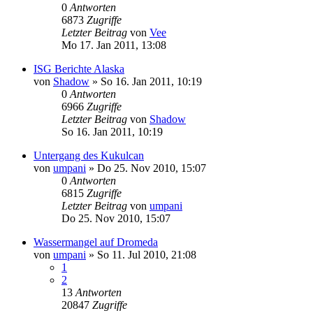
0
Antworten
6873
Zugriffe
Letzter Beitrag
von
Vee
Mo 17. Jan 2011, 13:08
ISG Berichte Alaska
von
Shadow
»
So 16. Jan 2011, 10:19
0
Antworten
6966
Zugriffe
Letzter Beitrag
von
Shadow
So 16. Jan 2011, 10:19
Untergang des Kukulcan
von
umpani
»
Do 25. Nov 2010, 15:07
0
Antworten
6815
Zugriffe
Letzter Beitrag
von
umpani
Do 25. Nov 2010, 15:07
Wassermangel auf Dromeda
von
umpani
»
So 11. Jul 2010, 21:08
1
2
13
Antworten
20847
Zugriffe