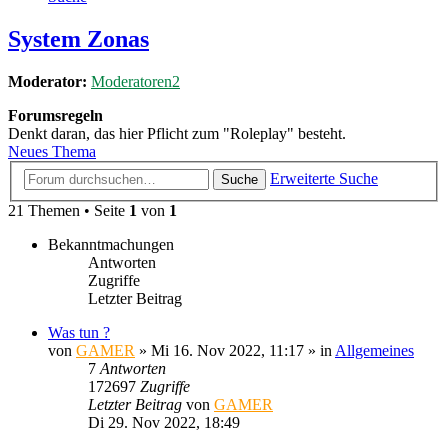
System Zonas
Moderator:
Moderatoren2
Forumsregeln
Denkt daran, das hier Pflicht zum "Roleplay" besteht.
Neues Thema
Erweiterte Suche
Suche
21 Themen • Seite
1
von
1
Bekanntmachungen
Antworten
Zugriffe
Letzter Beitrag
Was tun ?
von
GAMER
»
Mi 16. Nov 2022, 11:17
» in
Allgemeines
7
Antworten
172697
Zugriffe
Letzter Beitrag
von
GAMER
Di 29. Nov 2022, 18:49