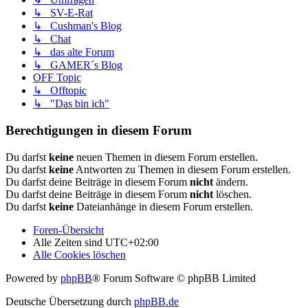
↳ SV-E-Rat
↳ Cushman's Blog
↳ Chat
↳ das alte Forum
↳ GAMER´s Blog
OFF Topic
↳ Offtopic
↳ "Das bin ich"
Berechtigungen in diesem Forum
Du darfst
keine
neuen Themen in diesem Forum erstellen.
Du darfst
keine
Antworten zu Themen in diesem Forum erstellen.
Du darfst deine Beiträge in diesem Forum
nicht
ändern.
Du darfst deine Beiträge in diesem Forum
nicht
löschen.
Du darfst
keine
Dateianhänge in diesem Forum erstellen.
Foren-Übersicht
Alle Zeiten sind
UTC+02:00
Alle Cookies löschen
Powered by
phpBB
® Forum Software © phpBB Limited
Deutsche Übersetzung durch
phpBB.de