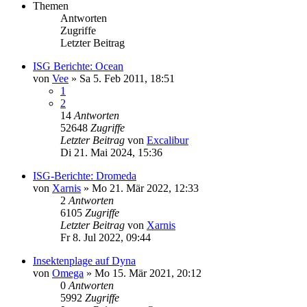
Themen
Antworten
Zugriffe
Letzter Beitrag
ISG Berichte: Ocean
von
Vee
»
Sa 5. Feb 2011, 18:51
1
2
14
Antworten
52648
Zugriffe
Letzter Beitrag
von
Excalibur
Di 21. Mai 2024, 15:36
ISG-Berichte: Dromeda
von
Xarnis
»
Mo 21. Mär 2022, 12:33
2
Antworten
6105
Zugriffe
Letzter Beitrag
von
Xarnis
Fr 8. Jul 2022, 09:44
Insektenplage auf Dyna
von
Omega
»
Mo 15. Mär 2021, 20:12
0
Antworten
5992
Zugriffe