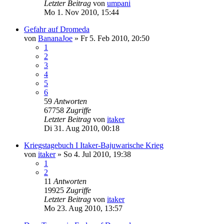
Letzter Beitrag
von
umpani
Mo 1. Nov 2010, 15:44
Gefahr auf Dromeda
von
BananaJoe
»
Fr 5. Feb 2010, 20:50
1
2
3
4
5
6
59
Antworten
67758
Zugriffe
Letzter Beitrag
von
itaker
Di 31. Aug 2010, 00:18
Kriegstagebuch I Itaker-Bajuwarische Krieg
von
itaker
»
So 4. Jul 2010, 19:38
1
2
11
Antworten
19925
Zugriffe
Letzter Beitrag
von
itaker
Mo 23. Aug 2010, 13:57