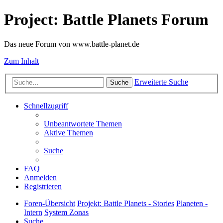
Project: Battle Planets Forum
Das neue Forum von www.battle-planet.de
Zum Inhalt
Erweiterte Suche
Suche
Schnellzugriff
Unbeantwortete Themen
Aktive Themen
Suche
FAQ
Anmelden
Registrieren
Foren-Übersicht
Projekt: Battle Planets - Stories
Planeten -
Intern
System Zonas
Suche