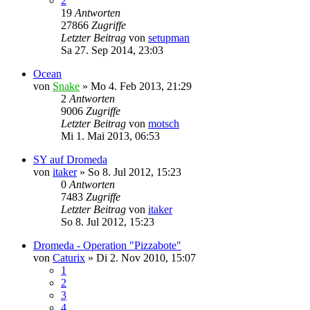
2
19
Antworten
27866
Zugriffe
Letzter Beitrag
von
setupman
Sa 27. Sep 2014, 23:03
Ocean
von
Snake
»
Mo 4. Feb 2013, 21:29
2
Antworten
9006
Zugriffe
Letzter Beitrag
von
motsch
Mi 1. Mai 2013, 06:53
SY auf Dromeda
von
itaker
»
So 8. Jul 2012, 15:23
0
Antworten
7483
Zugriffe
Letzter Beitrag
von
itaker
So 8. Jul 2012, 15:23
Dromeda - Operation "Pizzabote"
von
Caturix
»
Di 2. Nov 2010, 15:07
1
2
3
4