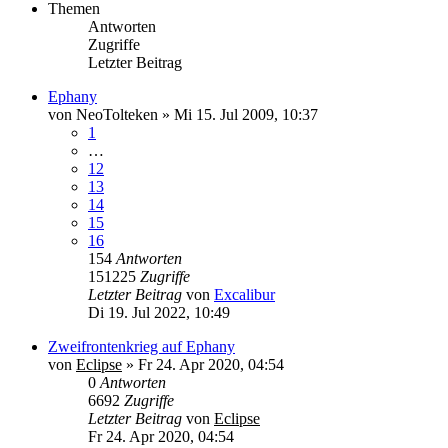
Themen
Antworten
Zugriffe
Letzter Beitrag
Ephany
von
NeoTolteken
»
Mi 15. Jul 2009, 10:37
1
…
12
13
14
15
16
154
Antworten
151225
Zugriffe
Letzter Beitrag
von
Excalibur
Di 19. Jul 2022, 10:49
Zweifrontenkrieg auf Ephany
von
Eclipse
»
Fr 24. Apr 2020, 04:54
0
Antworten
6692
Zugriffe
Letzter Beitrag
von
Eclipse
Fr 24. Apr 2020, 04:54