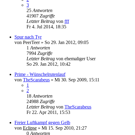
3
25
Antworten
41907
Zugriffe
Letzter Beitrag
von
fff
Fr 4. Jul 2014, 18:35
Spur nach Tyr
von
PeerTeer
»
So 29. Jan 2012, 09:05
1
Antworten
7994
Zugriffe
Letzter Beitrag
von
ehemaliger User
So 29. Jan 2012, 10:42
Prime - Wünschelrutenlauf
von
TheScarabeus
»
Mi 30. Sep 2009, 15:11
1
2
18
Antworten
24988
Zugriffe
Letzter Beitrag
von
TheScarabeus
Fr 22. Apr 2011, 15:53
Freier Luftkampf gegen Gelb
von
Eclipse
»
Mi 15. Sep 2010, 21:27
0
Antworten