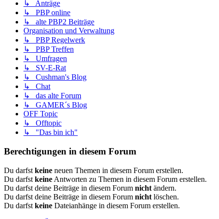
↳ Anträge
↳ PBP online
↳ alte PBP2 Beiträge
Organisation und Verwaltung
↳ PBP Regelwerk
↳ PBP Treffen
↳ Umfragen
↳ SV-E-Rat
↳ Cushman's Blog
↳ Chat
↳ das alte Forum
↳ GAMER´s Blog
OFF Topic
↳ Offtopic
↳ "Das bin ich"
Berechtigungen in diesem Forum
Du darfst
keine
neuen Themen in diesem Forum erstellen.
Du darfst
keine
Antworten zu Themen in diesem Forum erstellen.
Du darfst deine Beiträge in diesem Forum
nicht
ändern.
Du darfst deine Beiträge in diesem Forum
nicht
löschen.
Du darfst
keine
Dateianhänge in diesem Forum erstellen.