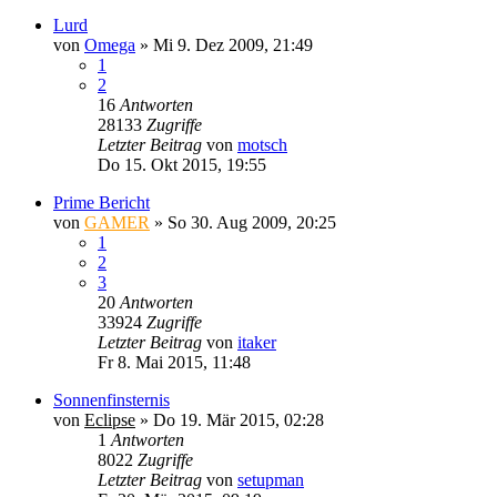
Lurd
von
Omega
»
Mi 9. Dez 2009, 21:49
1
2
16
Antworten
28133
Zugriffe
Letzter Beitrag
von
motsch
Do 15. Okt 2015, 19:55
Prime Bericht
von
GAMER
»
So 30. Aug 2009, 20:25
1
2
3
20
Antworten
33924
Zugriffe
Letzter Beitrag
von
itaker
Fr 8. Mai 2015, 11:48
Sonnenfinsternis
von
Eclipse
»
Do 19. Mär 2015, 02:28
1
Antworten
8022
Zugriffe
Letzter Beitrag
von
setupman