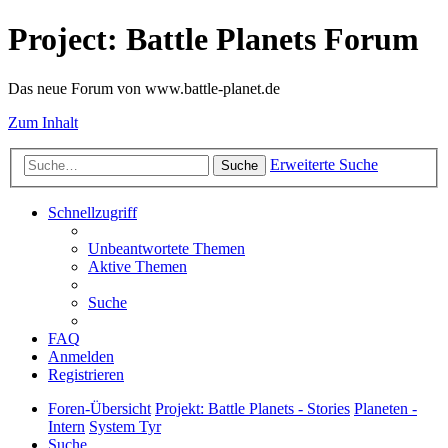
Project: Battle Planets Forum
Das neue Forum von www.battle-planet.de
Zum Inhalt
Erweiterte Suche
Suche
Schnellzugriff
Unbeantwortete Themen
Aktive Themen
Suche
FAQ
Anmelden
Registrieren
Foren-Übersicht
Projekt: Battle Planets - Stories
Planeten -
Intern
System Tyr
Suche