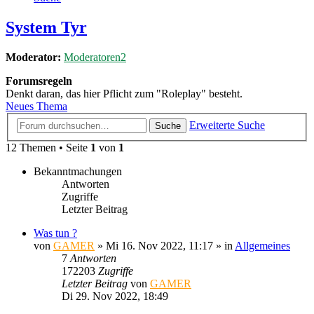
System Tyr
Moderator:
Moderatoren2
Forumsregeln
Denkt daran, das hier Pflicht zum "Roleplay" besteht.
Neues Thema
Erweiterte Suche
Suche
12 Themen • Seite
1
von
1
Bekanntmachungen
Antworten
Zugriffe
Letzter Beitrag
Was tun ?
von
GAMER
»
Mi 16. Nov 2022, 11:17
» in
Allgemeines
7
Antworten
172203
Zugriffe
Letzter Beitrag
von
GAMER
Di 29. Nov 2022, 18:49