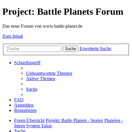
Project: Battle Planets Forum
Das neue Forum von www.battle-planet.de
Zum Inhalt
Erweiterte Suche
Suche
Schnellzugriff
Unbeantwortete Themen
Aktive Themen
Suche
FAQ
Anmelden
Registrieren
Foren-Übersicht
Projekt: Battle Planets - Stories
Planeten -
Intern
System Tulon
Suche