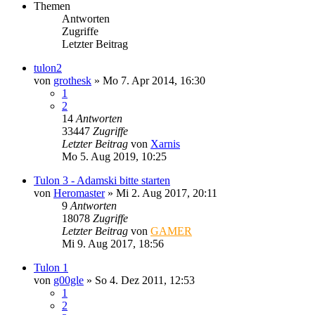
Themen
Antworten
Zugriffe
Letzter Beitrag
tulon2
von
grothesk
»
Mo 7. Apr 2014, 16:30
1
2
14
Antworten
33447
Zugriffe
Letzter Beitrag
von
Xarnis
Mo 5. Aug 2019, 10:25
Tulon 3 - Adamski bitte starten
von
Heromaster
»
Mi 2. Aug 2017, 20:11
9
Antworten
18078
Zugriffe
Letzter Beitrag
von
GAMER
Mi 9. Aug 2017, 18:56
Tulon 1
von
g00gle
»
So 4. Dez 2011, 12:53
1
2