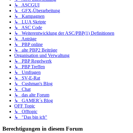
↳ ASCGUI
↳ GFX-Überarbeitung
↳ Kampagnen
↳ LUA Skripte
↳ ASC Code
↳ Weiterentwicklung der ASC/PBP(1) Definitionen
↳ Anträge
↳ PBP online
↳ alte PBP2 Beiträge
Organisation und Verwaltung
↳ PBP Regelwerk
↳ PBP Treffen
↳ Umfragen
↳ SV-E-Rat
↳ Cushman's Blog
↳ Chat
↳ das alte Forum
↳ GAMER´s Blog
OFF Topic
↳ Offtopic
↳ "Das bin ich"
Berechtigungen in diesem Forum