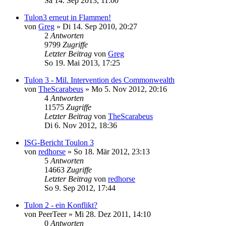
Sa 14. Sep 2013, 11:00
Tulon3 erneut in Flammen!
von
Greg
»
Di 14. Sep 2010, 20:27
2
Antworten
9799
Zugriffe
Letzter Beitrag
von
Greg
So 19. Mai 2013, 17:25
Tulon 3 - Mil. Intervention des Commonwealth
von
TheScarabeus
»
Mo 5. Nov 2012, 20:16
4
Antworten
11575
Zugriffe
Letzter Beitrag
von
TheScarabeus
Di 6. Nov 2012, 18:36
ISG-Bericht Toulon 3
von
redhorse
»
So 18. Mär 2012, 23:13
5
Antworten
14663
Zugriffe
Letzter Beitrag
von
redhorse
So 9. Sep 2012, 17:44
Tulon 2 - ein Konflikt?
von
PeerTeer
»
Mi 28. Dez 2011, 14:10
0
Antworten