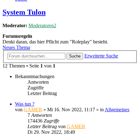
System Tulon
Moderator:
Moderatoren2
Forumsregeln
Denkt daran, das hier Pflicht zum "Roleplay" besteht.
Neues Thema
Erweiterte Suche
Suche
12 Themen • Seite
1
von
1
Bekanntmachungen
Antworten
Zugriffe
Letzter Beitrag
Was tun ?
von
GAMER
»
Mi 16. Nov 2022, 11:17
» in
Allgemeines
7
Antworten
174436
Zugriffe
Letzter Beitrag
von
GAMER
Di 29. Nov 2022, 18:49