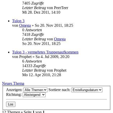
7405
Zugriffe
Letzter Beitrag
von
PeerTeer
Mi 28. Dez 2011, 14:10
Tulon 3
von
Omega
»
So 20. Nov 2011, 18:25
0
Antworten
7418
Zugriffe
Letzter Beitrag
von
Omega
So 20. Nov 2011, 18:25
Tulon 3 - vermehrtes Truppenaufkommen
von
Prophet
»
Sa 4. Jul 2009, 20:20
6
Antworten
14333
Zugriffe
Letzter Beitrag
von
Prophet
Mo 12. Apr 2010, 21:28
Neues Thema
Anzeigen:
Sortiere nach:
Richtung:
12 Themen • Seite
1
von
1