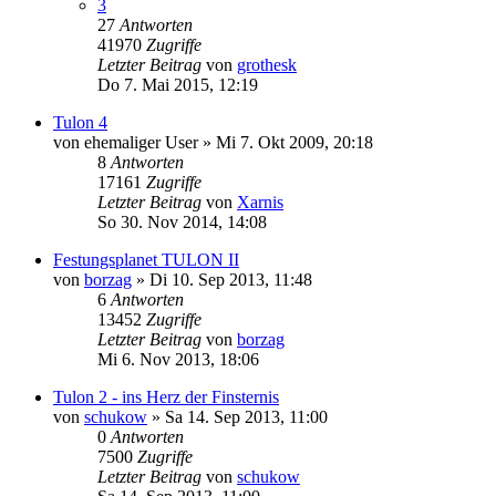
3
27
Antworten
41970
Zugriffe
Letzter Beitrag
von
grothesk
Do 7. Mai 2015, 12:19
Tulon 4
von
ehemaliger User
»
Mi 7. Okt 2009, 20:18
8
Antworten
17161
Zugriffe
Letzter Beitrag
von
Xarnis
So 30. Nov 2014, 14:08
Festungsplanet TULON II
von
borzag
»
Di 10. Sep 2013, 11:48
6
Antworten
13452
Zugriffe
Letzter Beitrag
von
borzag
Mi 6. Nov 2013, 18:06
Tulon 2 - ins Herz der Finsternis
von
schukow
»
Sa 14. Sep 2013, 11:00
0
Antworten
7500
Zugriffe
Letzter Beitrag
von
schukow