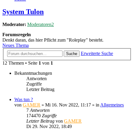
System Tulon
Moderator:
Moderatoren2
Forumsregeln
Denkt daran, das hier Pflicht zum "Roleplay" besteht.
Neues Thema
Erweiterte Suche
Suche
12 Themen • Seite
1
von
1
Bekanntmachungen
Antworten
Zugriffe
Letzter Beitrag
Was tun ?
von
GAMER
»
Mi 16. Nov 2022, 11:17
» in
Allgemeines
7
Antworten
174470
Zugriffe
Letzter Beitrag
von
GAMER
Di 29. Nov 2022, 18:49