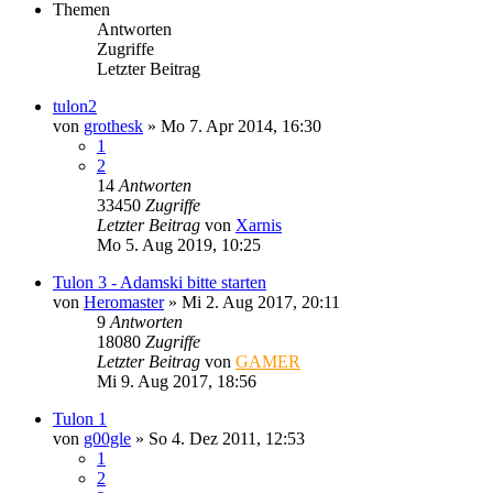
Themen
Antworten
Zugriffe
Letzter Beitrag
tulon2
von
grothesk
»
Mo 7. Apr 2014, 16:30
1
2
14
Antworten
33450
Zugriffe
Letzter Beitrag
von
Xarnis
Mo 5. Aug 2019, 10:25
Tulon 3 - Adamski bitte starten
von
Heromaster
»
Mi 2. Aug 2017, 20:11
9
Antworten
18080
Zugriffe
Letzter Beitrag
von
GAMER
Mi 9. Aug 2017, 18:56
Tulon 1
von
g00gle
»
So 4. Dez 2011, 12:53
1
2