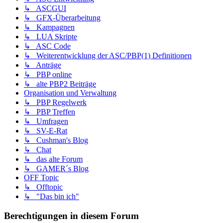
↳ ASCGUI
↳ GFX-Überarbeitung
↳ Kampagnen
↳ LUA Skripte
↳ ASC Code
↳ Weiterentwicklung der ASC/PBP(1) Definitionen
↳ Anträge
↳ PBP online
↳ alte PBP2 Beiträge
Organisation und Verwaltung
↳ PBP Regelwerk
↳ PBP Treffen
↳ Umfragen
↳ SV-E-Rat
↳ Cushman's Blog
↳ Chat
↳ das alte Forum
↳ GAMER´s Blog
OFF Topic
↳ Offtopic
↳ "Das bin ich"
Berechtigungen in diesem Forum