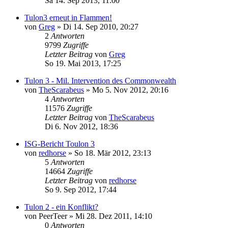
Sa 14. Sep 2013, 11:00
Tulon3 erneut in Flammen!
von
Greg
»
Di 14. Sep 2010, 20:27
2
Antworten
9799
Zugriffe
Letzter Beitrag
von
Greg
So 19. Mai 2013, 17:25
Tulon 3 - Mil. Intervention des Commonwealth
von
TheScarabeus
»
Mo 5. Nov 2012, 20:16
4
Antworten
11576
Zugriffe
Letzter Beitrag
von
TheScarabeus
Di 6. Nov 2012, 18:36
ISG-Bericht Toulon 3
von
redhorse
»
So 18. Mär 2012, 23:13
5
Antworten
14664
Zugriffe
Letzter Beitrag
von
redhorse
So 9. Sep 2012, 17:44
Tulon 2 - ein Konflikt?
von
PeerTeer
»
Mi 28. Dez 2011, 14:10
0
Antworten