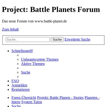
Project: Battle Planets Forum
Das neue Forum von www.battle-planet.de
Zum Inhalt
Erweiterte Suche
Suche
Schnellzugriff
Unbeantwortete Themen
Aktive Themen
Suche
FAQ
Anmelden
Registrieren
Foren-Übersicht
Projekt: Battle Planets - Stories
Planeten -
Intern
System Tulon
Suche