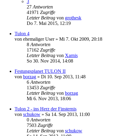
3
27
Antworten
41971
Zugriffe
Letzter Beitrag
von
grothesk
Do 7. Mai 2015, 12:19
Tulon 4
von
ehemaliger User
»
Mi 7. Okt 2009, 20:18
8
Antworten
17162
Zugriffe
Letzter Beitrag
von
Xarnis
So 30. Nov 2014, 14:08
Festungsplanet TULON II
von
borzag
»
Di 10. Sep 2013, 11:48
6
Antworten
13453
Zugriffe
Letzter Beitrag
von
borzag
Mi 6. Nov 2013, 18:06
Tulon 2 - ins Herz der Finsternis
von
schukow
»
Sa 14. Sep 2013, 11:00
0
Antworten
7503
Zugriffe
Letzter Beitrag
von
schukow