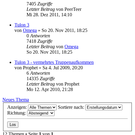
7405
Zugriffe
Letzter Beitrag
von
PeerTeer
Mi 28. Dez 2011, 14:10
Tulon 3
von
Omega
»
So 20. Nov 2011, 18:25
0
Antworten
7418
Zugriffe
Letzter Beitrag
von
Omega
So 20. Nov 2011, 18:25
Tulon 3 - vermehrtes Truppenaufkommen
von
Prophet
»
Sa 4. Jul 2009, 20:20
6
Antworten
14335
Zugriffe
Letzter Beitrag
von
Prophet
Mo 12. Apr 2010, 21:28
Neues Thema
Anzeigen:
Sortiere nach:
Richtung:
12 Themen • Seite
1
von
1