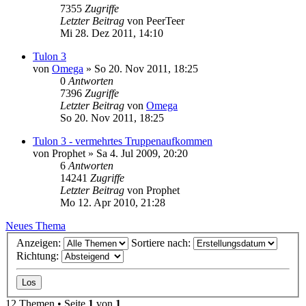
7355
Zugriffe
Letzter Beitrag
von
PeerTeer
Mi 28. Dez 2011, 14:10
Tulon 3
von
Omega
»
So 20. Nov 2011, 18:25
0
Antworten
7396
Zugriffe
Letzter Beitrag
von
Omega
So 20. Nov 2011, 18:25
Tulon 3 - vermehrtes Truppenaufkommen
von
Prophet
»
Sa 4. Jul 2009, 20:20
6
Antworten
14241
Zugriffe
Letzter Beitrag
von
Prophet
Mo 12. Apr 2010, 21:28
Neues Thema
Anzeigen:
Sortiere nach:
Richtung:
12 Themen • Seite
1
von
1