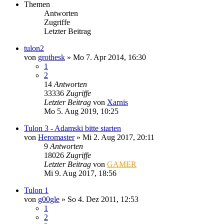
Themen
Antworten
Zugriffe
Letzter Beitrag
tulon2
von
grothesk
»
Mo 7. Apr 2014, 16:30
1
2
14
Antworten
33336
Zugriffe
Letzter Beitrag
von
Xarnis
Mo 5. Aug 2019, 10:25
Tulon 3 - Adamski bitte starten
von
Heromaster
»
Mi 2. Aug 2017, 20:11
9
Antworten
18026
Zugriffe
Letzter Beitrag
von
GAMER
Mi 9. Aug 2017, 18:56
Tulon 1
von
g00gle
»
So 4. Dez 2011, 12:53
1
2