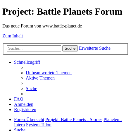
Project: Battle Planets Forum
Das neue Forum von www.battle-planet.de
Zum Inhalt
Erweiterte Suche
Suche
Schnellzugriff
Unbeantwortete Themen
Aktive Themen
Suche
FAQ
Anmelden
Registrieren
Foren-Übersicht
Projekt: Battle Planets - Stories
Planeten -
Intern
System Tulon
Suche