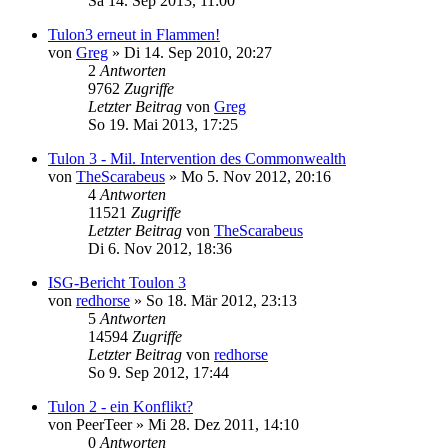
Sa 14. Sep 2013, 11:00
Tulon3 erneut in Flammen!
von
Greg
»
Di 14. Sep 2010, 20:27
2
Antworten
9762
Zugriffe
Letzter Beitrag
von
Greg
So 19. Mai 2013, 17:25
Tulon 3 - Mil. Intervention des Commonwealth
von
TheScarabeus
»
Mo 5. Nov 2012, 20:16
4
Antworten
11521
Zugriffe
Letzter Beitrag
von
TheScarabeus
Di 6. Nov 2012, 18:36
ISG-Bericht Toulon 3
von
redhorse
»
So 18. Mär 2012, 23:13
5
Antworten
14594
Zugriffe
Letzter Beitrag
von
redhorse
So 9. Sep 2012, 17:44
Tulon 2 - ein Konflikt?
von
PeerTeer
»
Mi 28. Dez 2011, 14:10
0
Antworten