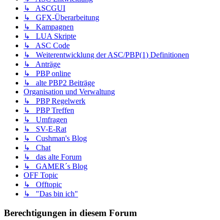
↳ ASCGUI
↳ GFX-Überarbeitung
↳ Kampagnen
↳ LUA Skripte
↳ ASC Code
↳ Weiterentwicklung der ASC/PBP(1) Definitionen
↳ Anträge
↳ PBP online
↳ alte PBP2 Beiträge
Organisation und Verwaltung
↳ PBP Regelwerk
↳ PBP Treffen
↳ Umfragen
↳ SV-E-Rat
↳ Cushman's Blog
↳ Chat
↳ das alte Forum
↳ GAMER´s Blog
OFF Topic
↳ Offtopic
↳ "Das bin ich"
Berechtigungen in diesem Forum