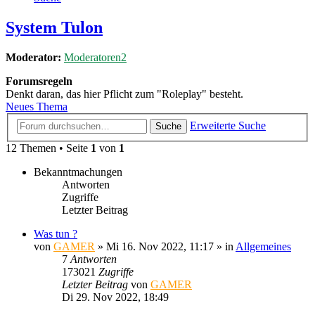
System Tulon
Moderator:
Moderatoren2
Forumsregeln
Denkt daran, das hier Pflicht zum "Roleplay" besteht.
Neues Thema
Erweiterte Suche
Suche
12 Themen • Seite
1
von
1
Bekanntmachungen
Antworten
Zugriffe
Letzter Beitrag
Was tun ?
von
GAMER
»
Mi 16. Nov 2022, 11:17
» in
Allgemeines
7
Antworten
173021
Zugriffe
Letzter Beitrag
von
GAMER
Di 29. Nov 2022, 18:49