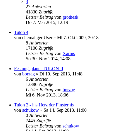
3
27
Antworten
41830
Zugriffe
Letzter Beitrag
von
grothesk
Do 7. Mai 2015, 12:19
Tulon 4
von
ehemaliger User
»
Mi 7. Okt 2009, 20:18
8
Antworten
17106
Zugriffe
Letzter Beitrag
von
Xarnis
So 30. Nov 2014, 14:08
Festungsplanet TULON II
von
borzag
»
Di 10. Sep 2013, 11:48
6
Antworten
13386
Zugriffe
Letzter Beitrag
von
borzag
Mi 6. Nov 2013, 18:06
Tulon 2 - ins Herz der Finsternis
von
schukow
»
Sa 14. Sep 2013, 11:00
0
Antworten
7445
Zugriffe
Letzter Beitrag
von
schukow