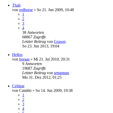
Thali
von
redhorse
»
So 21. Jun 2009, 10:48
1
2
3
4
38
Antworten
68867
Zugriffe
Letzter Beitrag
von
Grason
So 23. Jun 2013, 19:04
Hellos
von
boraas
»
Mi 21. Jul 2010, 20:31
9
Antworten
19687
Zugriffe
Letzter Beitrag
von
setupman
Mo 31. Dez 2012, 01:25
Celdaar
von
Cataldo
»
So 14. Jun 2009, 19:38
1
2
3
4