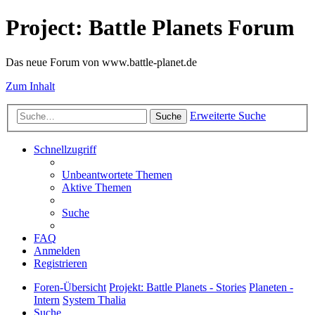
Project: Battle Planets Forum
Das neue Forum von www.battle-planet.de
Zum Inhalt
Erweiterte Suche
Suche
Schnellzugriff
Unbeantwortete Themen
Aktive Themen
Suche
FAQ
Anmelden
Registrieren
Foren-Übersicht
Projekt: Battle Planets - Stories
Planeten -
Intern
System Thalia
Suche