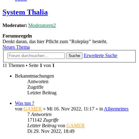
System Thalia
Moderator:
Moderatoren2
Forumsregeln
Denkt daran, das hier Pflicht zum "Roleplay" besteht.
Neues Thema
Erweiterte Suche
Suche
11 Themen • Seite
1
von
1
Bekanntmachungen
Antworten
Zugriffe
Letzter Beitrag
Was tun ?
von
GAMER
»
Mi 16. Nov 2022, 11:17
» in
Allgemeines
7
Antworten
171142
Zugriffe
Letzter Beitrag
von
GAMER
Di 29. Nov 2022, 18:49