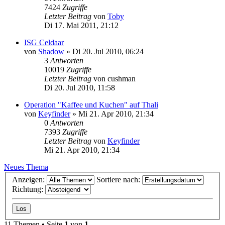
7424
Zugriffe
Letzter Beitrag
von
Toby
Di 17. Mai 2011, 21:12
ISG Celdaar
von
Shadow
»
Di 20. Jul 2010, 06:24
3
Antworten
10019
Zugriffe
Letzter Beitrag
von
cushman
Di 20. Jul 2010, 11:58
Operation "Kaffee und Kuchen" auf Thali
von
Keyfinder
»
Mi 21. Apr 2010, 21:34
0
Antworten
7393
Zugriffe
Letzter Beitrag
von
Keyfinder
Mi 21. Apr 2010, 21:34
Neues Thema
Anzeigen:
Sortiere nach:
Richtung:
11 Themen • Seite
1
von
1