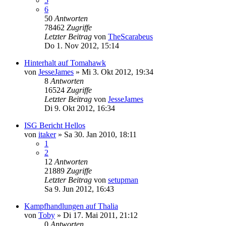
5
6
50
Antworten
78462
Zugriffe
Letzter Beitrag
von
TheScarabeus
Do 1. Nov 2012, 15:14
Hinterhalt auf Tomahawk
von
JesseJames
»
Mi 3. Okt 2012, 19:34
8
Antworten
16524
Zugriffe
Letzter Beitrag
von
JesseJames
Di 9. Okt 2012, 16:34
ISG Bericht Hellos
von
itaker
»
Sa 30. Jan 2010, 18:11
1
2
12
Antworten
21889
Zugriffe
Letzter Beitrag
von
setupman
Sa 9. Jun 2012, 16:43
Kampfhandlungen auf Thalia
von
Toby
»
Di 17. Mai 2011, 21:12
0
Antworten