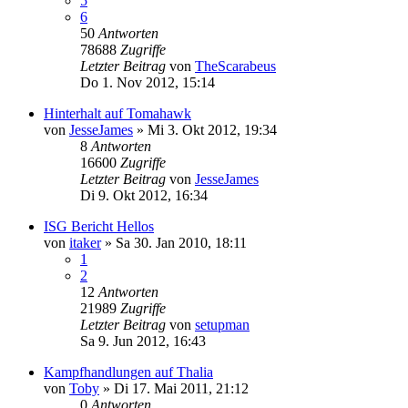
5
6
50
Antworten
78688
Zugriffe
Letzter Beitrag
von
TheScarabeus
Do 1. Nov 2012, 15:14
Hinterhalt auf Tomahawk
von
JesseJames
»
Mi 3. Okt 2012, 19:34
8
Antworten
16600
Zugriffe
Letzter Beitrag
von
JesseJames
Di 9. Okt 2012, 16:34
ISG Bericht Hellos
von
itaker
»
Sa 30. Jan 2010, 18:11
1
2
12
Antworten
21989
Zugriffe
Letzter Beitrag
von
setupman
Sa 9. Jun 2012, 16:43
Kampfhandlungen auf Thalia
von
Toby
»
Di 17. Mai 2011, 21:12
0
Antworten