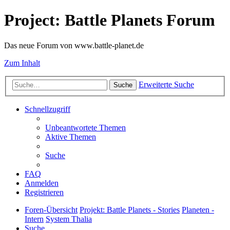
Project: Battle Planets Forum
Das neue Forum von www.battle-planet.de
Zum Inhalt
Erweiterte Suche
Suche
Schnellzugriff
Unbeantwortete Themen
Aktive Themen
Suche
FAQ
Anmelden
Registrieren
Foren-Übersicht
Projekt: Battle Planets - Stories
Planeten -
Intern
System Thalia
Suche