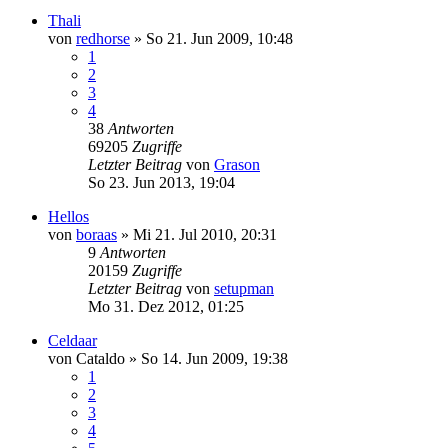
Thali
von
redhorse
»
So 21. Jun 2009, 10:48
1
2
3
4
38
Antworten
69205
Zugriffe
Letzter Beitrag
von
Grason
So 23. Jun 2013, 19:04
Hellos
von
boraas
»
Mi 21. Jul 2010, 20:31
9
Antworten
20159
Zugriffe
Letzter Beitrag
von
setupman
Mo 31. Dez 2012, 01:25
Celdaar
von
Cataldo
»
So 14. Jun 2009, 19:38
1
2
3
4