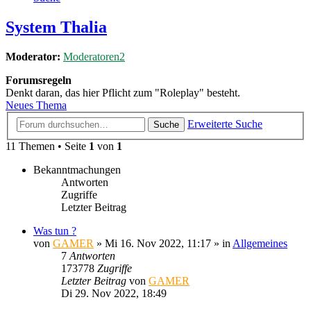
System Thalia
Moderator:
Moderatoren2
Forumsregeln
Denkt daran, das hier Pflicht zum "Roleplay" besteht.
Neues Thema
Erweiterte Suche
Suche
11 Themen • Seite
1
von
1
Bekanntmachungen
Antworten
Zugriffe
Letzter Beitrag
Was tun ?
von
GAMER
»
Mi 16. Nov 2022, 11:17
» in
Allgemeines
7
Antworten
173778
Zugriffe
Letzter Beitrag
von
GAMER
Di 29. Nov 2022, 18:49