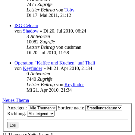
7475
Zugriffe
Letzter Beitrag
von
Toby
Di 17. Mai 2011, 21:12
ISG Celdaar
von
Shadow
»
Di 20. Jul 2010, 06:24
3
Antworten
10082
Zugriffe
Letzter Beitrag
von
cushman
Di 20. Jul 2010, 11:58
Operation "Kaffee und Kuchen" auf Thali
von
Keyfinder
»
Mi 21. Apr 2010, 21:34
0
Antworten
7440
Zugriffe
Letzter Beitrag
von
Keyfinder
Mi 21. Apr 2010, 21:34
Neues Thema
Anzeigen:
Sortiere nach:
Richtung:
11 Themen • Seite
1
von
1