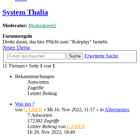
System Thalia
Moderator:
Moderatoren2
Forumsregeln
Denkt daran, das hier Pflicht zum "Roleplay" besteht.
Neues Thema
Erweiterte Suche
Suche
11 Themen • Seite
1
von
1
Bekanntmachungen
Antworten
Zugriffe
Letzter Beitrag
Was tun ?
von
GAMER
»
Mi 16. Nov 2022, 11:17
» in
Allgemeines
7
Antworten
172382
Zugriffe
Letzter Beitrag
von
GAMER
Di 29. Nov 2022, 18:49