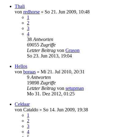
Thali
von
redhorse
»
So 21. Jun 2009, 10:48
1
2
3
4
38
Antworten
69055
Zugriffe
Letzter Beitrag
von
Grason
So 23. Jun 2013, 19:04
Hellos
von
boraas
»
Mi 21. Jul 2010, 20:31
9
Antworten
19898
Zugriffe
Letzter Beitrag
von
setupman
Mo 31. Dez 2012, 01:25
Celdaar
von
Cataldo
»
So 14. Jun 2009, 19:38
1
2
3
4