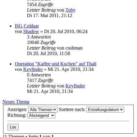
7454
Zugriffe
Letzter Beitrag
von
Toby
Di 17. Mai 2011, 21:12
ISG Celdaar
von
Shadow
»
Di 20. Jul 2010, 06:24
3
Antworten
10046
Zugriffe
Letzter Beitrag
von
cushman
Di 20. Jul 2010, 11:58
Operation "Kaffee und Kuchen" auf Thali
von
Keyfinder
»
Mi 21. Apr 2010, 21:34
0
Antworten
7417
Zugriffe
Letzter Beitrag
von
Keyfinder
Mi 21. Apr 2010, 21:34
Neues Thema
Anzeigen:
Sortiere nach:
Richtung:
11 Themen • Seite
1
von
1