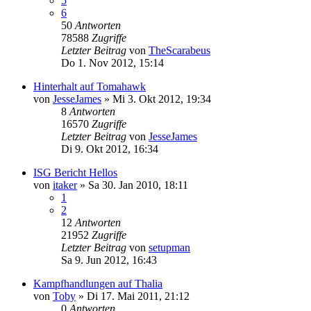
5
6
50
Antworten
78588
Zugriffe
Letzter Beitrag
von
TheScarabeus
Do 1. Nov 2012, 15:14
Hinterhalt auf Tomahawk
von
JesseJames
»
Mi 3. Okt 2012, 19:34
8
Antworten
16570
Zugriffe
Letzter Beitrag
von
JesseJames
Di 9. Okt 2012, 16:34
ISG Bericht Hellos
von
itaker
»
Sa 30. Jan 2010, 18:11
1
2
12
Antworten
21952
Zugriffe
Letzter Beitrag
von
setupman
Sa 9. Jun 2012, 16:43
Kampfhandlungen auf Thalia
von
Toby
»
Di 17. Mai 2011, 21:12
0
Antworten