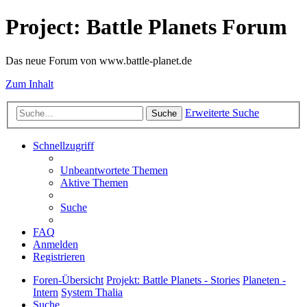
Project: Battle Planets Forum
Das neue Forum von www.battle-planet.de
Zum Inhalt
Erweiterte Suche
Suche
Schnellzugriff
Unbeantwortete Themen
Aktive Themen
Suche
FAQ
Anmelden
Registrieren
Foren-Übersicht
Projekt: Battle Planets - Stories
Planeten -
Intern
System Thalia
Suche