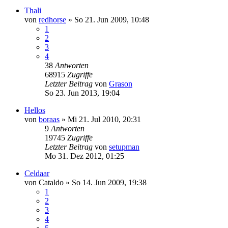
Thali
von
redhorse
»
So 21. Jun 2009, 10:48
1
2
3
4
38
Antworten
68915
Zugriffe
Letzter Beitrag
von
Grason
So 23. Jun 2013, 19:04
Hellos
von
boraas
»
Mi 21. Jul 2010, 20:31
9
Antworten
19745
Zugriffe
Letzter Beitrag
von
setupman
Mo 31. Dez 2012, 01:25
Celdaar
von
Cataldo
»
So 14. Jun 2009, 19:38
1
2
3
4