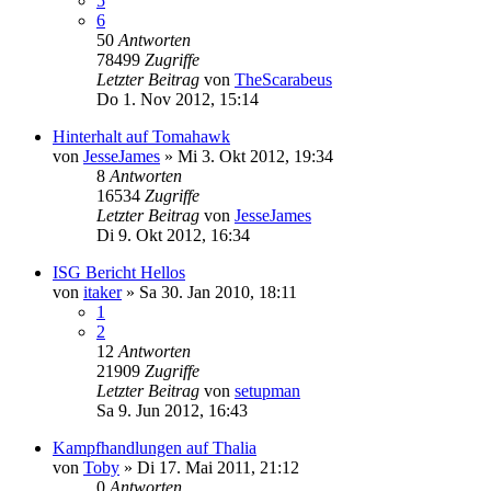
5
6
50
Antworten
78499
Zugriffe
Letzter Beitrag
von
TheScarabeus
Do 1. Nov 2012, 15:14
Hinterhalt auf Tomahawk
von
JesseJames
»
Mi 3. Okt 2012, 19:34
8
Antworten
16534
Zugriffe
Letzter Beitrag
von
JesseJames
Di 9. Okt 2012, 16:34
ISG Bericht Hellos
von
itaker
»
Sa 30. Jan 2010, 18:11
1
2
12
Antworten
21909
Zugriffe
Letzter Beitrag
von
setupman
Sa 9. Jun 2012, 16:43
Kampfhandlungen auf Thalia
von
Toby
»
Di 17. Mai 2011, 21:12
0
Antworten