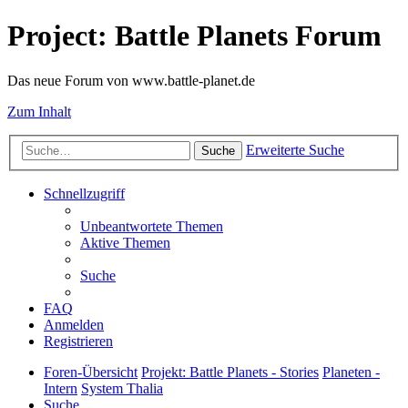
Project: Battle Planets Forum
Das neue Forum von www.battle-planet.de
Zum Inhalt
Erweiterte Suche
Suche
Schnellzugriff
Unbeantwortete Themen
Aktive Themen
Suche
FAQ
Anmelden
Registrieren
Foren-Übersicht
Projekt: Battle Planets - Stories
Planeten -
Intern
System Thalia
Suche