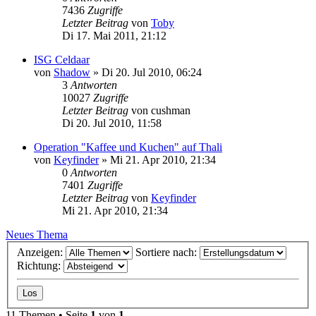
7436
Zugriffe
Letzter Beitrag
von
Toby
Di 17. Mai 2011, 21:12
ISG Celdaar
von
Shadow
»
Di 20. Jul 2010, 06:24
3
Antworten
10027
Zugriffe
Letzter Beitrag
von
cushman
Di 20. Jul 2010, 11:58
Operation "Kaffee und Kuchen" auf Thali
von
Keyfinder
»
Mi 21. Apr 2010, 21:34
0
Antworten
7401
Zugriffe
Letzter Beitrag
von
Keyfinder
Mi 21. Apr 2010, 21:34
Neues Thema
Anzeigen:
Sortiere nach:
Richtung:
11 Themen • Seite
1
von
1