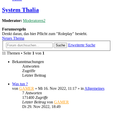
System Thalia
Moderator:
Moderatoren2
Forumsregeln
Denkt daran, das hier Pflicht zum "Roleplay" besteht.
Neues Thema
Erweiterte Suche
Suche
11 Themen • Seite
1
von
1
Bekanntmachungen
Antworten
Zugriffe
Letzter Beitrag
Was tun ?
von
GAMER
»
Mi 16. Nov 2022, 11:17
» in
Allgemeines
7
Antworten
171400
Zugriffe
Letzter Beitrag
von
GAMER
Di 29. Nov 2022, 18:49