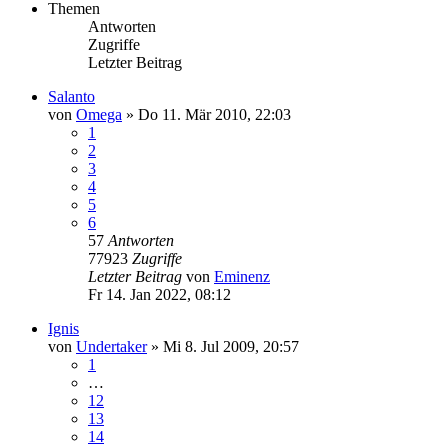
Themen
Antworten
Zugriffe
Letzter Beitrag
Salanto
von
Omega
»
Do 11. Mär 2010, 22:03
1
2
3
4
5
6
57
Antworten
77923
Zugriffe
Letzter Beitrag
von
Eminenz
Fr 14. Jan 2022, 08:12
Ignis
von
Undertaker
»
Mi 8. Jul 2009, 20:57
1
…
12
13
14