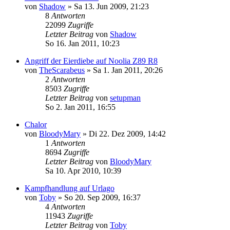
von
Shadow
»
Sa 13. Jun 2009, 21:23
8
Antworten
22099
Zugriffe
Letzter Beitrag
von
Shadow
So 16. Jan 2011, 10:23
Angriff der Eierdiebe auf Noolia Z89 R8
von
TheScarabeus
»
Sa 1. Jan 2011, 20:26
2
Antworten
8503
Zugriffe
Letzter Beitrag
von
setupman
So 2. Jan 2011, 16:55
Chalor
von
BloodyMary
»
Di 22. Dez 2009, 14:42
1
Antworten
8694
Zugriffe
Letzter Beitrag
von
BloodyMary
Sa 10. Apr 2010, 10:39
Kampfhandlung auf Urlago
von
Toby
»
So 20. Sep 2009, 16:37
4
Antworten
11943
Zugriffe
Letzter Beitrag
von
Toby