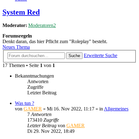
System Red
Moderator:
Moderatoren2
Forumsregeln
Denkt daran, das hier Pflicht zum "Roleplay" besteht.
Neues Thema
Erweiterte Suche
Suche
17 Themen • Seite
1
von
1
Bekanntmachungen
Antworten
Zugriffe
Letzter Beitrag
Was tun ?
von
GAMER
»
Mi 16. Nov 2022, 11:17
» in
Allgemeines
7
Antworten
173410
Zugriffe
Letzter Beitrag
von
GAMER
Di 29. Nov 2022, 18:49