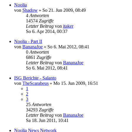
Noolia
von
Shadow
»
So 21. Jun 2009, 08:49
4
Antworten
14574
Zugriffe
Letzter Beitrag
von
itaker
So 6. Apr 2014, 00:37
Noolia - Part II
von
BananaJoe
»
So 6. Mai 2012, 08:41
0
Antworten
6861
Zugriffe
Letzter Beitrag
von
BananaJoe
So 6. Mai 2012, 08:41
ISG Berichte - Salanto
von
TheScarabeus
»
Mo 15. Jun 2009, 16:51
1
2
3
25
Antworten
34293
Zugriffe
Letzter Beitrag
von
BananaJoe
Sa 18. Jun 2011, 10:41
Noolia News Network