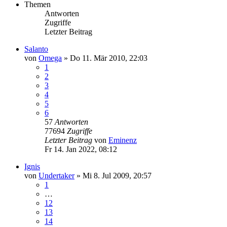
Themen
Antworten
Zugriffe
Letzter Beitrag
Salanto
von
Omega
»
Do 11. Mär 2010, 22:03
1
2
3
4
5
6
57
Antworten
77694
Zugriffe
Letzter Beitrag
von
Eminenz
Fr 14. Jan 2022, 08:12
Ignis
von
Undertaker
»
Mi 8. Jul 2009, 20:57
1
…
12
13
14