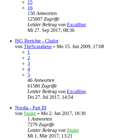
15
16
150
Antworten
125007
Zugriffe
Letzter Beitrag
von
Excalibur
Mi 27. Sep 2017, 08:36
ISG Berichte - Chalor
von
TheScarabeus
»
Mo 15. Jun 2009, 17:08
1
2
3
4
5
46
Antworten
61580
Zugriffe
Letzter Beitrag
von
Excalibur
Do 27. Jul 2017, 14:54
Noolia - Part III
von
Snake
»
Mo 2. Jan 2017, 18:30
1
Antworten
7279
Zugriffe
Letzter Beitrag
von
Snake
Mi 1. Mär 2017, 13:21