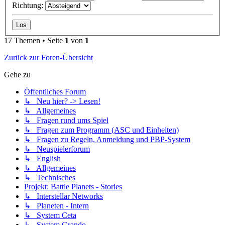
Richtung:
17 Themen • Seite
1
von
1
Zurück zur Foren-Übersicht
Gehe zu
Öffentliches Forum
↳ Neu hier? -> Lesen!
↳ Allgemeines
↳ Fragen rund ums Spiel
↳ Fragen zum Programm (ASC und Einheiten)
↳ Fragen zu Regeln, Anmeldung und PBP-System
↳ Neuspielerforum
↳ English
↳ Allgemeines
↳ Technisches
Projekt: Battle Planets - Stories
↳ Interstellar Networks
↳ Planeten - Intern
↳ System Ceta
↳ System Grando