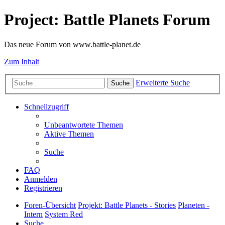
Project: Battle Planets Forum
Das neue Forum von www.battle-planet.de
Zum Inhalt
Erweiterte Suche
Suche
Schnellzugriff
Unbeantwortete Themen
Aktive Themen
Suche
FAQ
Anmelden
Registrieren
Foren-Übersicht
Projekt: Battle Planets - Stories
Planeten -
Intern
System Red
Suche