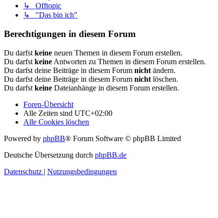
↳ Offtopic
↳ "Das bin ich"
Berechtigungen in diesem Forum
Du darfst
keine
neuen Themen in diesem Forum erstellen.
Du darfst
keine
Antworten zu Themen in diesem Forum erstellen.
Du darfst deine Beiträge in diesem Forum
nicht
ändern.
Du darfst deine Beiträge in diesem Forum
nicht
löschen.
Du darfst
keine
Dateianhänge in diesem Forum erstellen.
Foren-Übersicht
Alle Zeiten sind
UTC+02:00
Alle Cookies löschen
Powered by
phpBB
® Forum Software © phpBB Limited
Deutsche Übersetzung durch
phpBB.de
Datenschutz
|
Nutzungsbedingungen