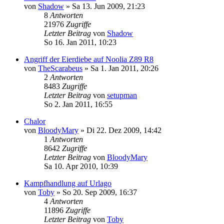
von
Shadow
»
Sa 13. Jun 2009, 21:23
8
Antworten
21976
Zugriffe
Letzter Beitrag
von
Shadow
So 16. Jan 2011, 10:23
Angriff der Eierdiebe auf Noolia Z89 R8
von
TheScarabeus
»
Sa 1. Jan 2011, 20:26
2
Antworten
8483
Zugriffe
Letzter Beitrag
von
setupman
So 2. Jan 2011, 16:55
Chalor
von
BloodyMary
»
Di 22. Dez 2009, 14:42
1
Antworten
8642
Zugriffe
Letzter Beitrag
von
BloodyMary
Sa 10. Apr 2010, 10:39
Kampfhandlung auf Urlago
von
Toby
»
So 20. Sep 2009, 16:37
4
Antworten
11896
Zugriffe
Letzter Beitrag
von
Toby