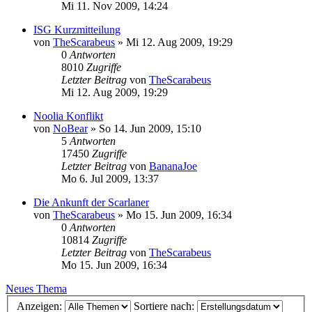
Mi 11. Nov 2009, 14:24
ISG Kurzmitteilung
von
TheScarabeus
»
Mi 12. Aug 2009, 19:29
0
Antworten
8010
Zugriffe
Letzter Beitrag
von
TheScarabeus
Mi 12. Aug 2009, 19:29
Noolia Konflikt
von
NoBear
»
So 14. Jun 2009, 15:10
5
Antworten
17450
Zugriffe
Letzter Beitrag
von
BananaJoe
Mo 6. Jul 2009, 13:37
Die Ankunft der Scarlaner
von
TheScarabeus
»
Mo 15. Jun 2009, 16:34
0
Antworten
10814
Zugriffe
Letzter Beitrag
von
TheScarabeus
Mo 15. Jun 2009, 16:34
Neues Thema
Anzeigen:
Sortiere nach: