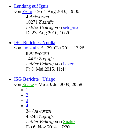
Landung auf Ignis
von
Zenn
»
So 7. Aug 2016, 19:06
4
Antworten
10271
Zugriffe
Letzter Beitrag
von
setupman
Di 23. Aug 2016, 16:20
ISG Berichte - Noolia
von
umpani
»
Sa 29. Okt 2011, 12:26
8
Antworten
14479
Zugriffe
Letzter Beitrag
von
itaker
Fr 8. Mai 2015, 11:44
ISG Berichte - Urlago
von
Snake
»
Mo 20. Jul 2009, 20:58
1
2
3
4
34
Antworten
45248
Zugriffe
Letzter Beitrag
von
Snake
Do 6. Nov 2014, 17:20