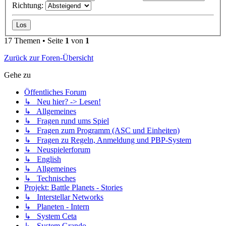
Richtung:
17 Themen • Seite
1
von
1
Zurück zur Foren-Übersicht
Gehe zu
Öffentliches Forum
↳ Neu hier? -> Lesen!
↳ Allgemeines
↳ Fragen rund ums Spiel
↳ Fragen zum Programm (ASC und Einheiten)
↳ Fragen zu Regeln, Anmeldung und PBP-System
↳ Neuspielerforum
↳ English
↳ Allgemeines
↳ Technisches
Projekt: Battle Planets - Stories
↳ Interstellar Networks
↳ Planeten - Intern
↳ System Ceta
↳ System Grando