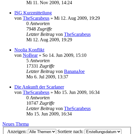
Mi 11. Nov 2009, 14:24
ISG Kurzmitteilung
von
TheScarabeus
»
Mi 12. Aug 2009, 19:29
0
Antworten
7948
Zugriffe
Letzter Beitrag
von
TheScarabeus
Mi 12. Aug 2009, 19:29
Noolia Konflikt
von
NoBear
»
So 14. Jun 2009, 15:10
5
Antworten
17331
Zugriffe
Letzter Beitrag
von
BananaJoe
Mo 6. Jul 2009, 13:37
Die Ankunft der Scarlaner
von
TheScarabeus
»
Mo 15. Jun 2009, 16:34
0
Antworten
10747
Zugriffe
Letzter Beitrag
von
TheScarabeus
Mo 15. Jun 2009, 16:34
Neues Thema
Anzeigen:
Sortiere nach: