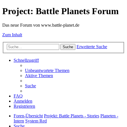
Project: Battle Planets Forum
Das neue Forum von www.battle-planet.de
Zum Inhalt
Erweiterte Suche
Suche
Schnellzugriff
Unbeantwortete Themen
Aktive Themen
Suche
FAQ
Anmelden
Registrieren
Foren-Übersicht
Projekt: Battle Planets - Stories
Planeten -
Intern
System Red
Suche