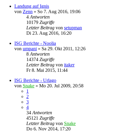
Landung auf Ignis
von
Zenn
»
So 7. Aug 2016, 19:06
4
Antworten
10179
Zugriffe
Letzter Beitrag
von
setupman
Di 23. Aug 2016, 16:20
ISG Berichte - Noolia
von
umpani
»
Sa 29. Okt 2011, 12:26
8
Antworten
14374
Zugriffe
Letzter Beitrag
von
itaker
Fr 8. Mai 2015, 11:44
ISG Berichte - Urlago
von
Snake
»
Mo 20. Jul 2009, 20:58
1
2
3
4
34
Antworten
45121
Zugriffe
Letzter Beitrag
von
Snake
Do 6. Nov 2014, 17:20