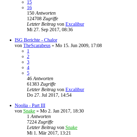
15
16
150
Antworten
124708
Zugriffe
Letzter Beitrag
von
Excalibur
Mi 27. Sep 2017, 08:36
ISG Berichte - Chalor
von
TheScarabeus
»
Mo 15. Jun 2009, 17:08
1
2
3
4
5
46
Antworten
61383
Zugriffe
Letzter Beitrag
von
Excalibur
Do 27. Jul 2017, 14:54
Noolia - Part III
von
Snake
»
Mo 2. Jan 2017, 18:30
1
Antworten
7224
Zugriffe
Letzter Beitrag
von
Snake
Mi 1. Mär 2017, 13:21