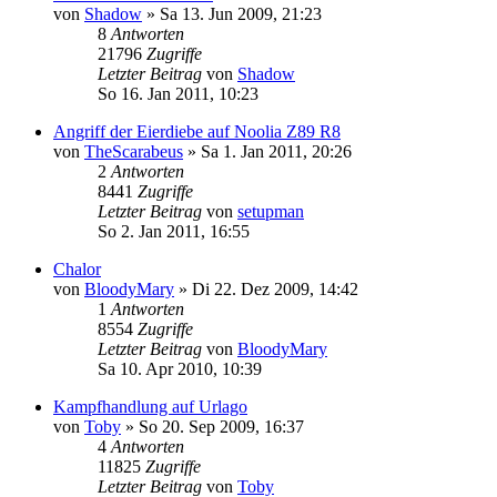
von
Shadow
»
Sa 13. Jun 2009, 21:23
8
Antworten
21796
Zugriffe
Letzter Beitrag
von
Shadow
So 16. Jan 2011, 10:23
Angriff der Eierdiebe auf Noolia Z89 R8
von
TheScarabeus
»
Sa 1. Jan 2011, 20:26
2
Antworten
8441
Zugriffe
Letzter Beitrag
von
setupman
So 2. Jan 2011, 16:55
Chalor
von
BloodyMary
»
Di 22. Dez 2009, 14:42
1
Antworten
8554
Zugriffe
Letzter Beitrag
von
BloodyMary
Sa 10. Apr 2010, 10:39
Kampfhandlung auf Urlago
von
Toby
»
So 20. Sep 2009, 16:37
4
Antworten
11825
Zugriffe
Letzter Beitrag
von
Toby