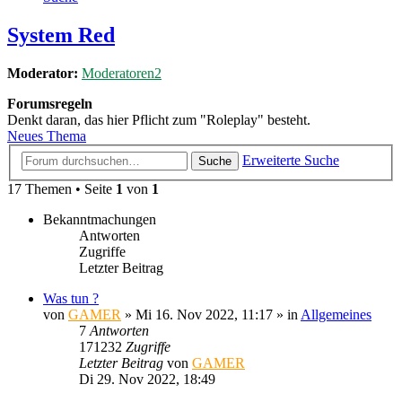
System Red
Moderator:
Moderatoren2
Forumsregeln
Denkt daran, das hier Pflicht zum "Roleplay" besteht.
Neues Thema
Erweiterte Suche
Suche
17 Themen • Seite
1
von
1
Bekanntmachungen
Antworten
Zugriffe
Letzter Beitrag
Was tun ?
von
GAMER
»
Mi 16. Nov 2022, 11:17
» in
Allgemeines
7
Antworten
171232
Zugriffe
Letzter Beitrag
von
GAMER
Di 29. Nov 2022, 18:49