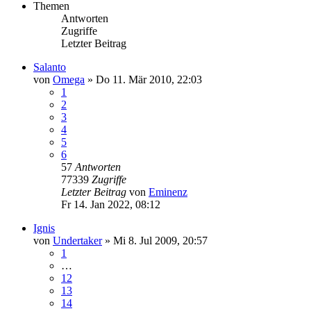
Themen
Antworten
Zugriffe
Letzter Beitrag
Salanto
von
Omega
»
Do 11. Mär 2010, 22:03
1
2
3
4
5
6
57
Antworten
77339
Zugriffe
Letzter Beitrag
von
Eminenz
Fr 14. Jan 2022, 08:12
Ignis
von
Undertaker
»
Mi 8. Jul 2009, 20:57
1
…
12
13
14