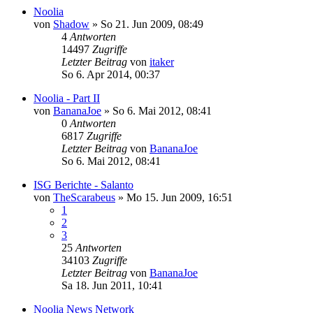
Noolia
von
Shadow
»
So 21. Jun 2009, 08:49
4
Antworten
14497
Zugriffe
Letzter Beitrag
von
itaker
So 6. Apr 2014, 00:37
Noolia - Part II
von
BananaJoe
»
So 6. Mai 2012, 08:41
0
Antworten
6817
Zugriffe
Letzter Beitrag
von
BananaJoe
So 6. Mai 2012, 08:41
ISG Berichte - Salanto
von
TheScarabeus
»
Mo 15. Jun 2009, 16:51
1
2
3
25
Antworten
34103
Zugriffe
Letzter Beitrag
von
BananaJoe
Sa 18. Jun 2011, 10:41
Noolia News Network