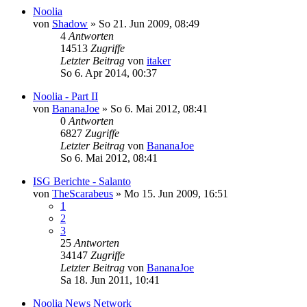
Noolia
von
Shadow
»
So 21. Jun 2009, 08:49
4
Antworten
14513
Zugriffe
Letzter Beitrag
von
itaker
So 6. Apr 2014, 00:37
Noolia - Part II
von
BananaJoe
»
So 6. Mai 2012, 08:41
0
Antworten
6827
Zugriffe
Letzter Beitrag
von
BananaJoe
So 6. Mai 2012, 08:41
ISG Berichte - Salanto
von
TheScarabeus
»
Mo 15. Jun 2009, 16:51
1
2
3
25
Antworten
34147
Zugriffe
Letzter Beitrag
von
BananaJoe
Sa 18. Jun 2011, 10:41
Noolia News Network