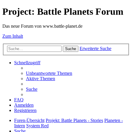
Project: Battle Planets Forum
Das neue Forum von www.battle-planet.de
Zum Inhalt
Erweiterte Suche
Suche
Schnellzugriff
Unbeantwortete Themen
Aktive Themen
Suche
FAQ
Anmelden
Registrieren
Foren-Übersicht
Projekt: Battle Planets - Stories
Planeten -
Intern
System Red
Suche