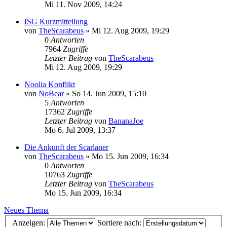
Mi 11. Nov 2009, 14:24
ISG Kurzmitteilung
von
TheScarabeus
»
Mi 12. Aug 2009, 19:29
0
Antworten
7964
Zugriffe
Letzter Beitrag
von
TheScarabeus
Mi 12. Aug 2009, 19:29
Noolia Konflikt
von
NoBear
»
So 14. Jun 2009, 15:10
5
Antworten
17362
Zugriffe
Letzter Beitrag
von
BananaJoe
Mo 6. Jul 2009, 13:37
Die Ankunft der Scarlaner
von
TheScarabeus
»
Mo 15. Jun 2009, 16:34
0
Antworten
10763
Zugriffe
Letzter Beitrag
von
TheScarabeus
Mo 15. Jun 2009, 16:34
Neues Thema
Anzeigen:
Sortiere nach: