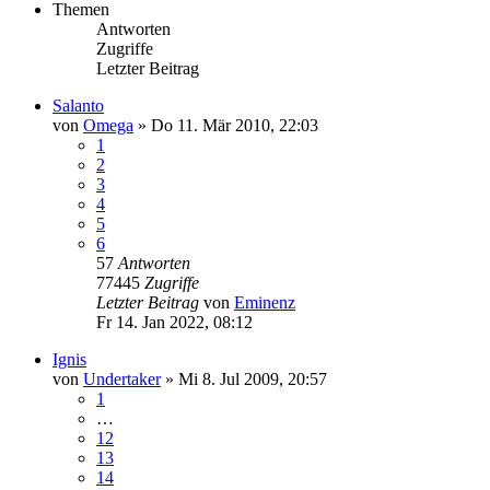
Themen
Antworten
Zugriffe
Letzter Beitrag
Salanto
von
Omega
»
Do 11. Mär 2010, 22:03
1
2
3
4
5
6
57
Antworten
77445
Zugriffe
Letzter Beitrag
von
Eminenz
Fr 14. Jan 2022, 08:12
Ignis
von
Undertaker
»
Mi 8. Jul 2009, 20:57
1
…
12
13
14