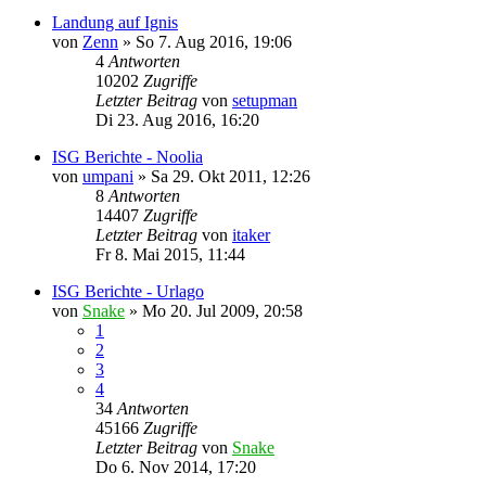
Landung auf Ignis
von
Zenn
»
So 7. Aug 2016, 19:06
4
Antworten
10202
Zugriffe
Letzter Beitrag
von
setupman
Di 23. Aug 2016, 16:20
ISG Berichte - Noolia
von
umpani
»
Sa 29. Okt 2011, 12:26
8
Antworten
14407
Zugriffe
Letzter Beitrag
von
itaker
Fr 8. Mai 2015, 11:44
ISG Berichte - Urlago
von
Snake
»
Mo 20. Jul 2009, 20:58
1
2
3
4
34
Antworten
45166
Zugriffe
Letzter Beitrag
von
Snake
Do 6. Nov 2014, 17:20