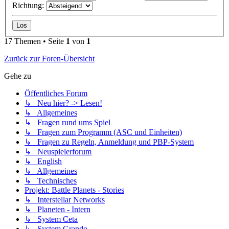
Richtung:
17 Themen • Seite
1
von
1
Zurück zur Foren-Übersicht
Gehe zu
Öffentliches Forum
↳ Neu hier? -> Lesen!
↳ Allgemeines
↳ Fragen rund ums Spiel
↳ Fragen zum Programm (ASC und Einheiten)
↳ Fragen zu Regeln, Anmeldung und PBP-System
↳ Neuspielerforum
↳ English
↳ Allgemeines
↳ Technisches
Projekt: Battle Planets - Stories
↳ Interstellar Networks
↳ Planeten - Intern
↳ System Ceta
↳ System Grando