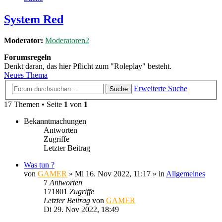
System Red
Moderator:
Moderatoren2
Forumsregeln
Denkt daran, das hier Pflicht zum "Roleplay" besteht.
Neues Thema
Erweiterte Suche
Suche
17 Themen • Seite
1
von
1
Bekanntmachungen
Antworten
Zugriffe
Letzter Beitrag
Was tun ?
von
GAMER
»
Mi 16. Nov 2022, 11:17
» in
Allgemeines
7
Antworten
171801
Zugriffe
Letzter Beitrag
von
GAMER
Di 29. Nov 2022, 18:49