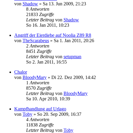
von
Shadow
»
Sa 13. Jun 2009, 21:23
8
Antworten
21833
Zugriffe
Letzter Beitrag
von
Shadow
So 16. Jan 2011, 10:23
Angriff der Eierdiebe auf Noolia Z89 R8
von
TheScarabeus
»
Sa 1. Jan 2011, 20:26
2
Antworten
8451
Zugriffe
Letzter Beitrag
von
setupman
So 2. Jan 2011, 16:55
Chalor
von
BloodyMary
»
Di 22. Dez 2009, 14:42
1
Antworten
8570
Zugriffe
Letzter Beitrag
von
BloodyMary
Sa 10. Apr 2010, 10:39
Kampfhandlung auf Urlago
von
Toby
»
So 20. Sep 2009, 16:37
4
Antworten
11838
Zugriffe
Letzter Beitrag
von
Toby