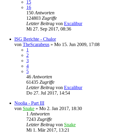
15
16
150
Antworten
124803
Zugriffe
Letzter Beitrag
von
Excalibur
Mi 27. Sep 2017, 08:36
ISG Berichte - Chalor
von
TheScarabeus
»
Mo 15. Jun 2009, 17:08
1
2
3
4
5
46
Antworten
61435
Zugriffe
Letzter Beitrag
von
Excalibur
Do 27. Jul 2017, 14:54
Noolia - Part III
von
Snake
»
Mo 2. Jan 2017, 18:30
1
Antworten
7243
Zugriffe
Letzter Beitrag
von
Snake
Mi 1. Mär 2017, 13:21